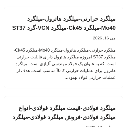
میلگرد حرارتی-میلگرد هاترول-میلگرد
Mo40-میلگرد Ck45-میلگرد VCN-گرد ST37
می 16, 2026
میلگرد حرارتی-میلگرد هاترول-میلگرد Mo40-میلگرد Ck45-
میلگرد ST37 امروزه میلگرد هاترول دارای قابلیت حرارتی
است. که به عنوان یک فولاد مهندسی آلیاژی است. میلگرد
هاترول برای عملیات حرارتی کاملاً مناسب است. هدف از
عملیات حرارتی فولاد بهبود…
میلگرد فولادی-قیمت میلگرد فولادی-انواع
میلگرد فولادی-فروش میلگرد فولادی-میلگرد