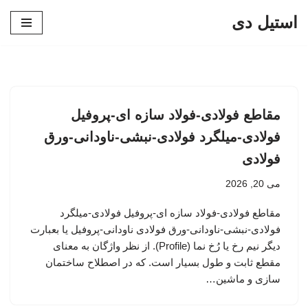
استیل دی
پرش
به
محتوا
مقاطع فولادی-فولاد سازه ای-پروفیل
فولادی-میلگرد فولادی-نبشی-ناودانی-ورق
فولادی
می 20, 2026
مقاطع فولادی-فولاد سازه ای-پروفیل فولادی-میلگرد
فولادی-نبشی-ناودانی-ورق فولادی ناودانی-پروفیل یا بعبارت
دیگر نیم رخ یا رُخ نما (Profile). از نظر واژگان به معنای
مقطع ثابت و طول بسیار است. که در اصطلاح ساختمان
سازی و ماشین…