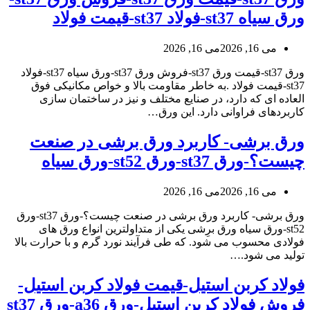
ورق سیاه st37-فولاد st37-قیمت فولاد
می 16, 2026
می 16, 2026
ورق st37-قیمت ورق st37-فروش ورق st37-ورق سیاه st37-فولاد
st37-قیمت فولاد .به خاطر مقاومت بالا و خواص مکانیکی فوق
العاده ای که دارد، در صنایع مختلف و نیز در ساختمان سازی
کاربردهای فراوانی دارد. این ورق…
ورق برشی- کاربرد ورق برشی در صنعت
چیست؟-ورق st37-ورق st52-ورق سیاه
می 16, 2026
می 16, 2026
ورق برشی- کاربرد ورق برشی در صنعت چیست؟-ورق st37-ورق
st52-ورق سیاه ورق برِشی یکی از متداولترین انواع ورق های
فولادی محسوب می شود. که طی فرآیند نورد گرم و با حرارت بالا
تولید می شود.…
فولاد کربن استیل-قیمت فولاد کربن استیل-
فروش فولاد کربن استیل-ورق a36-ورق st37