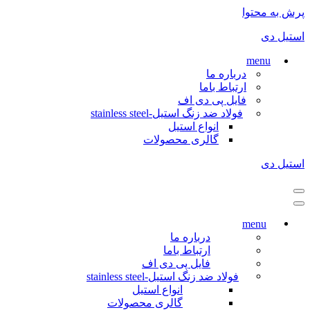
پرش به محتوا
استیل دی
menu
درباره ما
ارتباط باما
فایل پی دی اف
فولاد ضد زنگ استیل-stainless steel
انواع استیل
گالری محصولات
استیل دی
فهرست
ناوبری
فهرست
ناوبری
menu
درباره ما
ارتباط باما
فایل پی دی اف
فولاد ضد زنگ استیل-stainless steel
انواع استیل
گالری محصولات