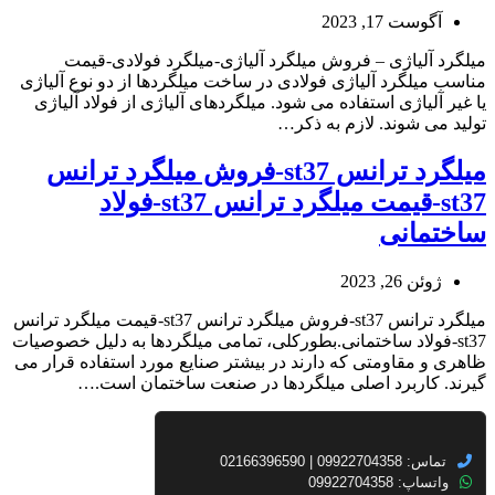
آگوست 17, 2023
میلگرد آلیاژی – فروش میلگرد آلیاژی-میلگرد فولادی-قیمت
مناسب میلگرد آلیاژی فولادی در ساخت میلگردها از دو نوع آلیاژی
یا غیر آلیاژی استفاده می شود. میلگردهای آلیاژی از فولاد آلیاژی
تولید می شوند. لازم به ذکر…
میلگرد ترانس st37-فروش میلگرد ترانس
st37-قیمت میلگرد ترانس st37-فولاد
ساختمانی
ژوئن 26, 2023
میلگرد ترانس st37-فروش میلگرد ترانس st37-قیمت میلگرد ترانس
st37-فولاد ساختمانی.بطورکلی، تمامی میلگردها به دلیل خصوصیات
ظاهری و مقاومتی که دارند در بیشتر صنایع مورد استفاده قرار می
گیرند. کاربرد اصلی میلگردها در صنعت ساختمان است.…
تماس: 09922704358 | 02166396590
واتساپ: 09922704358