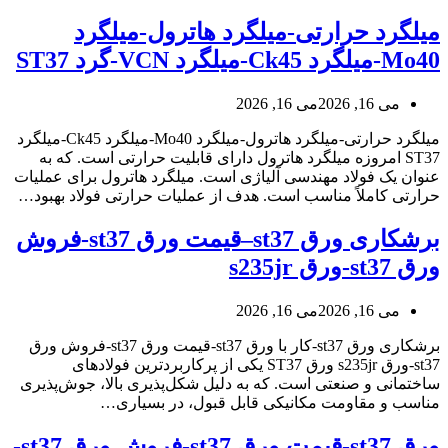
میلگرد حرارتی-میلگرد هاترول-میلگرد
Mo40-میلگرد Ck45-میلگرد VCN-گرد ST37
می 16, 2026
می 16, 2026
میلگرد حرارتی-میلگرد هاترول-میلگرد Mo40-میلگرد Ck45-میلگرد
ST37 امروزه میلگرد هاترول دارای قابلیت حرارتی است. که به
عنوان یک فولاد مهندسی آلیاژی است. میلگرد هاترول برای عملیات
حرارتی کاملاً مناسب است. هدف از عملیات حرارتی فولاد بهبود…
برشکاری ورق st37–قیمت ورق st37-فروش
ورق st37-ورق s235jr
می 16, 2026
می 16, 2026
برشکاری ورق st37-کار با ورق st37-قیمت ورق st37-فروش ورق
st37-ورق s235jr ورق ST37 یکی از پرکاربردترین فولادهای
ساختمانی و صنعتی است. که به دلیل شکل‌پذیری بالا، جوش‌پذیری
مناسب و مقاومت مکانیکی قابل قبول، در بسیاری…
ورق st37-قیمت ورق st37-فروش ورق st37-