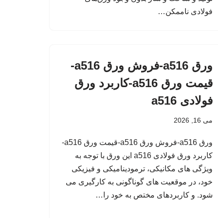
فولادی ناممکن…
ورق a516-فروش ورق a516-
قیمت ورق a516-کاربرد ورق
فولادی a516
می 16, 2026
ورق a516-فروش ورق a516-قیمت ورق a516-
کاربرد ورق فولادی a516 این ورق با توجه به
ویژگی های مکانیکی، ترمودینامیکی و فیزیکی
خود، در موقعیت های گوناگونی به کارگیری می
شود. و کاربردهای مختص به خود را…