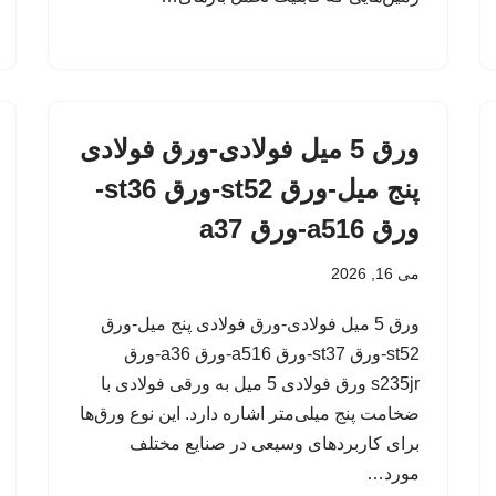
ورق 5 میل فولادی-ورق فولادی
پنج میل-ورق st52-ورق st36-
ورق a516-ورق a37
می 16, 2026
ورق 5 میل فولادی-ورق فولادی پنج میل-ورق
st52-ورق st37-ورق a516-ورق a36-ورق
s235jr ورق فولادی 5 میل به ورقی فولادی با
ضخامت پنج میلی‌متر اشاره دارد. این نوع ورق‌ها
برای کاربردهای وسیعی در صنایع مختلف
مورد…