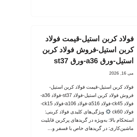
فولاد کربن استیل-قیمت فولاد
کربن استیل-فروش فولاد کربن
استیل-ورق a36-ورق st37
می 16, 2026
فولاد کربن استیل-قیمت فولاد کربن استیل-
فروش فولاد کربن استیل-فولاد st37-فولاد a36-
فولاد ck45-فولاد a516-فولاد a106-فولاد ck15-
فولاد ck60
ویژگی‌های کلیدی فولاد کربنی:
استحکام بالا: به‌ویژه در گریدهای پرکربن قابلیت
ماشین‌کاری: در گریدهای خاص با فسفر و…