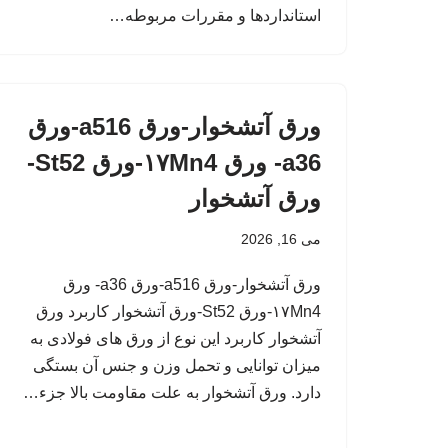
استانداردها و مقررات مربوطه…
ورق آتشخوار-ورق a516-ورق
a36- ورق ۱۷Mn4-ورق St52-
ورق آتشخوار
می 16, 2026
ورق آتشخوار-ورق a516-ورق a36- ورق
۱۷Mn4-ورق St52-ورق آتشخوار کاربرد ورق
آتشخوار کاربرد این نوع از ورق های فولادی به
میزان توانایی و تحمل وزن و جنس آن بستگی
دارد. ورق آتشخوار به علت مقاومت بالا جزء…