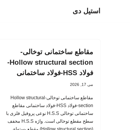
استیل دی
پرش
به
محتوا
مقاطع ساختمانی توخالی-
Hollow structural section-
فولاد HSS-فولاد ساختمانی
می 17, 2026
مقاطع ساختمانی توخالی-Hollow structural
section-فولاد HSS-فولاد ساختمانی مقاطع
ساختمانی توخالی H.S.S نوعی پروفیل فلزی با
سطح مقطع توخالی است. واژه H.S.S مخفف
(Hollow structural section) مقطع بسته‌ای