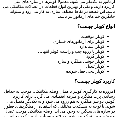
آرماتور به یکدیگر می شود. معمولاً کوپلرها در سازه های بتنی
کاربرد دارند. و یکی از بهترین انواع قطعات در اتصالات مکانیکی می
باشد. این قطعه در نقاط مختلف سازه، به کار می رود و میتواند
جایگزین خم های آرماتور نیز باشد.
انواع کوپلر چیست؟
کوپلر موقعیت
کوپلر برای آرماتورهای فشاری
کوپلر استاندارد
کوپلر با رزوه چپ و راست کوپلر انتهایی
کوپلر گروتی
کوپلر جوشی میلگرد و سازه
کوپلر تبدیل
کوپلر پیچی قفل شونده
کاربرد کوپلر چیست؟
امروزه به کارگیری کوپلر یا همان وصله مکانیکی، موجب به حداقل
رساندن پرت میلگرد و صرفه اقتصادی می گردد. برای کاربرد
کوپلر، دو سر میلگرد به هم رزوه می شود و به یکدیگر متصل می
شوند. با توجه به مشکلات مختلفی که استفاده از میلگردهای قطور
در سازه های سنگین به وجود می آید. وصله مکانیکی موجب اتصال
مطمئن و مستحکم می شود. در نتیجه بسیاری از مشکلات جانبی در