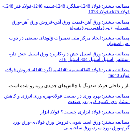
مطالعه بیشتر: فولاد 1248-میلگرد 1248-تسمه 1248-فولاد فنر 1248-
فولاد ck75-فولاد 1078
مطالعه بیشتر: ورق آهن-قیمت ورق آهن-فروش ورق آهن-ورق
آهنی-انواع ورق آهنی -ورق سیاه
مطالعه بیشتر: ایجاد مرکز ملی تعمیرات وَلوهای صنعتی در ذوب
آهن اصفهان
مطالعه بیشتر: ورق استیل خش دار-کاربرد ورق استیل خش دار-
استنلس استیل-استیل 304-استیل 316
مطالعه بیشتر: فولاد 4140-تسمه 4140-میلگرد 4140- فروش فولاد-
فولاد mo40
بازار داخلی فولاد ضدزنگ با چالش‌های جدیدی روبه‌رو شده است.
مطالعه بیشتر: بهره وری در صنعت فولاد-بهره وری انرژی و کاهش
انتشار دی اکسید کربن در صنعت
مطالعه بیشتر: فولاد ابزاری چیست؟ فولاد ابزار
مطالعه بیشتر: ورق اسید شویی-فروش ورق فولادی-ورق نورد
گرم-ورق نورد سرد-ورق ساختمانی