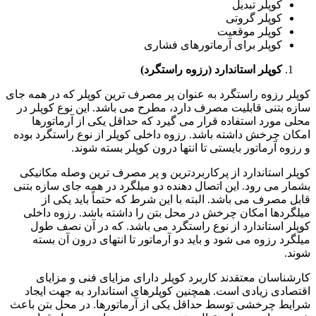
کوپلر تبدیل
کوپلر گروتی
کوپلر موقعیت
کوپلر برای آرماتورهای فشاری
کوپلر استاندارد (رزوه راستگرد)
کوپلر رزوه راستگرد به عنوان پر مصرف ترین کوپلر که در همه جای
سازه بتنی قابلیت مصرف دارد، مطرح می باشد. این نوع کوپلر در
محلی مورد استفاده قرار می گیرد که حداقل یکی از آرماتورها
امکان چرخش داشته باشد. رزوه داخلی کوپلر از نوع راستگرد بوده
و رزوه آرماتور بایستی تا انتها درون کوپلر بسته شوند.
کوپلر استاندارد از پرکاربردترین و پر مصرف ترین وصله مکانیکی
بشمار می رود. این اتصال دهنده دو میلگرد در همه جای سازه بتنی
قابل مصرف می باشد. البته با این شرط که حتماً باید یکی از
میلگردها امکان چرخش در محل بتن را داشته باشد. رزوه داخلی
کوپلر استاندارد از نوع راستگرد می باشد. که در آن نصف طول
میلگرد رزوه می شود و باید دو آرماتور تا انتهای درون آن بسته
شوند.
کارشناسان معتقدند کاربرد کوپلر دارای مزایای فنی و مزایای
اقتصادی زیادی است. همچنین کوپلرهای استاندارد به جهت ایجاد
شرایط چرخشی توسط حداقل یکی از آرماتورها. در محل بتن باعث