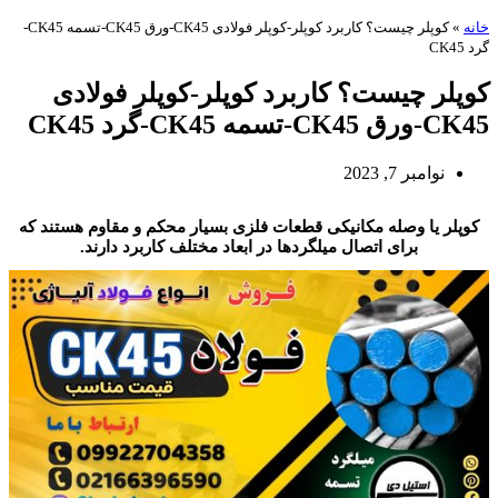
خانه
»
کوپلر چیست؟ کاربرد کوپلر-کوپلر فولادی CK45-ورق CK45-تسمه CK45-
گرد CK45
کوپلر چیست؟ کاربرد کوپلر-کوپلر فولادی
CK45-ورق CK45-تسمه CK45-گرد CK45
نوامبر 7, 2023
کوپلر
کوپلر یا وصله مکانیکی قطعات فلزی بسیار محکم و مقاوم هستند که
برای اتصال میلگردها در ابعاد مختلف کاربرد دارند.