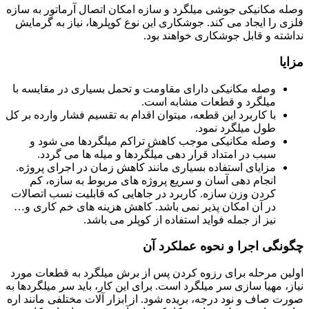
وصله مکانیکی جوشی میلگرد و سازه امکان اتصال آرماتور به سازه
فلزی را ایجاد می کند. جوشکاری این نوع کوپلرها، نیاز به گرمایش
نداشته و قابل جوشکاری خواهند بود.
مزایا
وصله مکانیکی دارای مقاومت و تحمل بسیاری در مقایسه با
میلگرد و قطعات مشابه است.
با کاربرد این قطعه، میتوان اقدام به تقسیم فشار وارده بر کل
طول میلگرد نمود.
وصله مکانیکی موجب کاهش تراکم میلگردها می شود و
سبب در امتداد قرار دهی میلگردها و میله ها می گردد.
مزایای استفاده بسیاری مانند کاهش زمان در اجرای پروژه.
انجام دهی آسان و سریع پروژه های مربوط به سازه، کم
کردن وزن سازه. کاربرد در جاهایی که قابلیت نسب اتصالات
در آن امکان پذیر نمی باشد. کاهش هزینه های خم کاری و…
نیز از جمله فواید استفاده از کوپلر می باشد.
چگونگی اجرا و نحوه عملکرد آن
اولین مرحله برای رزوه کردن پس از برش میلگرد به قطعات مورد
نیاز، مهیا سازی سر میلگرد است. برای این کار، باید سر میلگردها به
صورت صاف و نود درجه، بریده شود. از ابزار آلات مختلفی مانند اره