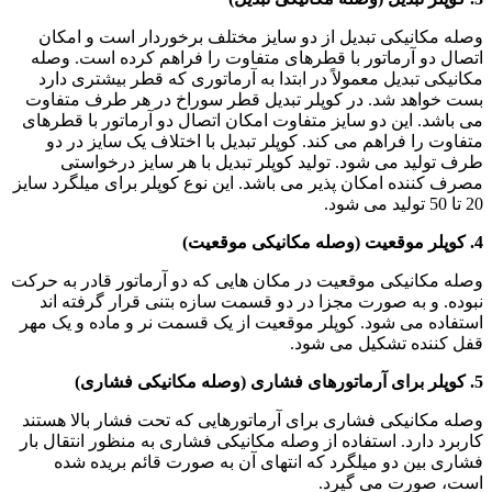
وصله مکانیکی تبدیل از دو سایز مختلف برخوردار است و امکان
اتصال دو آرماتور با قطرهای متفاوت را فراهم کرده است. وصله
مکانیکی تبدیل معمولاً در ابتدا به آرماتوری که قطر بیشتری دارد
بست خواهد شد. در کوپلر تبدیل قطر سوراخ در هر طرف متفاوت
می باشد. این دو سایز متفاوت امکان اتصال دو آرماتور با قطرهای
متفاوت را فراهم می کند. کوپلر تبدیل با اختلاف یک سایز در دو
طرف تولید می شود. تولید کوپلر تبدیل با هر سایز درخواستی
مصرف کننده امکان پذیر می باشد. این نوع کوپلر برای میلگرد سایز
20 تا 50 تولید می شود.
4. کوپلر موقعیت (وصله مکانیکی موقعیت)
وصله مکانیکی موقعیت در مکان هایی که دو آرماتور قادر به حرکت
نبوده. و به صورت مجزا در دو قسمت سازه بتنی قرار گرفته اند
استفاده می شود. کوپلر موقعیت از یک قسمت نر و ماده و یک مهر
قفل کننده تشکیل می شود.
5. کوپلر برای آرماتورهای فشاری (وصله مکانیکی فشاری)
وصله مکانیکی فشاری برای آرماتورهایی که تحت فشار بالا هستند
کاربرد دارد. استفاده از وصله مکانیکی فشاری به منظور انتقال بار
فشاری بین دو میلگرد که انتهای آن به صورت قائم بریده شده
است، صورت می گیرد.