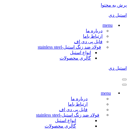
پرش به محتوا
استیل دی
menu
درباره ما
ارتباط باما
فایل پی دی اف
فولاد ضد زنگ استیل-stainless steel
انواع استیل
گالری محصولات
استیل دی
فهرست
ناوبری
فهرست
ناوبری
menu
درباره ما
ارتباط باما
فایل پی دی اف
فولاد ضد زنگ استیل-stainless steel
انواع استیل
گالری محصولات