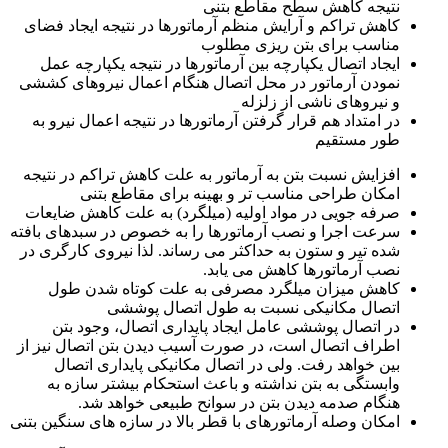
نتیجه کاهش سطح مقاطع بتنی
کاهش تراکم و آرایش منظم آرماتورها در نتیجه ایجاد فضای
مناسب برای بتن ریزی مطلوب
ایجاد اتصال یکپارچه بین آرماتورها در نتیجه یکپارچه عمل
نمودن آرماتور در محل اتصال هنگام اعمال نیروهای کششی
و نیروهای ناشی از زلزله
در امتداد هم قرار گرفتن آرماتورها در نتیجه اعمال نیرو به
طور مستقیم
افزایش نسبت بتن به آرماتور به علت کاهش تراکم در نتیجه
امکان طراحی مناسب تر و بهینه برای مقاطع بتنی
صرفه جویی در مواد اولیه (میلگرد) به علت کاهش ضایعات
سرعت اجرا و نصب آرماتورها را به خصوص در سبدهای بافته
شده تیر و ستون به حداکثر می رساند. لذا نیروی کارگری در
نصب آرماتورها کاهش می یابد.
کاهش میزان میلگرد مصرفی به علت کوتاه شدن طول
اتصال مکانیکی نسبت به طول اتصال پوششی
در اتصال پوششی عامل ایجاد پایداری اتصال، وجود بتن
اطراف اتصال است، در صورت آسیب دیدن بتن اتصال نیز از
بین خواهد رفت. ولی در اتصال مکانیکی پایداری اتصال
وابستگی به بتن نداشته و باعث استحکام بیشتر سازه به
هنگام صدمه دیدن بتن در سوانح طبیعی خواهد شد.
امکان وصله آرماتورهای با قطر بالا در سازه های سنگین بتنی