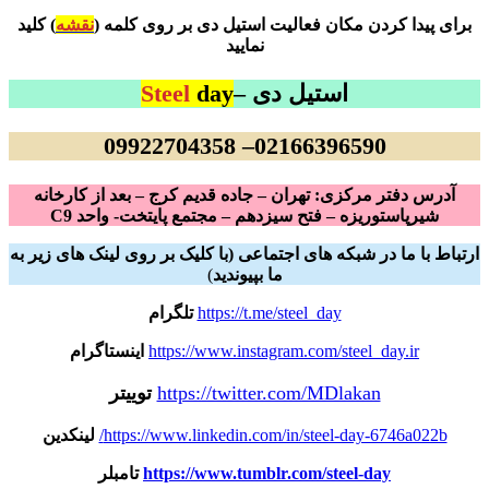
برای پیدا کردن مکان فعالیت استیل دی بر روی کلمه (
نقشه
) کلید
نمایید
استیل دی –
day
Steel
02166396590– 09922704358
آدرس دفتر مرکزی: تهران – جاده قدیم کرج – بعد از کارخانه
شیرپاستوریزه – فتح سیزدهم – مجتمع پایتخت- واحد C9
ارتباط با ما در شبکه های اجتماعی (با کلیک بر روی لینک های زیر به
ما بپیوندید
)
https://t.me/steel_day
تلگرام
https://www.instagram.com/steel_day.ir
اینستاگرام
https://twitter.com/MDlakan
توییتر
https://www.linkedin.com/in/steel-day-6746a022b/
لینکدین
https://www.tumblr.com/steel-day
تامبلر