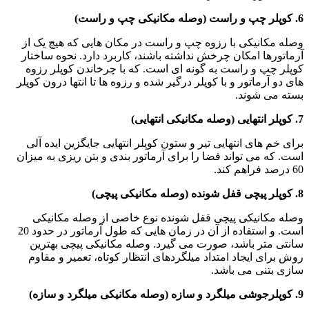
6. کوپلر چپ و راست (وصله مکانیکی چپ و راست)
وصله مکانیکی با رزوه چپ و راست در مکان هایی که هیچ یک از
آرماتورها امکان چرخش نداشته باشند، کاربرد دارد. نحوه ساختار
کوپلر چپ و راست به گونه ای است. که با چرخاندن کوپلر رزوه
های دو آرماتور و با کوپلر درگیر شده و رزوه ها تا انتها درون کوپلر
بسته می شوند.
7. کوپلر انتهایی (وصله مکانیکی انتهایی)
برای خم های انتهایی تیر و ستون کوپلر انتهایی جایگزین ایده آلی
است. که می تواند فضا را برای آرماتور بندی و بتن ریزی به میزان
60 درصد فراهم کند.
8. کوپلر پیچی قفل شونده (وصله مکانیکی پیچی)
وصله مکانیکی پیچی قفل شونده نوع خاصی از وصله مکانیکی
است. و استفاده از آن در زمان هایی که طول آرماتور در حدود 20
سانتی متر باشد، صورت می گیرد. وصله مکانیکی پیچی بهترین
روش برای ایجاد امتداد میلگردهای انتظار کوتاه، تعمیر و مقاوم
سازی بتنی می باشد.
9. کوپلرجوشی میلگرد و سازه (وصله مکانیکی میلگرد و سازه)