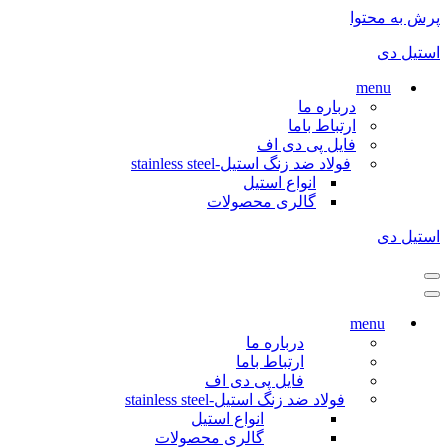
پرش به محتوا
استیل دی
menu
درباره ما
ارتباط باما
فایل پی دی اف
فولاد ضد زنگ استیل-stainless steel
انواع استیل
گالری محصولات
استیل دی
فهرست
ناوبری
فهرست
ناوبری
menu
درباره ما
ارتباط باما
فایل پی دی اف
فولاد ضد زنگ استیل-stainless steel
انواع استیل
گالری محصولات