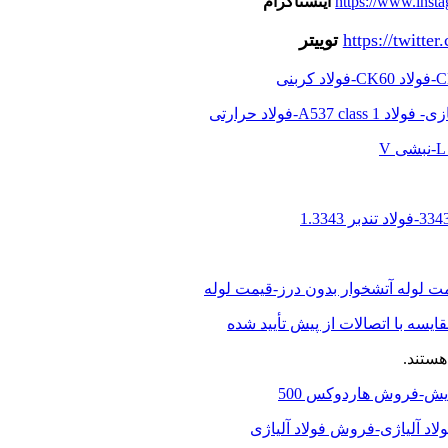
https://www.insta
اینستاگرام
https://twitt
توییتر
ت لوله آتشخوار بدون درز-قیمت لوله
ایسه با اتصالات از پیش تأیید شده
هستند.
ولاد آلیاژی-فروش فولاد آلیاژی