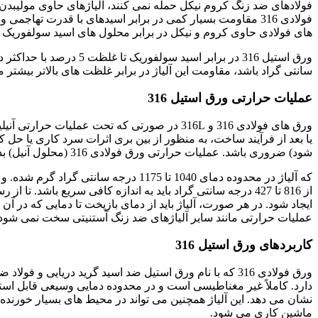
فولادهای ضد زنگ کروم نیکل حمله نمی کنند، آلیاژهای حاوی مولیبدن را
فولادی 316 مقاومت بسیار کمی در برابر اسیدهای با قدرت تهاجمی 
های فولادی حاوی کروم و نیکل در برابر محلول های اسید سولفوریک 
سانتی گراد باشد، مقاومت این آلیاژ در برابر غلظت های بالاتر بیشتر 
عملیات حرارتی ورق استیل 316
ورق های فولادی 316 و 316L در صورتی که تحت عم
یا بعد از فرآیند ساخت، به منظور از بین بری اثرات سرد کاری یا حل 
شود) ضروری باشد. عملیات حرارتی ورق فولادی 316 (محلول آنیل) بدین صورت است.
که آلیاژ در محدوده دمای 1040 تا 1175 د
از 816 تا 427 درجه سانتی گراد باید به اندازه کافی سریع باش
عملیات حرارتی مانند سایر آلیاژهای ضد زنگ آستنیتی سخت نمی شود.
کاربردهای ورق استیل 316
ورق فولادی 316 که با نام ورق استیل ضد اسید گرید دریایی
نشان می دهد. این آلیاژ همچنین می تواند در محیط های بسیار خورن
ماشین کاری می شود.