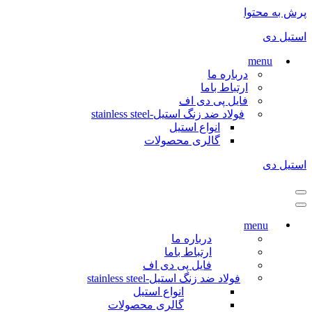
پرش به محتوا
استیل دی
menu
درباره ما
ارتباط باما
فایل پی دی اف
فولاد ضد زنگ استیل-stainless steel
انواع استیل
گالری محصولات
استیل دی
فهرست
ناوبری
فهرست
ناوبری
menu
درباره ما
ارتباط باما
فایل پی دی اف
فولاد ضد زنگ استیل-stainless steel
انواع استیل
گالری محصولات