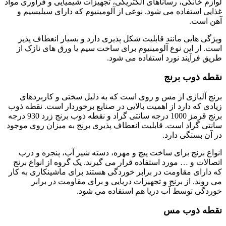
لوازم خانگی، رساناهای الکتریکی، تجهیزات شیمیایی و فرآوری مواد
غذایی استفاده می شود. نوعی از آلومینیوم که دارای سیلیسیم و
آهن است.
ویژگی هایی مانند قابلیت شکل پذیری دارد و بسیار انعطاف پذیر
است. از این نوع آلومینیوم برای ساخت سیم یا ورق های نازک از
طریق فرآیند نورد استفاده می شود.
نقطه ذوب برنج
برنج آلیاژی از مس و روی است که به دلیل سختی و کاربردهای
زیادی که دارد از اهمیت بالایی در صنایع برخوردار است. نقطه ذوب
برنج قرمز 1000 درجه سانتی گراد و نقطه ذوب برنج زرد 930 درجه
سانتی گراد است. قابلیت انعطاف پذیری برنج به میزان روی موجود
در آن بستگی دارد.
انواع برنج برای ساخت پیچ و مهره، دسته شیر آب، پنجره و درب
اتصالات و … مورد استفاده قرار می گیرند. یک گروه از انواع برنج
که دارای مقاومت در برابر خوردگی هستند برای ماشینکاری به کار
می روند. از برنج و تجهیزات دریایی و برای مقاومت در برابر
خوردگی توسط آب دریا هم استفاده می شود.
نقطه ذوب مس