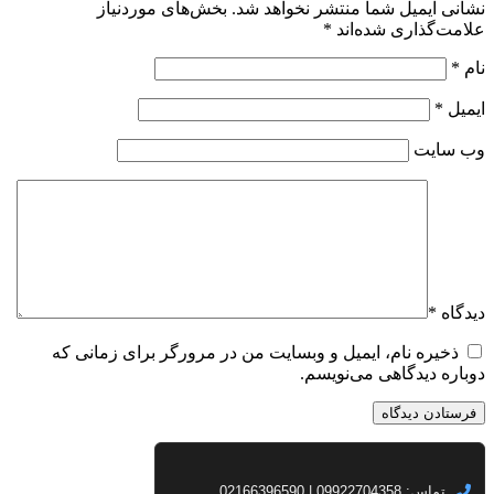
نشانی ایمیل شما منتشر نخواهد شد.
بخش‌های موردنیاز
علامت‌گذاری شده‌اند
*
نام
*
ایمیل
*
وب‌ سایت
دیدگاه
*
ذخیره نام، ایمیل و وبسایت من در مرورگر برای زمانی که
دوباره دیدگاهی می‌نویسم.
تماس: 09922704358 | 02166396590