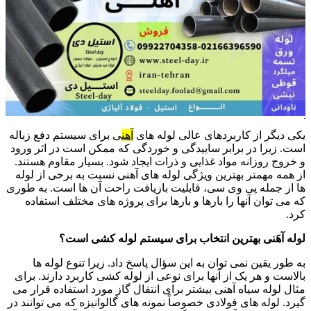
لوله
آهنی
یکی دیگر از کاربردهای عالی لوله های
آهن
ی برای سیستم دفع زباله
است. زیرا در برابر ساییدگی و خوردگی که ممکن است در اثر ورود
و خروج روزانه مواد غذایی و ذرات ایجاد شود. بسیار مقاوم هستند.
از همه مهمتر بهترین ویژگی لوله های آهنی نسبت به برخی از لوله
ها از جمله پی وی سی، قابلیت بازیافت راحت آن ها است. به طوری
که می توان آنها را بارها و بارها برای پروژه های مختلف استفاده
کرد.
لوله آهَنی بهترین انتخاب برای سیستم لوله کشی است؟
به طور یقین نمی توان به این سؤال پاسخ داد. زیرا تنوع لوله ها
بالاست و هر یک از آنها برای نوعی از لوله کشی کاربرد دارند. برای
مثال لوله سیاه آهنی بیشتر برای انتقال گاز مورد استفاده قرار می
گیرد. لوله های فولادی خصوصاً نمونه های گالوانیزه که می توانند در