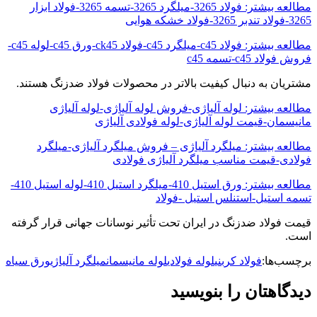
مطالعه بیشتر: فولاد 3265-میلگرد 3265-تسمه 3265-فولاد ابزار
3265-فولاد تندبر 3265-فولاد خشکه هوایی
مطالعه بیشتر: فولاد c45-میلگرد c45-فولاد ck45-ورق c45-لوله c45-
فروش فولاد c45-تسمه c45
مشتریان به دنبال کیفیت بالاتر در محصولات فولاد ضدزنگ هستند.
مطالعه بیشتر: لوله آلیاژی-فروش لوله آلیاژی-لوله آلیاژی
مانیسمان-قیمت لوله آلیاژی-لوله فولادی آلیاژی
مطالعه بیشتر: میلگرد آلیاژی – فروش میلگرد آلیاژی-میلگرد
فولادی-قیمت مناسب میلگرد آلیاژی فولادی
مطالعه بیشتر: ورق استیل 410-میلگرد استیل 410-لوله استیل 410-
تسمه استیل-استنلس استیل -فولاد
قیمت فولاد ضدزنگ در ایران تحت تأثیر نوسانات جهانی قرار گرفته
است.
برچسب‌ها:
فولاد کربنی
لوله فولادی
لوله مانیسمان
میلگرد آلیاژی
ورق سیاه
دیدگاهتان را بنویسید