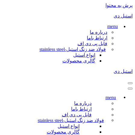
پرش به محتوا
استیل دی
menu
درباره ما
ارتباط باما
فایل پی دی اف
فولاد ضد زنگ استیل-stainless steel
انواع استیل
گالری محصولات
استیل دی
فهرست
ناوبری
فهرست
ناوبری
menu
درباره ما
ارتباط باما
فایل پی دی اف
فولاد ضد زنگ استیل-stainless steel
انواع استیل
گالری محصولات