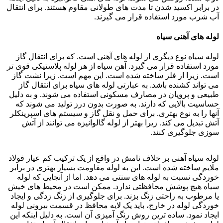
در برابر اکسید شدن تا مدت های طولانی مقاوم هستند. برای انتقال
آب شرب مورد استفاده قرار می گیرند.
لوله های آهنی سیاه
لوله سیاه نوع دیگری از لوله های آهنی است. که برای انتقال گاز
مورد استفاده قرار می گیرد. آهن سیاه از هر لوله پلاستیکی قوی تر
است. زیرا از فلز ساخته شده است. این مهم است. زیرا نشت گاز
می تواند کشنده باشد. به عبارتی لوله های سیاه برای انتقال گاز
طبیعی و پروپان در مصارف مسکونی استفاده می شوند. و به دلیل
حساسیت بالایی که دارند. به صورت بدون درز تولید می شوند که
آنها را به نوع بهتری. برای حمل و نقل گاز و سیستم های اسپرینکلر
آتش تبدیل می کند. زیرا بهتر از لوله گالوانیزه می توانند از آتش
سوزی جلوگیری کنند.
لوله سیاه آهنی بر خلاف نامش در واقع از یک ترکیب کم عیار فولاد
ملایم ساخته شده است. این به لوله مقاومت بسیار بهتری در برابر
خوردگی نسبت به لوله های سنتی می دهد. اما از آنجایی که لوله
سیاه هیچ پوشش محافظتی ندارد. ممکن است در محیط های خیش
یا مرطوب به راحتی زنگ بزند. برای جلوگیری از زنگ زدگی و ایجاد
خوردگی لوله در خارج، باید یک لایه محافظ در قسمت بیرونی لوله
ایجاد نمود. ساده ترین روش رنگ آمیزی آن است. به دلیل اینکه این