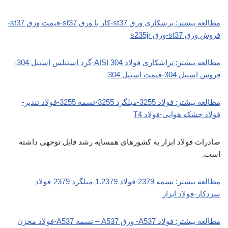
مطالعه بیشتر: برشکاری ورق st37-کار با ورق st37-قیمت ورق st37-
فروش ورق st37-ورق s235jr
مطالعه بیشتر: تراشکاری فولاد AISI 304-گرد استنلس استیل 304-
فروش استیل 304-قیمت استیل 304
مطالعه بیشتر: فولاد 3255-میلگرد 3255-تسمه 3255-فولاد تندبر-
فولاد خشکه هوایی-فولاد T4
صادرات فولاد ابزار به کشورهای همسایه رشد قابل توجهی داشته
است.
مطالعه بیشتر: تسمه 2379-فولاد 1.2379-میلگرد 2379-فولاد
سردکار-فولاد ابزار
مطالعه بیشتر: فولاد A537- ورق A537 – تسمه A537-فولاد مخزن