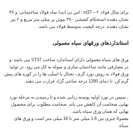
برای مثال فولاد st37 – ۲ : اس تی ابتدا نماد فولاد ساختمانی. و ۳۷
نشان دهنده استحکام کششی ۳۷۰ نیوتن بر میلی متر مربع و ۲ نیز
نشان دهنده. درجه کیفیت متوسط فولاد می باشد.
استانداردهای ورقهای سیاه معمولی
ورق های سیاه معمولی دارای استاندارد ساخت ST37 می باشد. و
در مصارفی مانند ساختمان سازی و سوله به کار می رود. در تولید
ورق فولاد به روش نورد گرم.، تختال یا اسلَب ها را در کوره های پیش
گرم کن. تا دمای 1280 درجه سانتی گراد حرارت می دهند.
، سپس در نورد اولیه پوسته زدایی شده و تا رسیدن به مرحله نورد
نهایی ضخامت آن کاهش می یابد. ضخامت مطلوب برای محصول
نهایی که همان ورق سیاه باشد.
معمولا چیزی بین 1.6 میلی متر تا 16 میلی متر است و ورق های
سیاه.