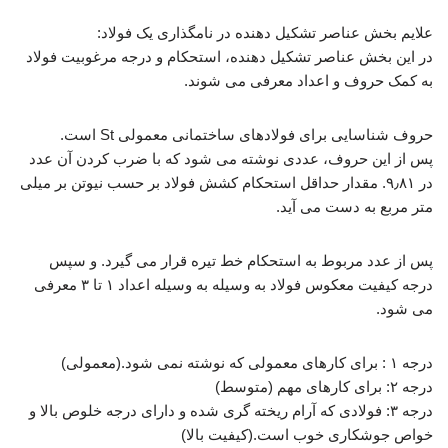
علایم بخش عناصر تشکیل دهنده در نامگذاری یک فولاد:
در این بخش عناصر تشکیل دهنده، استحکام و درجه مرغوبیت فولاد
به کمک حروف و اعداد معرفی می شوند.
حروف شناسایی برای فولادهای ساختمانی معمولی St است.
پس از این حروف، عددی نوشته می شود که با ضرب کردن آن عدد
در ۹٫۸۱. مقدار حداقل استحکام کشش فولاد بر حسب نیوتن بر میلی
متر مربع به دست می آید.
پس از عدد مربوط به استحکام خط تیره قرار می گیرد. و سپس
درجه کیفیت معکوس فولاد به وسیله به وسیله اعداد ۱ تا ۳ معرفی
می شود.
درجه ۱ : برای کارهای معمولی که نوشته نمی شود.(معمولی)
درجه ۲: برای کارهای مهم (متوسط)
درجه ۳: فولادی که آرام ریخته گری شده و دارای درجه خلوص بالا و
خواص جوشکاری خوب است.(کیفیت بالا)