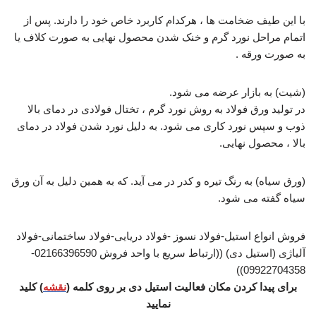
با این طیف ضخامت ها ، هرکدام کاربرد خاص خود را دارند. پس از
اتمام مراحل نورد گرم و خنک شدن محصول نهایی به صورت کلاف یا
به صورت ورقه .
(شیت) به بازار عرضه می شود.
در تولید ورق فولاد به روش نورد گرم ، تختال فولادی در دمای بالا
ذوب و سپس نورد کاری می شود. به دلیل نورد شدن فولاد در دمای
بالا ، محصول نهایی.
(ورق سیاه) به رنگ تیره و کدر در می آید. که به همین دلیل به آن ورق
سیاه گفته می شود.
فروش انواع استیل-فولاد نسوز -فولاد دریایی-فولاد ساختمانی-فولاد
آلیاژی (استیل دی) ((ارتباط سریع با واحد فروش 02166396590-
09922704358))
برای پیدا کردن مکان فعالیت استیل دی بر روی کلمه (
نقشه
) کلید
نمایید