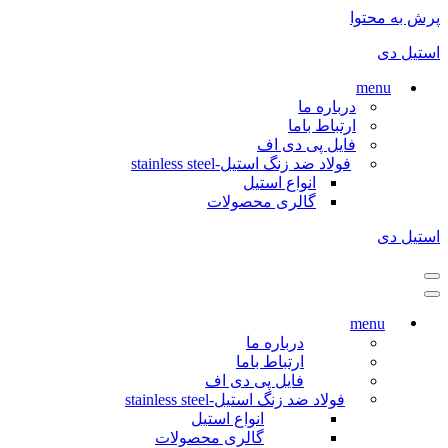
پرش به محتوا
استیل دی
menu
درباره ما
ارتباط باما
فایل پی دی اف
فولاد ضد زنگ استیل-stainless steel
انواع استیل
گالری محصولات
استیل دی
فهرست
ناوبری
فهرست
ناوبری
menu
درباره ما
ارتباط باما
فایل پی دی اف
فولاد ضد زنگ استیل-stainless steel
انواع استیل
گالری محصولات