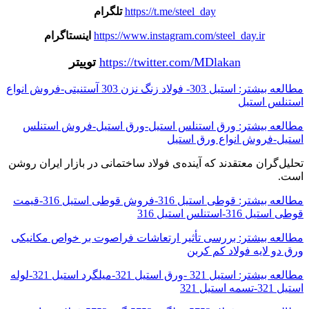
https://t.me/steel_day
تلگرام
https://www.instagram.com/steel_day.ir
اینستاگرام
https://twitter.com/MDlakan
توییتر
مطالعه بیشتر: استیل 303- فولاد زنگ نزن 303 آستنیتی-فروش انواع
استنلس استیل
مطالعه بیشتر: ورق استنلس استیل-ورق استیل-فروش استنلس
استیل-فروش انواع ورق استیل
تحلیل‌گران معتقدند که آینده‌ی فولاد ساختمانی در بازار ایران روشن
است.
مطالعه بیشتر: قوطی استیل 316-فروش قوطی استیل 316-قیمت
قوطی استیل 316-استنلس استیل 316
مطالعه بیشتر: بررسی تأثیر ارتعاشات فراصوت بر خواص مکانیکی
ورق دو لایه فولاد کم کربن
مطالعه بیشتر: استیل 321 -ورق استیل 321-میلگرد استیل 321-لوله
استیل 321-تسمه استیل 321