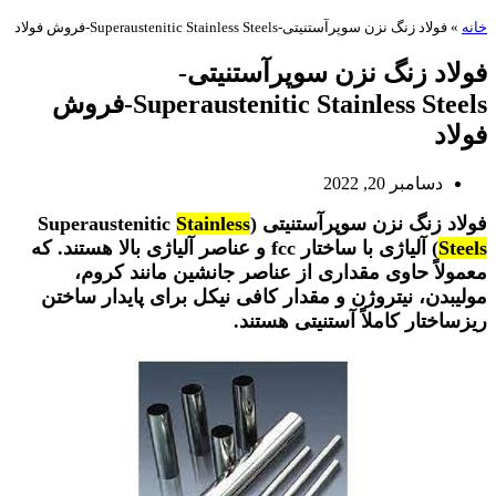
خانه
»
فولاد زنگ نزن سوپرآستنیتی-Superaustenitic Stainless Steels-فروش فولاد
فولاد زنگ نزن سوپرآستنیتی-
Superaustenitic Stainless Steels-فروش
فولاد
دسامبر 20, 2022
فولاد زنگ نزن سوپرآستنیتی (Superaustenitic
Stainless
Steels
) آلیاژی با ساختار fcc و عناصر آلیاژی بالا هستند. که
معمولاً حاوی مقداری از عناصر جانشین مانند کروم،
مولیبدن، نیتروژن و مقدار کافی نیکل برای پایدار ساختن
ریزساختار کاملاً آستنیتی هستند.