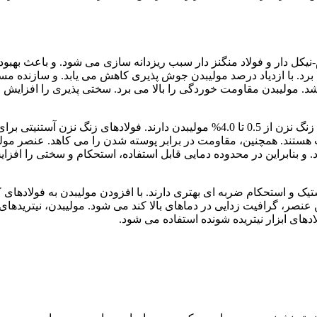
نیکل دار و فولاد منگنز دار سبب ریزدانه سازی می شود. و باعث بهبود
برد. با ازدیاد درصد مولیبدن جوش پذیری کاهش می یابد. و سازنده مس
خشد. مولیبدن مقاومت خوردگی را بالا می برد. سختی پذیری را افزایش 
تا استحکام و مقاومت خزشی آنها در دماهای بالا حفظ شود. فولادهای زنگ نزن از 0.5 تا 4.0% مولیبدن دارند. فولادهای زنگ نزن آستنیتی بر
ستند. همچنین، مقاومت در برابر پوسته شدن را می کاهد. عنصر مول
 و بنابراین در محدوده دمایی قابل استفاده، استحکام و سختی را افزا
تیک و استحکام ضربه ای بهتری دارند. با افزودن مولیبدن به فولادهای 
صر، گرافیت زدایی در دماهای بالا کند می شود. مولیبدن، نیتریدهای
ادهای ابزار نیتریده شونده استفاده می شود.