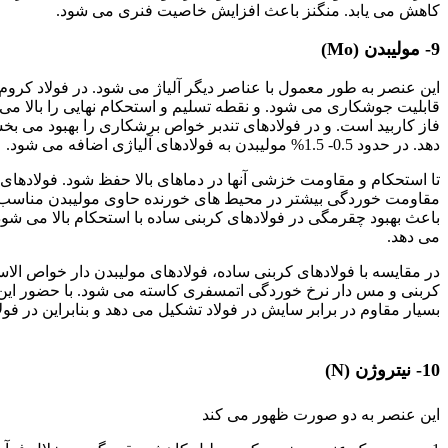
کاهش می یابد. منگنز باعث افزایش خاصیت فنری می شود.
9- مولیبدن (Mo)
این عنصر به طور معمول با عناصر دیگر آلیاژ می شود. در فولاد کروم-
قابلیت جوشکاری می شود. و نقطه تسلیم و استحکام نهایی را بالا می 
فاز کاربید است. و در فولادهای تندبر خواص برشکاری را بهبود می ب
دهد. در حدود 0.5- 1.5% مولیبدن به فولادهای آلیاژی اضافه می شود.
مقاومت خوردگی بیشتر در محیط های خورنده حاوی مولیبدن مناسب ه
باعث بهبود چقرمگی در فولادهای کربنی ساده با استحکام بالا می شود.
می دهد.
در مقایسه با فولادهای کربنی ساده، فولادهای مولیبدن دار خواص الاس
کربنی و مس دار نرخ خوردگی اتمسفری کاسته می شود. با حضور این عن
بسیار مقاوم در برابر سایش در فولاد تشکیل می دهد و بنابراین در فول
تأثیر عناصر آلیاژی
10- نیتروژن (N)
این عنصر به دو صورت ظهور می کند