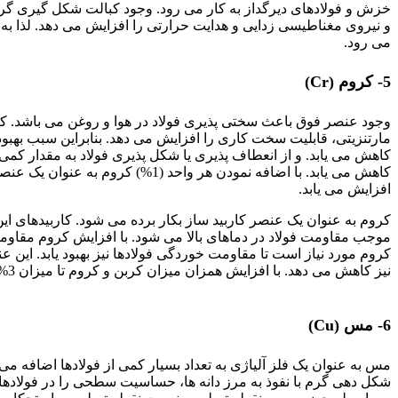
خزش و فولادهای دیرگداز به کار می رود. وجود کبالت شکل گیری گراف
و نیروی مغناطیسی زدایی و هدایت حرارتی را افزایش می دهد. لذا به 
می رود.
5- کروم (Cr)
وجود عنصر فوق باعث سختی پذیری فولاد در هوا و روغن می باشد. 
مارتنزیتی، قابلیت سخت کاری را افزایش می دهد. بنابراین سبب ب
کاهش می یابد. و از انعطاف پذیری یا شکل پذیری فولاد به مقدار کم
افزایش می یابد.
کروم به عنوان یک عنصر کاربید ساز بکار برده می شود. کاربیدهای ا
کروم مورد نیاز است تا مقاومت خوردگی فولادها نیز بهبود یابد. ای
نیز کاهش می دهد. با افزایش همزان میزان کربن و کروم تا میزان 3% پایداری مغناطیسی افزایش می یابد.
تأثیر عناصر آلیاژی
6- مس (Cu)
مس به عنوان یک فلز آلیاژی به تعداد بسیار کمی از فولادها اضافه می ش
شکل دهی گرم با نفوذ به مرز دانه ها، حساسیت سطحی را در فولادها 