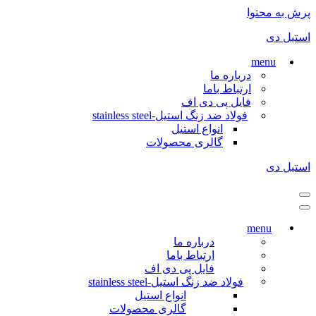
پرش به محتوا
استیل دی
menu
درباره ما
ارتباط باما
فایل پی دی اف
فولاد ضد زنگ استیل-stainless steel
انواع استیل
گالری محصولات
استیل دی
فهرست
ناوبری
فهرست
ناوبری
menu
درباره ما
ارتباط باما
فایل پی دی اف
فولاد ضد زنگ استیل-stainless steel
انواع استیل
گالری محصولات