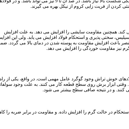
سختی آن را افزایش می دهد. در مواقعی که در دماهای پایین به چقرمگی شکست بالا نیاز باشد. در صد آن تا 9 نیز می تواند باشد. و 
می کند. همچنین مقاومت سایشی را افزایش می دهد. به علت افزایش
سیلیس، سختی پذیری و استحکام فولاد افزایش می یابد. ولی این افزای
ر باعث افزایش مقاومت به پوسته شدن در دمای بالا می گردد. ضمناً
گرم نیز مقاومت خوردگی را افزایش می دهد.
ولادهای خوش تراش وجود گوگرد عامل مهمی است. در واقع، یکی از راه
. وقتی ابزار برش روی سطح قطعه کار می کنند. به علت وجود سولفا
می کنند. و در نتیجه صافی سطح بیشتر می شود.
تحکام در حالت گرم را افزایش داده. و مقاومت در برابر ضربه را ک