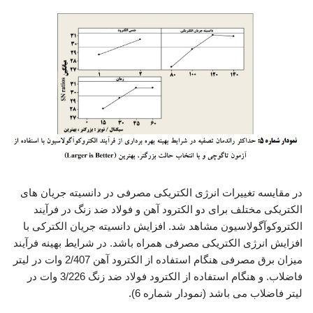
در مقایسه تغییرات انرژی الکتریکی مصرفی در دانسیته جریان های
الکتریکی مختلف برای دو الکترود آهن و فولاد ضد زنگ در فرآیند
الکتروکوآگولاسیون مشاهد شد. افزایش دانسیته جریان الکترکی با
افزایش انرژی الکتریکی مصرفی همراه باشد. در شرایط بهینه فرآیند
میزان برق مصرفی هنگام استفاده از الکترود آهن 2/407 وات در لیتر
فاضلاب. و هنگام استفاده از الکترود فولاد ضد زنگ 3/226 وات در
لیتر فاضلاب می باشد (نمودار شماره 6).