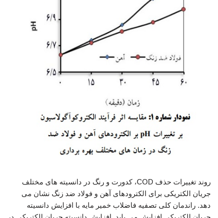
روند تغییرات حذف COD، کدورت و رنگ در دانسیته های مختلف
جریان الکتریکی برای الکترودهای آهن و فولاد ضد زنگ نشان می
دهد. راندمان کلی تصفیه فاضلاب خمیر مایه با افزایش دانسیته
جریان الکتریکی افزایش می یابد. افزایش دانسیته جریان الکتریکی در