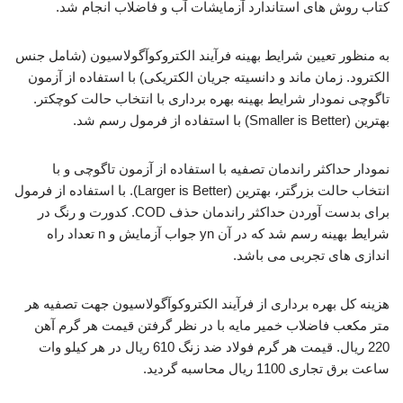
کتاب روش های استاندارد آزمایشات آب و فاضلاب انجام شد.
به منظور تعیین شرایط بهینه فرآیند الکتروکوآگولاسیون (شامل جنس
الکترود. زمان ماند و دانسیته جریان الکتریکی) با استفاده از آزمون
تاگوچی نمودار شرایط بهینه بهره برداری با انتخاب حالت کوچکتر.
بهترین (Smaller is Better) با استفاده از فرمول رسم شد.
نمودار حداکثر راندمان تصفیه با استفاده از آزمون تاگوچی و با
انتخاب حالت بزرگتر، بهترین (Larger is Better). با استفاده از فرمول
برای بدست آوردن حداکثر راندمان حذف COD. کدورت و رنگ در
شرایط بهینه رسم شد که در آن yn جواب آزمایش و n تعداد راه
اندازی های تجربی می باشد.
هزینه کل بهره برداری از فرآیند الکتروکوآگولاسیون جهت تصفیه هر
متر مکعب فاضلاب خمیر مایه با در نظر گرفتن قیمت هر گرم آهن
220 ریال. قیمت هر گرم فولاد ضد زنگ 610 ریال در هر کیلو وات
ساعت برق تجاری 1100 ریال محاسبه گردید.