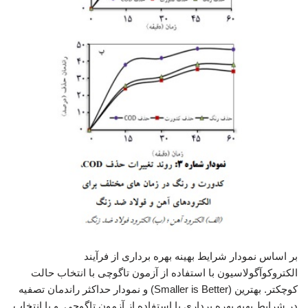
بر اساس نمودار شرایط بهینه بهره برداری از فرآیند
الکتروکوآگولاسیون با استفاده از آزمون تاگوچی با انتخاب حالت
کوچکتر. بهترین (Smaller is Better) و نمودار حداکثر راندمان تصفیه
در شرایط بهیه بهره برداری با استفاده از آزمون تاگوچی. و با انتخاب