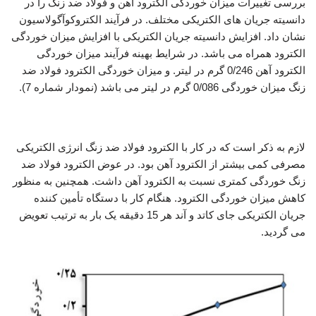
بررسی تغییرات میزان خوردگی الکترود آهن و فولاد ضد زنگ را در
دانسیته جریان های الکتریکی مختلف. در فرآیند الکتروکوآگولاسیون
نشان داد. افزایش دانسیته جریان الکتریکی با افزایش میزان خوردگی
الکترود همراه می باشد. در شرایط بهینه فرآیند میزان خوردگی
الکترود آهن 0/246 گرم در لیتر. و میزان خوردگی الکترود فولاد ضد
زنگ میزان خوردگی 0/086 گرم در لیتر می باشد (نمودار شماره 7).
بررسی فرآیند انعقاد الکتریکی
لازم به ذکر است که در کار با الکترود فولاد ضد زنگ انرژی الکتریکی
مصرفی کمی بیشتر از الکترود آهن بود. در عوض الکترود فولاد ضد
زنگ خوردگی کمتری نسبت به الکترود آهن داشت. همچنین به منظور
کاهش میزان خوردگی الکترود. هنگام کار با دستگاه تأمین کننده
جریان الکتریکی جای کاتد و آند هر 15 دقیقه یک بار به ترتیب تعویض
می گردید.