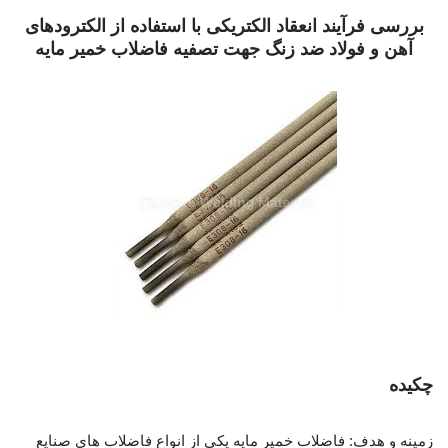
بررسی فرآیند انعقاد الکتریکی با استفاده از الکترودهای
آهن و فولاد ضد زنگ جهت تصفیه فاضلاب خمیر مایه
بررسی فرآیند انعقاد الکتریکی
چکیده
زمینه و هدف: فاضلاب خمیر مایه یکی از انواع فاضلاب های صنایع