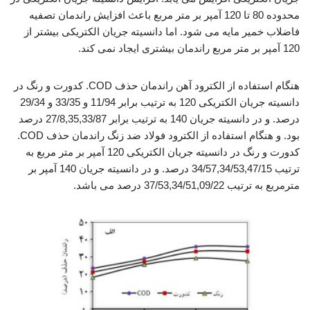
محدوده 80 تا 120 آمپر بر متر مربع باعث افزایش راندمان تصفیه
فاضلاب خمیر مایه می شود. اما دانسیته جریان الکتریکی بیشتر از
120 آمپر بر متر مربع راندمان بیشتری ایجاد نمی کند.
هنگام استفاده از الکترود آهن راندمان حذف COD. کدورت و رنگ در
دانسیته جریان الکتریکی 120 به ترتیب برابر 11/94 و 33/35 و 29/34
درصد. و در دانسیته جریان 140 به ترتیب برابر 27/8,35,33/87 درصد
بود. و هنگام استفاده از الکترود فولاد ضد زنگ راندمان حذف COD.
کدورت و رنگ در دانسیته جریان الکتریکی 120 آمپر بر متر مربع به
ترتیب 34/57,34/53,47/15 درصد. و در دانسیته جریان 140 آمپر بر
مترمربع به ترتیب 37/53,34/51,09/22 درصد می باشد.