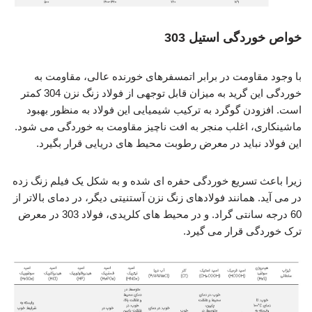
خواص خوردگی استیل 303
با وجود مقاومت در برابر اتمسفرهای خورنده عالی، مقاومت به
خوردگی این گرید به میزان قابل توجهی از فولاد زنگ نزن 304 کمتر
است. افزودن گوگرد به ترکیب شیمیایی این فولاد به منظور بهبود
ماشینکاری، اغلب منجر به افت ناچیز مقاومت به خوردگی می شود.
این فولاد نباید در معرض رطوبت محیط های دریایی قرار بگیرد.
زیرا باعث تسریع خوردگی حفره ای شده و به شکل یک فیلم زنگ زده
در می آید. همانند فولادهای زنگ نزن آستنیتی دیگر، در دمای بالاتر از
60 درجه سانتی گراد. و در محیط های کلریدی، فولاد 303 در معرض
ترک خوردگی قرار می گیرد.