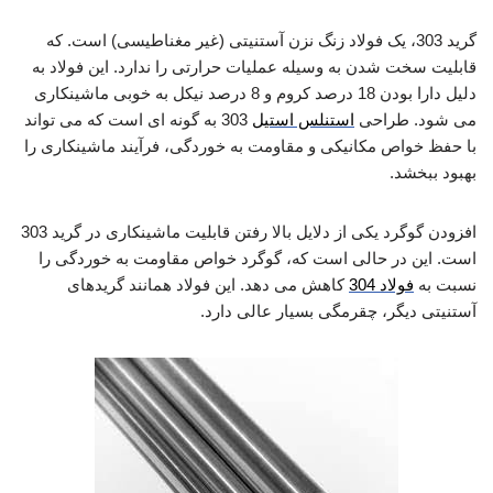
گرید 303، یک فولاد زنگ نزن آستنیتی (غیر مغناطیسی) است. که
قابلیت سخت شدن به وسیله عملیات حرارتی را ندارد. این فولاد به
دلیل دارا بودن 18 درصد کروم و 8 درصد نیکل به خوبی ماشینکاری
می شود. طراحی
استنلس استیل
303 به گونه ای است که می تواند
با حفظ خواص مکانیکی و مقاومت به خوردگی، فرآیند ماشینکاری را
بهبود ببخشد.
افزودن گوگرد یکی از دلایل بالا رفتن قابلیت ماشینکاری در گرید 303
است. این در حالی است که، گوگرد خواص مقاومت به خوردگی را
نسبت به
فولاد 304
کاهش می دهد. این فولاد همانند گریدهای
آستنیتی دیگر، چقرمگی بسیار عالی دارد.