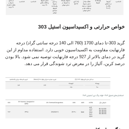
خواص حرارتی و اکسیداسیون استیل 303
گرید 303-تا دمای 1700 (760 الی 140 درجه سانتی گراد) درجه
فارنهایت مقاومت به اکسیداسیون خوبی دارد. استفاده مداوم از این
گرید در دمای بالاتر از 927 درجه فارنهایت توصیه نمی شود. بالا بودن
درصد کربن، آلیاژ را در معرض ترد شوندگی قرار می دهد.