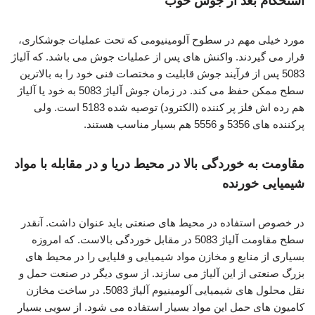
استحکام بعد از جوش خوب
مورد خیلی مهم در سطوح آلومینیومی که تحت عملیات جوشکاری،
قرار می گیردند. واکنش های پس از عملیات جوش می باشد. که آلیاژ
5083 پس از فرآیند جوش قابلیت و مختصات فنی خود را به بالاترین
سطح ممکن حفظ می کند. در زمان جوش آلیاژ 5083 به خود یا آلیاژ
هم رده اش فلز پر کننده (الکترود) توصیه شده 5183 است. ولی
پرکننده های 5356 و 5556 هم بسیار مناسب هستند.
مقاومت به خوردگی بالا در محیط دریا و در مقابله با مواد
شیمیایی خورنده
در خصوص استفاده در محیط های صنعتی باید عنوان داشت. آنقدر
سطح مقاومت آلیاژ 5083 در مقابل خوردگی بالاست. که امروزه
بسیاری از منابع و مخازن مواد شیمیایی و قلیایی را در محیط های
بزرگ صنعتی از این آلیاژ می سازند. از سوی دیگر در صنعت حمل و
نقل محلول های شیمیایی آلومینیوم آلیاژ 5083. در ساخت مخازن
کامیون های حمل این مواد بسیار استفاده می شود. از سویی بسیار