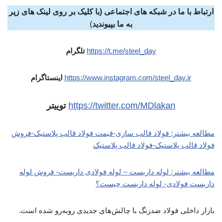
ارتباط با ما در شبکه های اجتماعی (با کلیک بر روی لینک های زیر
به ما بپیوندید
)
https://t.me/steel_day
تلگرام
https://www.instagram.com/steel_day.ir
اینستاگرام
https://twitter.com/MDlakan
توییتر
مطالعه بیشتر: فولاد قالب سازی-قیمت فولاد قالب پلاستیک-فروش
فولاد قالب پلاستیک-فولاد قالب پلاستیک
مطالعه بیشتر: لوله داربست – لوله فولادی داربست- فروش لوله
داربست فولادی- لوله داربست چیست؟
بازار داخلی فولاد ضدزنگ با چالش‌های جدیدی روبه‌رو شده است.