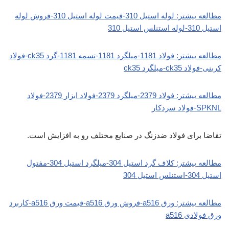
مطالعه بیشتر: لوله استیل 310-قیمت لوله استیل 310-فروش لوله
استیل 310-لوله استنلس استیل 310
مطالعه بیشتر: فولاد 1181-میلگرد 1181-تسمه 1181-گرد ck35-فولاد
کربنی-فولاد ck35-میلگرد ck35
مطالعه بیشتر: فولاد 2379-میلگرد 2379-فولاد ابزار 2379-فولاد
SPKNL-فولاد سردکار
تقاضا برای فولاد ضدزنگ در صنایع مختلف رو به افزایش است.
مطالعه بیشتر: کلاف گرد استیل 304-میلگرد استیل 304-مفتول
استیل 304-استنلس استیل 304
مطالعه بیشتر: ورق a516-فروش ورق a516-قیمت ورق a516-کاربرد
ورق فولادی a516