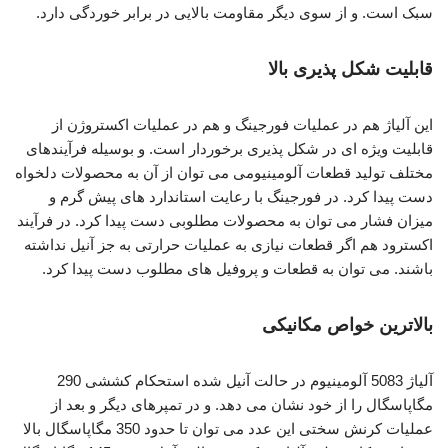
سبک است. و از سوی دیگر مقاومت بالایی در برابر خوردگی دارد.
قابلیت شکل پذیری بالا
این آلیاژ هم در عملیات فورجینگ و هم در عملیات اکستروژن از
قابلیت ویژه ای در شکل پذیری برخوردار است. و بوسیله فرآیندهای
مختلف تولید قطعات آلومینیومی می توان از آن به محصولات دلخواه
دست پیدا کرد. در فورجینگ با رعایت استاندارد های پیش گرم و
میزان فشار می توان به محصولات مطلوبی دست پیدا کرد. در فرآیند
اکسترود هم اگر قطعات نیازی به عملیات حرارتی به جز آنیل نداشته
باشند. می توان به قطعات و پروفیل های مطلوب دست پیدا کرد.
بالاترین خواص مکانیکی
آلیاژ 5083 آلومینیوم در حالت آنیل شده استحکام کششی 290
مگاپاسگال را از خود نشان می دهد. و در تمپرهای دیگر و بعد از
عملیات کرنش سختی این عدد می توان تا حدود 350 مگاپاسگال بالا