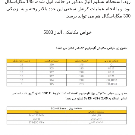
رود. استحکام تسلیم آلیاژ مذکور در حالت آنیل شده، 145 مگاپاسگال
بود. و با انجام عملیات کرنش سختی این عدد بالاتر رفته و به نزدیکی
300 مگاپاسگال هم می تواند برسد.
خواص مکانیکی آلیاژ 5083