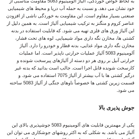
به لحاظ خواص خوردگی، آلیاژ آلومینیوم 5083 مقاومت مناسبی از
خود نشان می دهد. و نسبت به حمله آب دریا و محیط های شیمیایی
صنعتی بسیار مقاوم است. این مقاومت به خوردگی ناشی از افزودن
عناصر کروم و منگنز به ترکیب شیمیایی آلیاژ است. به همین دلیل از
این آلیاژ ورق های فلزی تهیه می شود. که قابلیت استفاده در بدنه
کشتی ها، مخازن نگه داری مواد شیمیایی. لوه های تحت فشار،
مخازن نگه داری مواد غذایی، بدنه قطار و خودرو را دارد. آلیاژ
آلومینیوم 5083 آلیاژ عملیات حرارتی ناپذیر است. اما عملیات
حرارتی آنیل بر روی هر دو دسته از آلیاژهای پیرسخت شونده و
کارسخت شونده قابل اجرا است. جالب است بدانید که بدنه غیر
درگیر کشتی ها با آب بیشتر از آلیاژ 7075 استفاده می شود. و
قسمت زیرین کشتی ها خصوصاً ناوهای جنگی از آلیاژ 5083 ساخته
می شود.
جوش پذیری بالا
یکی از مهمترین قابلیت های آلومینیوم 5083 جوشپذیری بالای این
آلیاژ می باشد. به شکلی که به اکثر روشهای جوشکاری می توان این