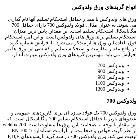
انواع گریدهای ورق ولدوکس
ورق های ولدوکس با مقدار حداقل استحکام تسلیم آنها نام گذاری
می شوند. به عنوان مثال، فولاد ولدوکس 700 دارای حداقل 700
مگاپاسکال استحکام تسلیم است. این مقدار، پایین ترین میزان
استحکام تسلیم برای ورق های ولدوکس است. و این امر، استحکام
فوق العاده این ورق ها ار متذکر می شود. با افزایش شماره گرید،
در واقع مقدار مقاومت و استحکام تسلیم و کششی این ورق ها نیز
افزایش می یابد. مهمترین گریدهای ورق ولدوکس عبارت اند از:
ولدوکس 700
ولدوکس 900
ولدوکس 960
ولدوکس 1100
ولدوکس 1300
ولدوکس 700
ورق ولدوکس 700 یک فولاد سازه ای برای کاربردهای عمومی و
عضوهای باربر با حداقل استحکام تسلیم 700 مگاپاسکال است. که
این مقدار با توجه به ضخامت این ورق ها متفاوت است. weldox 700
از نظر گرید، خواص و ضخامت. از الزامات استاندارد EN 10025
تبعیت می کند. ورق ولدوکس 700 در سه گرید با پسوندهای F,D,E