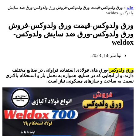
خانه
»
ورق ولدوکس-قیمت ورق ولدوکس-فروش ورق ولدوکس-ورق ضد سایش
ولدوکس-weldox
ورق ولدوکس-قیمت ورق ولدوکس-فروش
ورق ولدوکس-ورق ضد سایش ولدوکس-
weldox
نوامبر 14, 2023
ورق ولدوکس
ورق
ولدوکس
-ورق های فولادی استفاده فراوانی در صنایع مختلف
دارند. و از آنجایی که در صنایع، همواره به تحمل بار و استحکام بالاتری
نسبت به ساخت و سازهای مسکونی نیاز است.