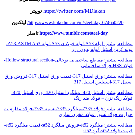
https://twitter.com/MDlakan
توییتر
https://www.linkedin.com/in/steel-day-6746a022b/
لینکدین
https://www.tumblr.com/steel-day
تامبلر
مطالعه بیشتر: لوله A53-لوله فولادی A53-لوله A53-ASTM A53-
لوله کربن استیل-لوله بدون درز
مطالعه بیشتر: مقاطع ساختمانی توخالی-Hollow structural section-
فولاد HSS-فولاد ساختمانی
مطالعه بیشتر: ورق استیل 317-قیمت ورق استیل 317-فروش ورق
استیل 317-استنلس استیل 317
مطالعه بیشتر: استیل 420- میلگرد استیل 420- ورق استیل 420-
فولاد زنگ نزن – فولاد ضد زنگ
مطالعه بیشتر: فولاد 7335-میلگرد 7335-تسمه 7335-فولاد مقاوم به
حرارت-فولاد نسوز-فولاد مخزن سازی
مطالعه بیشتر: میلگرد st52-فروش میلگرد st52-قیمت میلگرد st52-
قیمت فولاد st52-گرد st52