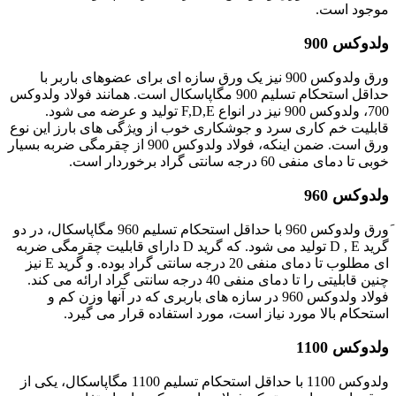
موجود است.
ولدوکس 900
ورق ولدوکس 900 نیز یک ورق سازه ای برای عضوهای باربر با
حداقل استحکام تسلیم 900 مگاپاسکال است. همانند فولاد ولدوکس
700، ولدوکس 900 نیز در انواع F,D,E تولید و عرضه می شود.
قابلیت خم کاری سرد و جوشکاری خوب از ویژگی های بارز این نوع
ورق است. ضمن اینکه، فولاد ولدوکس 900 از چقرمگی ضربه بسیار
خوبی تا دمای منفی 60 درجه سانتی گراد برخوردار است.
ولدوکس 960
َورق ولدوکس 960 با حداقل استحکام تسلیم 960 مگاپاسکال، در دو
گرید D , E تولید می شود. که گرید D دارای قابلیت چقرمگی ضربه
ای مطلوب تا دمای منفی 20 درجه سانتی گراد بوده. و گرید E نیز
چنین قابلیتی را تا دمای منفی 40 درجه سانتی گراد ارائه می کند.
فولاد ولدوکس 960 در سازه های باربری که در آنها وزن کم و
استحکام بالا مورد نیاز است، مورد استفاده قرار می گیرد.
ولدوکس 1100
ولدوکس 1100 با حداقل استحکام تسلیم 1100 مگاپاسکال، یکی از