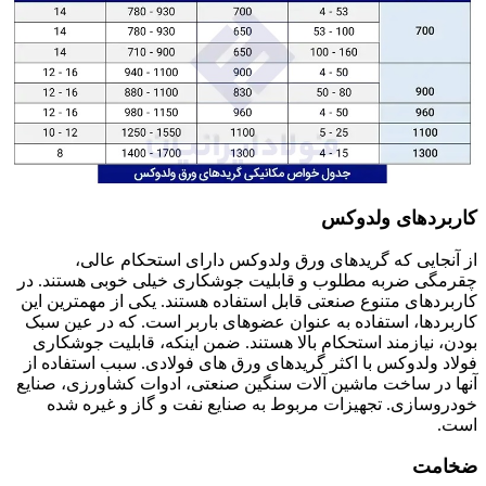
کاربردهای ولدوکس
از آنجایی که گریدهای ورق ولدوکس دارای استحکام عالی،
چقرمگی ضربه مطلوب و قابلیت جوشکاری خیلی خوبی هستند. در
کاربردهای متنوع صنعتی قابل استفاده هستند. یکی از مهمترین این
کاربردها، استفاده به عنوان عضوهای باربر است. که در عین سبک
بودن، نیازمند استحکام بالا هستند. ضمن اینکه، قابلیت جوشکاری
فولاد ولدوکس با اکثر گریدهای ورق های فولادی. سبب استفاده از
آنها در ساخت ماشین آلات سنگین صنعتی، ادوات کشاورزی، صنایع
خودروسازی. تجهیزات مربوط به صنایع نفت و گاز و غیره شده
است.
ضخامت