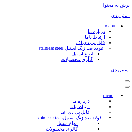
پرش به محتوا
استیل دی
menu
درباره ما
ارتباط باما
فایل پی دی اف
فولاد ضد زنگ استیل-stainless steel
انواع استیل
گالری محصولات
استیل دی
فهرست
ناوبری
فهرست
ناوبری
menu
درباره ما
ارتباط باما
فایل پی دی اف
فولاد ضد زنگ استیل-stainless steel
انواع استیل
گالری محصولات