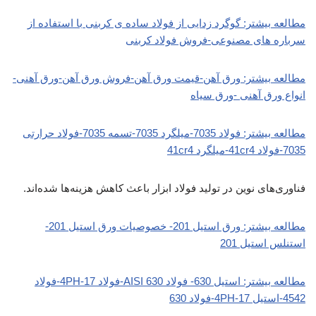
مطالعه بیشتر: گوگرد زدایی از فولاد ساده ی کربنی با استفاده از
سرباره های مصنوعی-فروش فولاد کربنی
مطالعه بیشتر: ورق آهن-قیمت ورق آهن-فروش ورق آهن-ورق آهنی-
انواع ورق آهنی -ورق سیاه
مطالعه بیشتر: فولاد 7035-میلگرد 7035-تسمه 7035-فولاد حرارتی
7035-فولاد 41cr4-میلگرد 41cr4
فناوری‌های نوین در تولید فولاد ابزار باعث کاهش هزینه‌ها شده‌اند.
مطالعه بیشتر: ورق استیل 201- خصوصیات ورق استیل 201-
استنلس استیل 201
مطالعه بیشتر: استیل 630- فولاد AISI 630-فولاد 17-4PH-فولاد
4542-استیل 17-4PH-فولاد 630