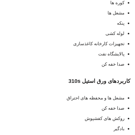
کوره ها
مشعل ها
پنکه
لوله کشی
تجهیزات کارخانه کاغذسازی
پالایشگاه نفت
صدا خفه کن
کاربردهای ورق استیل 310s
مشعل ها و محفظه های احتراق
صدا خفه کن
روکش های کفشپوش
بادگیر