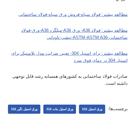
مطالعه بیشتر: فولاد سیاه-فروش ورق سیاه-فولاد ساختمانی
مطالعه بیشتر: فولاد A36- ورق A36-میلگرد A36-ورق-فولاد
ساختمانی-ASTM-ASTM A36-نبشی-ناودانی
مطالعه بیشتر: برای استیل 304- تعیین ضرایب مدل پلاستیک برای
استیل 304 در دمای فوق سرد
صادرات فولاد ساختمانی به کشورهای همسایه رشد قابل توجهی
داشته است.
برچسب‌ها:
ورق استیل 316
ورق استیل مات 316
ورق استیل نگیر 316