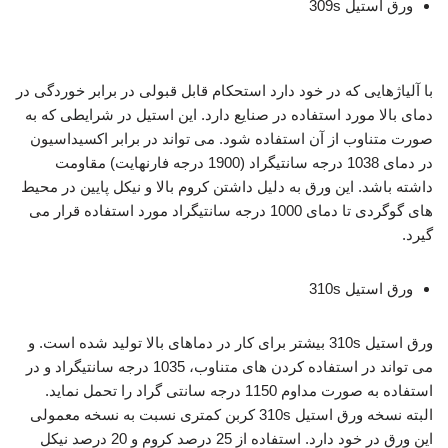
ورق استیل 309s
ورق استیل 309s
با آلیاژهایی که در خود دارد استحکام قابل قبولی در برابر خوردگی در
دمای بالا مورد استفاده در صنایع دارد. این استیل در شرایطی که به
صورت متناوب از آن استفاده شود. می تواند در برابر اکسیداسیون
در دمای 1038 درجه سانتیگراد (1900 درجه فارنهایت) مقاومت
داشته باشد. این ورق به دلیل داشتن کروم بالا و نیکل پایین در محیط
های گوگردی تا دمای 1000 درجه سانتیگراد مورد استفاده قرار می
گیرد.
ورق استیل 310s
ورق استیل 310s بیشتر برای کار در دماهای بالا تولید شده است. و
می تواند در استفاده کردن های متناوب، 1035 درجه سانتیگراد و در
استفاده به صورت مداوم 1150 درجه سانتی گراد را تحمل نماید.
البته نسخه ورق استیل 310s کربن کمتری نسبت به نسخه معمولی
این ورق در خود دارد. استفاده از 25 درصد کروم و 20 درصد نیکل