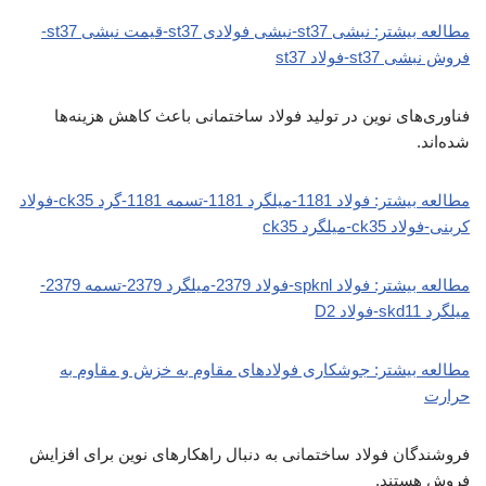
مطالعه بیشتر: نبشی st37-نبشی فولادی st37-قیمت نبشی st37-
فروش نبشی st37-فولاد st37
فناوری‌های نوین در تولید فولاد ساختمانی باعث کاهش هزینه‌ها
شده‌اند.
مطالعه بیشتر: فولاد 1181-میلگرد 1181-تسمه 1181-گرد ck35-فولاد
کربنی-فولاد ck35-میلگرد ck35
مطالعه بیشتر: فولاد spknl-فولاد 2379-میلگرد 2379-تسمه 2379-
میلگرد skd11-فولاد D2
مطالعه بیشتر: جوشکاری فولادهای مقاوم به خزش و مقاوم به
حرارت
فروشندگان فولاد ساختمانی به دنبال راهکارهای نوین برای افزایش
فروش هستند.