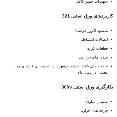
تجهیزات خمیر کاغذ
کاربردهای ورق استیل 321
منیفود اگزوز هواپیما
اتصالات انبساطی
قطعات کوره
مبدل های حرارتی
صفحه های یافته شده یا جوش داده شده برای فرآوری مواد
معدنی در دمای بالا
ب
کارگیری
ورق استیل 309s
سیمان سازی
چرخه های حرارتی