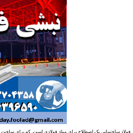
فولاد ساختمانی یک اصطلاح برای مواد فولادی است. که برای ساخت 