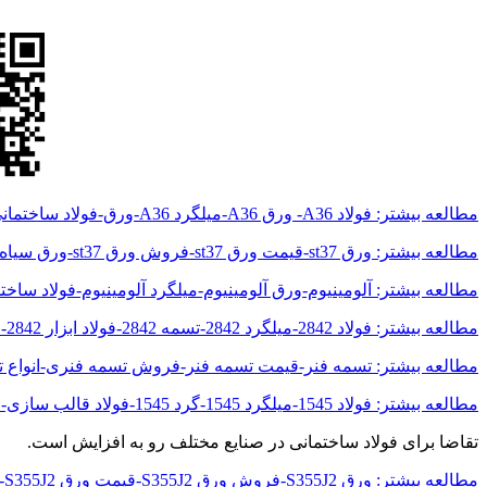
مطالعه بیشتر: فولاد A36- ورق A36-میلگرد A36-ورق-فولاد ساختمانی-ASTM-ASTM A36-نبشی-ناودانی
مطالعه بیشتر: ورق st37-قیمت ورق st37-فروش ورق st37-ورق سیاه st37-فولاد st37-قیمت فولاد
مطالعه بیشتر: آلومینیوم-ورق آلومینیوم-میلگرد آلومینیوم-فولاد سا
مطالعه بیشتر: فولاد 2842-میلگرد 2842-تسمه 2842-فولاد ابزار 2842-فولاد سردکار 2842-آموتیت
مطالعه بیشتر: تسمه فنر-قیمت تسمه فنر-فروش تسمه فنری-انواع 
مطالعه بیشتر: فولاد 1545-میلگرد 1545-گرد 1545-فولاد قالب سازی-فولاد ابزار کربنی-فولاد ماشینکاری
تقاضا برای فولاد ساختمانی در صنایع مختلف رو به افزایش است.
مطالعه بیشتر: ورق S355J2-فروش ورق S355J2-قیمت ورق S355J2-فولاد S355J2