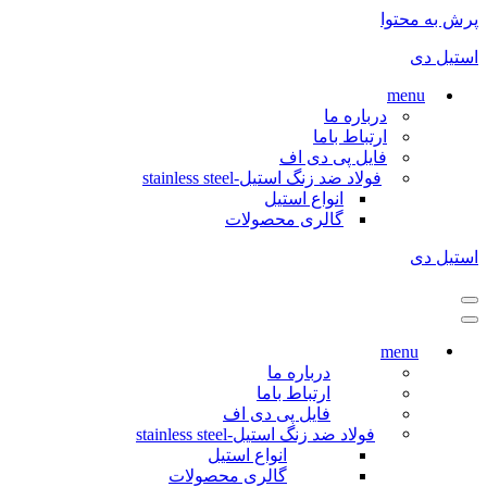
پرش به محتوا
استیل دی
menu
درباره ما
ارتباط باما
فایل پی دی اف
فولاد ضد زنگ استیل-stainless steel
انواع استیل
گالری محصولات
استیل دی
فهرست
ناوبری
فهرست
ناوبری
menu
درباره ما
ارتباط باما
فایل پی دی اف
فولاد ضد زنگ استیل-stainless steel
انواع استیل
گالری محصولات