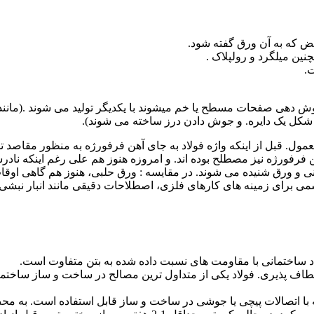
ض که به آن ورق گفته شود.
ین میلگرد و رولپلاک .
جوش دهی صفحات مسطح یا خم میشوند با یکدیگر تولید می شوند .(مانند
شکل یک دایره. و جوش دادن درز ساخته می شوند).
مول. قبل از اینکه واژه فولاد به جای آهن فرفورژه به منظور مقاصد ت
فرفورژه نیز مصطلح بوده اند. و امروزه هنوز هم علی رغم اینکه ناد
دانی و ورق شنیده می شوند. در مقایسه : ورق حلبی، هنوز هم گاهی اوقا
ی برای زمینه های کارهای فلزی، اصطلاحات دقیقی مانند انبار نبشی، 
ختمانی با مقاومت های نسبت داده شده به بتن متفاوت است.
طاف پذیری. فولاد یکی از متداول ترین مصالح در ساخت و ساز ساختم
 با اتصالات پیچی یا جوشی در ساخت و ساز قابل استفاده است. به م