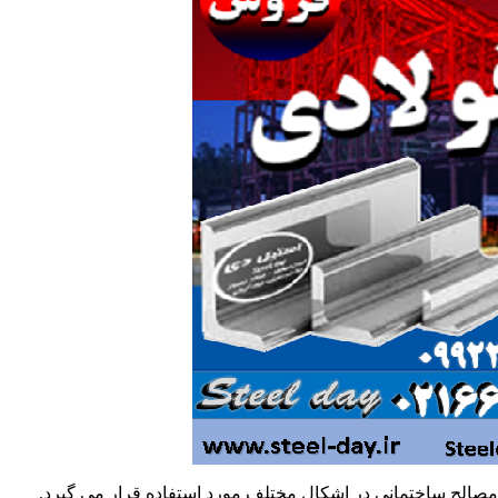
مصالح ساختمانی در اشکال مختلف مورد استفاده قرار می گیرد.