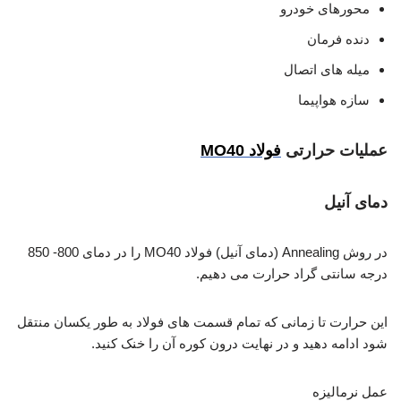
محورهای خودرو
دنده فرمان
میله های اتصال
سازه هواپیما
عملیات حرارتی
فولاد MO40
دمای آنیل
در روش Annealing (دمای آنیل) فولاد MO40 را در دمای 800- 850
درجه سانتی گراد حرارت می دهیم.
این حرارت تا زمانی که تمام قسمت های فولاد به طور یکسان منتقل
شود ادامه دهید و در نهایت درون کوره آن را خنک کنید.
عمل نرمالیزه