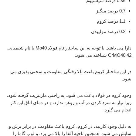
0.35 درصد سیلسیوم
0.7 درصد منگنز
1.1 درصد کروم
0.2 درصد مولیبدن
دارا می باشد. با توجه به این ساختار نام فولاد Mo40 با نام شیمیایی
CrMO40 42 شناخته می شود.
در این ساختار کروم باعث بالا رفتگی مقاومت و سختی پذیری می
شود.
وچود کروم در فولاد باعث می شود. به راحتی مارتنزیت گرفته شود.
زیرا نیاز به سرد کردن در آب و روغن ندارد. و در دمای اتاق این کار
انجام می گیرد.
به دلیل وجود کاربید، در کروم، کروم باعث مقاومت در برابر برش و
سایش می شود. همچنین ناحیه آلفا را بالا می برد. و لوپ گاما را