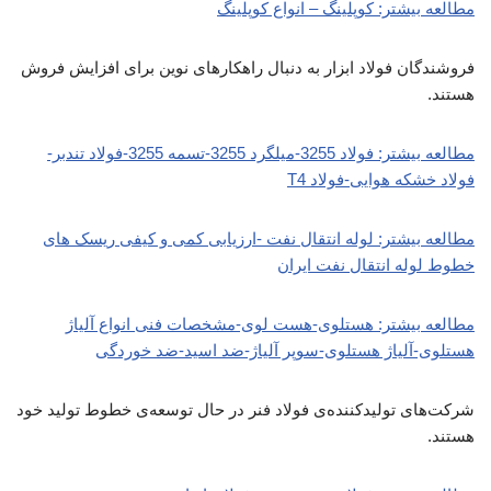
مطالعه بیشتر: کوپلینگ – انواع کوپلینگ
فروشندگان فولاد ابزار به دنبال راهکارهای نوین برای افزایش فروش
هستند.
مطالعه بیشتر: فولاد 3255-میلگرد 3255-تسمه 3255-فولاد تندبر-
فولاد خشکه هوایی-فولاد T4
مطالعه بیشتر: لوله انتقال نفت -ارزیابی کمی و کیفی ریسک های
خطوط لوله انتقال نفت ایران
مطالعه بیشتر: هستلوی-هست لوی-مشخصات فنی انواع آلیاژ
هستلوی-آلیاژ هستلوی-سوپر آلیاژ-ضد اسید-ضد خوردگی
شرکت‌های تولیدکننده‌ی فولاد فنر در حال توسعه‌ی خطوط تولید خود
هستند.