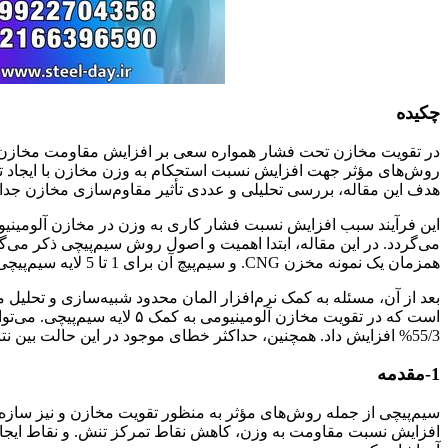
چکیده
در تقویت مخازن تحت فشار همواره سعی بر افزایش مقاومت مخازن د
روش‌های مؤثر جهت افزایش نسبت استحکام به وزن مخازن با ایجاد تن
هدف این مقاله، بررسی تحلیلی و عددی تأثیر مقاوم‌سازی مخازن جدار نازک CNG نوع 2 با استفاده از عملیات سیم‌پی
این فرآیند سبب افزایش نسبت فشار کاری به وزن در مخازن آلومینیو
می‌گردد. در این مقاله، ابتدا اهمیت و اصول روش سیم‌پیچی ذکر می‌گ
همزمان یک نمونه مخزن CNG. و سیم‌پیچ آن برای 1 تا 5 لایه سیم‌پیچی براساس معیار ترسکا حاصل می‌گردد.
بعد از آن، مسئله به کمک نرم‌افزار المان محدود شبیه‌سازی و تحلیل می
است که در تقویت مخازن آلومینی
55/3% افزایش داد. همچنین، حداکثر خطای موجود در این حالت بین نتایج تحلیلی و عددی در حدود 3% می‌باشد.
1-مقدمه
سیم‌پیچی از جمله روش‌های مؤثر به منظور تقویت مخازن و نیز سازه‌
افزایش نسبت مقاومت به وزن، کاهش نقاط تمرکز تنش. و نقاط ایجاد 