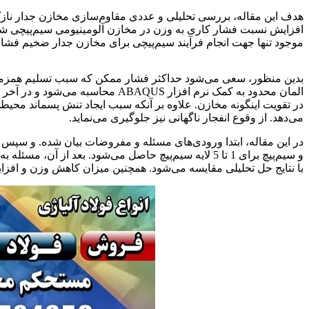
افزایش نسبت فشار کاری به وزن در مخازن آلومینیومی سیم‌پیچی شده 
موجود تنها جهت انجام فرآیند سیم‌پیچی برای مخازن جدار ضخیم فشار 
مقاوم سازی مخازن CNG
بدین منظور، سعی می‌شود حداکثر فشار ممکن که سبب تسلیم همزمان
المان محدود به کمک نرم افزار BAQUS
در تقویت اینگونه مخازن. علاوه بر آنکه سبب ایجاد تنش پسماند مح
می‌دهد. از وقوع انفجار ناگهانی نیز جلوگیری می‌نماید.
در این مقاله، ابتدا ورودی‌های مسئله و مفروضات بیان شده. و سپس 
با نتایج حل تحلیلی مقایسه می‌شود. همچنین میزان کاهش وزن و افز