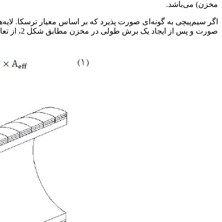
مخزن) می‌باشد.
اگر سیم‌پیچی به گونه‌ای صورت پذیرد که بر اساس معیار ترسکا. لایه
صورت و پس از ایجاد یک برش طولی در مخزن مطابق شکل 2، از تعادل نیروها رابطه 1 حاصل می‌گردد.