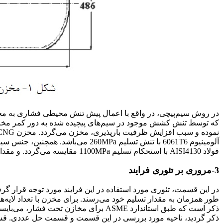
در روش سیم‌پیچی، در واقع با اعمال پیش‌ تنش محیطی فشاری به مخز
که توسط تنش کشش موجود در سیم‌های پیچیده شده به دور کمر مخز
فولاد AISI4130 با استحکام تسلیم 1100MPa مقایسه می‌گردد. و مقدار نسبت حداکثر فشار قابل تحمل به وزن مخزن استخراج می‌شود.
3-مروری بر تئوری فرایند
در این قسمت، تئوری مورد استفاده در این فرایند مورد توجه قرار گر
ذکر گردید، ناحیه مورد بررسی در این قسمت و قسمت حل عددی. قسمت