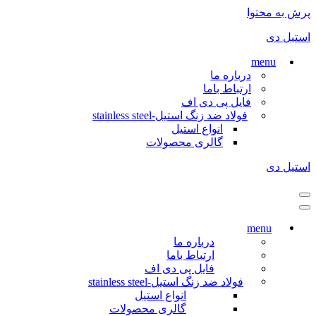
پرش به محتوا
استیل دی
menu
درباره ما
ارتباط باما
فایل پی دی اف
فولاد ضد زنگ استیل-stainless steel
انواع استیل
گالری محصولات
استیل دی
فهرست
ناوبری
فهرست
ناوبری
menu
درباره ما
ارتباط باما
فایل پی دی اف
فولاد ضد زنگ استیل-stainless steel
انواع استیل
گالری محصولات