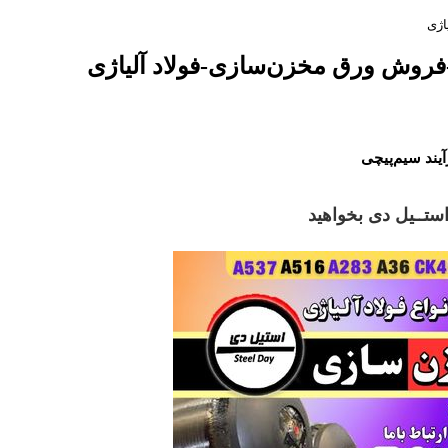
را از استــیل دی بخواهید