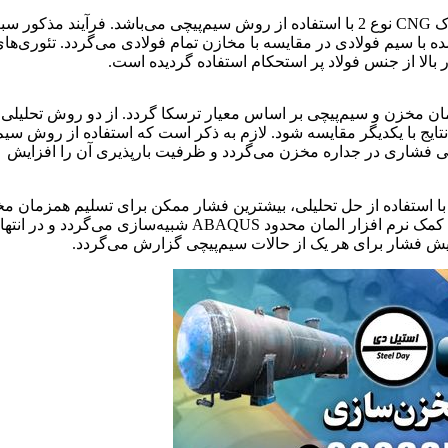
هدف این مقاله، بررسی تحلیلی و عددی مقاوم‌سازی مخازن جدار نازک CNG نوع 2 با استفاده از روش سیم‌پیچی می‌باشد. فرآیند مذکور
با سیم فولادی در مقایسه با مخازن تمام فولادی می‌گردد. تئوری‌ها
بالا از جنس فولاد پر استحکام استفاده گردیده است.
 مخزن و سیم‌پیچی بر اساس معیار ترسکا گردد. از دو روش تحلیلی 
A محاسبه می‌شود و در آخر نتایج با یکدیگر مقایسه شود. لازم به ذکر است که استفاده از روش س
یطی فشاری در جداره مخزن می‌گردد و ظرفیت بارپذیری آن را افزایش
با استفاده از حل تحلیلی، بیشترین فشار ممکن برای تسلیم همزمان م
و سیم‌پیچ برای 1 تا 5 لایه سیم‌پیچ حاصل می‌شود. بعد از آن، مسئله به کمک نرم افزار المان محدود ABAQUS شبیه‌سازی می‌گر
ایش فشار برای هر یک از حالات سیم‌پیچی گزارش می‌گردد.