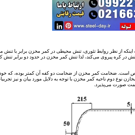
 توجه به اینکه از نظر روابط تئوری، تنش محیطی در کمر مخزن برابر با تنش
نش در کره پیروی می‌کند، لذا تنش کمر مخزن در حدود دو برابر تنش کف
سه اینگونه مخازن که در شکل 1معلوم و مشخص است. ضخامت کمر مخزن از ضخامت دو کفه آن کمتر بوده، که خود
مخازن نوع دوم ناحیه کمر مخزن با توجه به دلایل مورد بیان و نیز تجربیا
قسمت صورت می‌پذیرد.