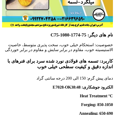
نام های دیگر: C75-1080-1774-75
خصوصیت: استحکام خیلی خوب، سخت پذیری متوسط، خاصیت
الاستیسیته خوب، مقاوم در برابر سایش و مقاوم در برابر خوردگی
کاربرد: تسمه های فولادی نورد شده سرد برای فنرهای با
اندازه دقیق و کیفیت سطحی خیلی خوب
دمای پیش گرم: 150 الی 200 درجه سانتی گراد
الکترود جوشکاری: E7028-OK38:48
Heat Treatment °C
Forging: 850-1050
Annealing: 650-690