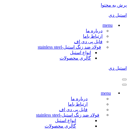
پرش به محتوا
استیل دی
menu
درباره ما
ارتباط باما
فایل پی دی اف
فولاد ضد زنگ استیل-stainless steel
انواع استیل
گالری محصولات
استیل دی
فهرست
ناوبری
فهرست
ناوبری
menu
درباره ما
ارتباط باما
فایل پی دی اف
فولاد ضد زنگ استیل-stainless steel
انواع استیل
گالری محصولات