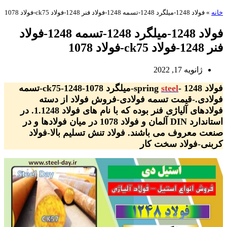
خانه
»
فولاد 1248-میلگرد 1248-تسمه 1248-فولاد فنر 1248-فولاد ck75-فولاد 1078
فولاد 1248-میلگرد 1248-تسمه 1248-فولاد
فنر 1248-فولاد ck75-فولاد 1078
ژانویه 17, 2022
فولاد 1248 -spring
steel
-میلگرد ck75-1248-1078-تسمه
فولادی.-قیمت تسمه فولادی-فروش فولاد از دسته
فولادهای آلیاژی فنر بوده که با نام های فولاد 1.1248. در
استاندارد DIN آلمان و فولاد 1078 در میان فولادها و در
صنعت معروف می باشند. فولاد تنش تسلیم بالا-فولاد
کربنی-فولاد سخت کار
فولاد 1248