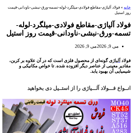
خانه
»
فولاد آلیاژی-مقاطع فولادی-میلگرد-لوله-تسمه-ورق-نبشی-ناودانی-قیمت
روز استیل
فولاد آلیاژی-مقاطع فولادی-میلگرد-لوله-
تسمه-ورق-نبشی-ناودانی-قیمت روز استیل
می 9, 2026
می 9, 2026
فولاد آلیاژی
فولاد
آلیاژ
ی گونه‌ای از محصول فلزی است که در آن علاوه بر کربن،
مقادیر معینی از عناصر دیگر افزوده شده. تا خواص مکانیکی و
شیمیایی آن بهبود یابد.
انــواع فـــولاد آلـــیاژی را از استــیل دی بخواهید