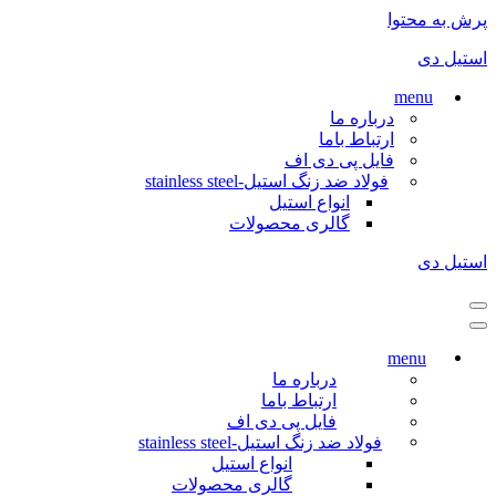
پرش به محتوا
استیل دی
menu
درباره ما
ارتباط باما
فایل پی دی اف
فولاد ضد زنگ استیل-stainless steel
انواع استیل
گالری محصولات
استیل دی
فهرست
ناوبری
فهرست
ناوبری
menu
درباره ما
ارتباط باما
فایل پی دی اف
فولاد ضد زنگ استیل-stainless steel
انواع استیل
گالری محصولات