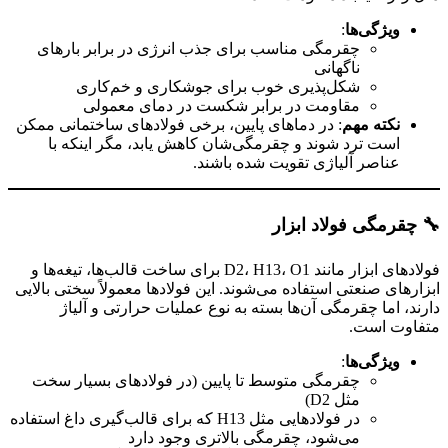
ویژگی‌ها
:
چقرمگی مناسب برای جذب انرژی در برابر بارهای
ناگهانی
شکل‌پذیری خوب برای جوشکاری و خم‌کاری
مقاومت در برابر شکست در دمای معمولی
نکته مهم
: در دماهای پایین، برخی فولادهای ساختمانی ممکن
است ترد شوند و چقرمگی‌شان کاهش یابد، مگر اینکه با
عناصر آلیاژی تقویت شده باشند.
🔧
چقرمگی فولاد ابزار
فولادهای ابزار مانند D2، H13، O1 برای ساخت قالب‌ها، تیغه‌ها و
ابزارهای صنعتی استفاده می‌شوند. این فولادها معمولاً سختی بالایی
دارند، اما چقرمگی آن‌ها بسته به نوع عملیات حرارتی و آلیاژ
متفاوت است.
ویژگی‌ها
:
چقرمگی متوسط تا پایین (در فولادهای بسیار سخت
مثل D2)
در فولادهایی مثل H13 که برای قالب‌گیری داغ استفاده
می‌شود، چقرمگی بالاتری وجود دارد