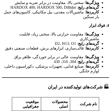
ویژگی‌ها
: سختی بالا، مقاومت در برابر ضربه و سایش
گریدهای رایج
: HARDOX 400، HARDOX 500، Dillidur
کاربردها
: ماشین‌آلات معدنی، بیل مکانیکی، کامیون‌های حمل
بار سنگین
4.
فولاد ابزار
ویژگی‌ها
: مقاومت حرارتی بالا، سختی زیاد، قابلیت
ماشین‌کاری
گریدهای رایج
: D2، H13، O1
کاربردها
: قالب‌سازی، ابزارهای برش، قطعات صنعتی دقیق
ویژگی‌ها
: مقاومت عالی در برابر خوردگی، ظاهر براق
گریدهای رایج
: 304، 316، 430
کاربردها
: صنایع غذایی، تجهیزات پزشکی، دکوراسیون داخلی،
لوازم خانگی
🏭 شرکت‌های تولیدکننده در ایران
محصولات
موقعیت
نام شرکت
اصلی
جغرافیایی