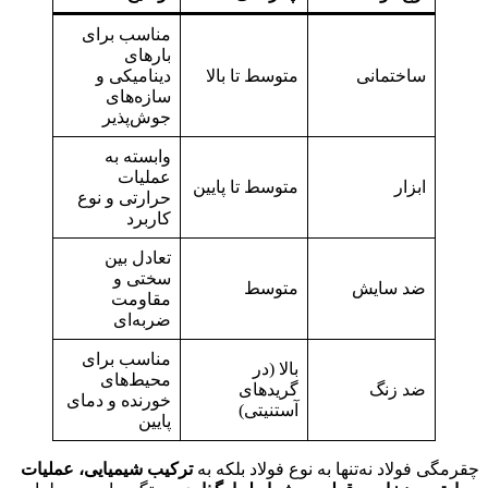
مناسب برای
بارهای
ساختمانی
متوسط تا بالا
دینامیکی و
سازه‌های
جوش‌پذیر
وابسته به
عملیات
ابزار
متوسط تا پایین
حرارتی و نوع
کاربرد
تعادل بین
سختی و
ضد سایش
متوسط
مقاومت
ضربه‌ای
مناسب برای
بالا (در
محیط‌های
ضد زنگ
گریدهای
خورنده و دمای
آستنیتی)
پایین
چقرمگی فولاد نه‌تنها به نوع فولاد بلکه به
ترکیب شیمیایی، عملیات