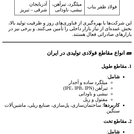
میلگرد، تیرآهن،
آذربایجان
فولاد ظفر بناب
نبشی، ناودانی
شرقی – تبریز
این شرکت‌ها با بهره‌گیری از فناوری‌های روز و ظرفیت تولید بالا،
بخش عمده‌ای از نیاز بازار داخلی را تأمین می‌کنند. و برخی نیز در
بازارهای صادراتی فعال هستند.
🧱
انواع مقاطع فولادی تولیدی در ایران
1.
مقاطع طویل
شامل
:
میلگرد ساده و آجدار
تیرآهن (IPE، IPB، IPN)
نبشی و ناودانی
مفتول و ریل
کاربردها
: ساختمان‌سازی، پل‌سازی، صنایع ریلی، ماشین‌آلات
سنگین
2.
مقاطع تخت
شامل
: