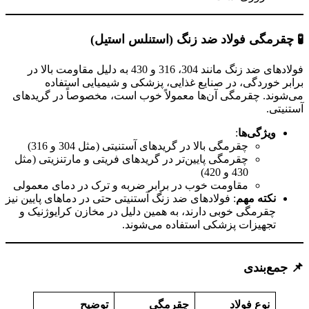
🧪
چقرمگی فولاد ضد زنگ (استنلس استیل)
فولادهای ضد زنگ مانند 304، 316 و 430 به دلیل مقاومت بالا در
برابر خوردگی، در صنایع غذایی، پزشکی و شیمیایی استفاده
می‌شوند. چقرمگی آن‌ها معمولاً خوب است، مخصوصاً در گریدهای
آستنیتی.
ویژگی‌ها
:
چقرمگی بالا در گریدهای آستنیتی (مثل 304 و 316)
چقرمگی پایین‌تر در گریدهای فریتی و مارتنزیتی (مثل
430 و 420)
مقاومت خوب در برابر ضربه و ترک در دمای معمولی
نکته مهم
: فولادهای ضد زنگ آستنیتی حتی در دماهای پایین نیز
چقرمگی خوبی دارند، به همین دلیل در مخازن کرایوژنیک و
تجهیزات پزشکی استفاده می‌شوند.
📌
جمع‌بندی
نوع فولاد
چقرمگی
توضیح