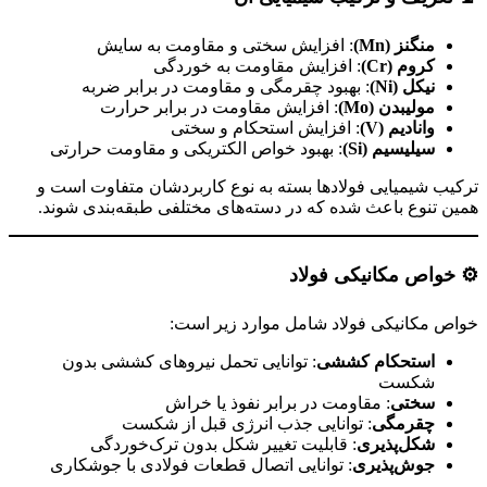
منگنز
(Mn)
: افزایش سختی و مقاومت به سایش
کروم
(Cr)
: افزایش مقاومت به خوردگی
نیکل
(Ni)
: بهبود چقرمگی و مقاومت در برابر ضربه
مولیبدن
(Mo)
: افزایش مقاومت در برابر حرارت
وانادیم
(V)
: افزایش استحکام و سختی
سیلیسیم
(Si)
: بهبود خواص الکتریکی و مقاومت حرارتی
ترکیب شیمیایی فولادها بسته به نوع کاربردشان متفاوت است و
همین تنوع باعث شده که در دسته‌های مختلفی طبقه‌بندی شوند.
⚙️
خواص مکانیکی فولاد
خواص مکانیکی فولاد شامل موارد زیر است:
استحکام کششی
: توانایی تحمل نیروهای کششی بدون
شکست
سختی
: مقاومت در برابر نفوذ یا خراش
چقرمگی
: توانایی جذب انرژی قبل از شکست
شکل‌پذیری
: قابلیت تغییر شکل بدون ترک‌خوردگی
جوش‌پذیری
: توانایی اتصال قطعات فولادی با جوشکاری