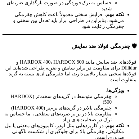
حساس به ترک‌خوردگی در صورت بارگذاری ضربه‌ای
شدید
نکته مهم
: افزایش سختی معمولاً باعث کاهش چقرمگی
می‌شود، بنابراین در طراحی ابزار باید تعادل بین سختی و
چقرمگی رعایت شود.
🛡
️
چقرمگی فولاد ضد سایش
فولادهای ضد سایش مانند HARDOX 400، HARDOX 500 و
Dillidur برای مقاومت در برابر سایش و ضربه طراحی شده‌اند. این
فولادها سختی بسیار بالایی دارند، اما چقرمگی آن‌ها بسته به گرید
متفاوت است.
ویژگی‌ها
:
چقرمگی متوسط در گریدهای سخت‌تر (HARDOX
500)
چقرمگی بالاتر در گریدهای نرم‌تر (HARDOX 400)
مقاومت بالا در برابر ضربه‌های سطحی، اما حساس به
ترک در ضخامت‌های زیاد
نکته مهم
: در کاربردهایی مثل لودر، کامیون‌های معدنی یا بیل
مکانیکی، چقرمگی بالا برای جلوگیری از شکست ناگهانی
ضروری است.