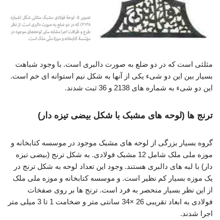
مثلثی است که در دو ضلع به صورت دالبری است. با وجود شباهت
بسیار بین این دو شیء یکی از آنها به شکل نیم استوانه ای خم است.
این دو شیء به شماره های 2138 و 36 ثبت شدند.
ترنج ها (لوحه های مشبک با شکل بیضی تیزه دار)
گروه بسیار بزرگی از لوحه های مشبک موجود در موسسه کتابخانه و
موزه ملی ملک شامل 12 مشبک فولادی. به شکل ترنج (بیضی تیزه
دار) با لبه های دالبری هستند. وجود این تعداد لوحه به شکل ترنج در
یک موزه بسیار کم نظیر است. و موسسه کتابخانه و موزه ملی ملک
از این نظر بسیار منحصر به فرد است. ترنج ها بر روی صفخات
فولادی به ابعاد تقریبی 26 ×34 سانتی متر و ضخامت 1 تا 3 میلی متر
اجرا شدند.