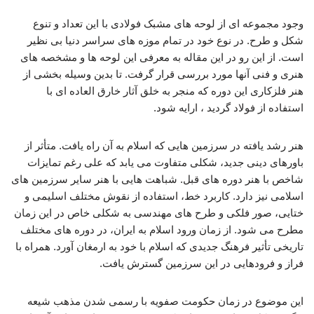
وجود مجموعه ای از لوحه های مشبک فولادی با این تعداد و تنوع
شکل و طرح. در نوع خود در تمام موزه های سراسر دنیا بی نظیر
است. از این رو در این مقاله به معرفی این لوحه ها و مشخصه های
هنری و فنی آنها مورد بررسی قرار گرفت. تا بدین وسیله بخشی از
هنر فلزکاری این دوره که منجر به خلق آثار خارق العاده ای با
استفاده از فولاد گردید ، ارایه شود.
هنر رشد یافته در سرزمین هایی که اسلام به آن راه یافت. متأثر از
باورهای دینی جدید، شکلی متفاوت می یابد که علی رغم تمایزات
شاخص با هنر دوره های قبل. شباهت هایی با هنر سایر سرزمین های
اسلامی نیز دارد. کاربرد خط، استفاده از نقوش مختلف اسلیمی و
ختایی، صور فلکی و طرح های مهندسی به شکلی خاص در این زمان
مطرح می شود. از زمان ورود اسلام به ایران، در دوره های مختلف
تاریخی تأثیر فرهنگ جدیدی که اسلام با خود به ارمغان آورد. همراه با
فراز و فرودهایی در این سرزمین گسترش یافت.
این موضوع در زمان حکومت صفویه با رسمی شدن مذهب شیعه