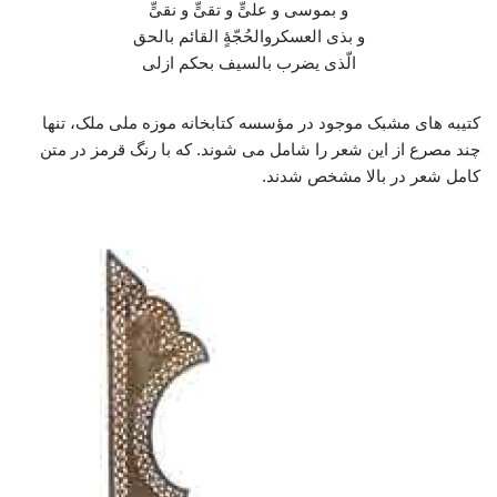
و بموسی و علیٍّ و تقیٍّ و نقیٍّ
و بذی العسکروالحُجّۀٍ القائم بالحق
الّذی یضرب بالسیف بحکم ازلی
کتیبه های مشبک موجود در مؤسسه کتابخانه موزه ملی ملک، تنها
چند مصرع از این شعر را شامل می شوند. که با رنگ قرمز در متن
کامل شعر در بالا مشخص شدند.