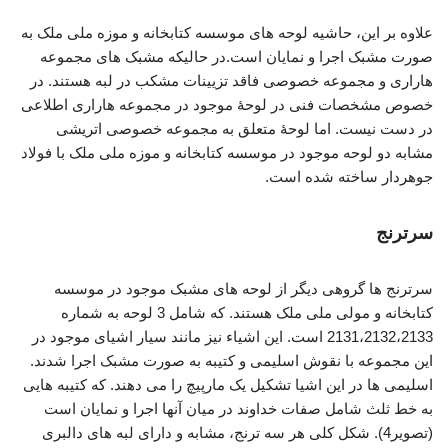
علاوه بر این، حاشیه لوحه های موسسه کتابخانه و موزه ملی ملک به
صورت مشبک اجرا و نمایان است.در حالیکه مشبک های مجموعه
هاراری و مجموعه خصوصی فاقد تزیینات مشکب در لبه هستند. در
خصوص مشخصات فنی در لوحۀ موجود در مجموعه هاراری اطلاعی
در دست نیست. اما لوحۀ متعلق به مجموعه خصوصی اتریشی
مشابه دو لوحه موجود در موسسه کتابخانه و موزه ملی ملک با فولاد
جوهردار ساخته شده است.
سرترنج
سرترنج ها گروهی دیگر از لوحه های مشبک موجود در موسسه
کتابخانه و مولی ملی ملک هستند. که شامل 3 لوحه به شماره
2131،2132،2133 است. این اشیاء نیز مانند سیار اشیای موجود در
این مجموعه با نقوش اسلیمی و کتیبه به صورت مشبک اجرا شدند.
اسلیمی ها در این اشیا تشکیل یک مارپیچ را می دهند. که کتیبه هایی
به خط ثلث شامل صفات خداوند در میان آنها اجرا و نمایان است
(تصویر4). شکل کلی هر سه ترنج، مشابه و دارای لبه های دالبری