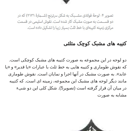
کتیبه های مشبک کوچک مثلثی
دو لوحه در این مجموعه به صورت کتیبه های مشبک کوچکی است.
که نقوش طوماری و کتیبه هایی به خط ثلث با عبارات «یا قدیر» و «یا
عابد». به صورت مشبک در آنها اجرا و نمایان است. نقوش طوماری
مانند دیگر لوحه های مشبک این مجموعه، زمینه ای است. که کتیبه
در میان آن قرار گرفته است (تصویر5). شکل کلی این دو شیء
مشابه به صورت
فولادسازی عصر صفوی