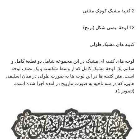
2 کتیبۀ مشبک کوچک مثلثی
12 لوحۀ بیضی شکل (ترنج)
کتیبه های مشبک طولی
لوحه های کتیبه ای مشبک در این مجموعه شامل دو قطعۀ کامل و
سالم. یک لوحۀ مشبک کامل که از وسط شکسته و یک نصف لوحه
است. متن کتیبه ها در این لوحه ها به صورت طولی در میان اسلیمی
هایی. که در سه ناحیه به صورت مارپیچ در آمده اجرا شده است.
(تصویر 1).