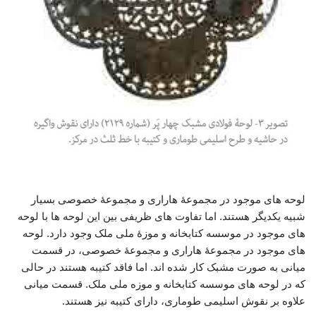
فولادسازی عصر صفوی
لوحه های موجود در مجموعۀ هاراری و مجموعۀ خصوصی بسیار
شبیه یکدیگر هستند. اما تفاوت های ظریفی بین این لوحه ها با لوحه
های موجود در موسسه کتابخانه و موزۀ ملی ملک وجود دارد. لوحه
های موجود در مجموعۀ هاراری و مجموعۀ خصوصی، در قسمت
میانی به صورت مشبک کار شده اند. اما فاقد کتیبه هستند در حالی
که در لوحه های موسسه کتابخانه و موزه ملی ملک. قسمت میانی
علاوه بر نقوش اسلیمی طوماری، دارای کتیبه نیز هستند.