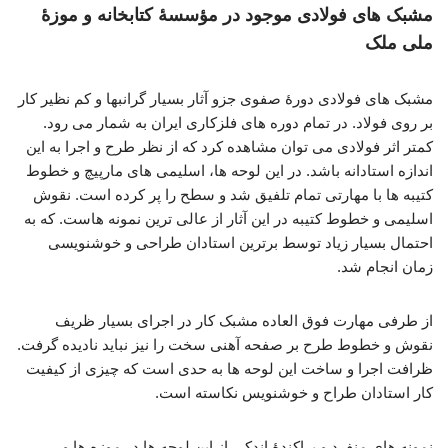
مشبک های فولادی موجود در مؤسسۀ کتابخانه و موزۀ
ملی ملک
مشبک های فولادی دورۀ صفوی جزو آثار بسیار گرانبها و کم نظیر کار
بر روی فولاد. در تمام دوره های فلزکاری ایران به شمار می رود.
کمتر اثر فولادی می توان مشاهده کرد که از نظر طرح و اجرا به این
اندازه استادانه باشد. در این لوحه ها، اسلیمی های مارپیچ و خطوط
کتیبه ها با مهارتی تمام تلفیق شد و سطح را پر کرده است. نقوش
اسلیمی و خطوط کتیبه در این آثار از عالی ترین نمونه هاست. که به
احتمال بسیار زیاد توسط برترین استادان طراحی و خوشنویسی
زمان انجام شد.
از طرفی مهارت فوق العاده مشبک کار در اجرای بسیار ظریف
نقوش و خطوط طرح بر صفحه آهنی سخت را نیز نباید نادیده گرفت.
ظرافت اجرا و ساخت این لوحه ها به حدی است که چیزی از کیفیت
کار استادان طراح و خوشنویس نکاسته است.
نمونه های منفرد و پراکندۀ اندکی از این لوحه ها در موزه ها و