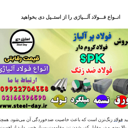
انــواع فـــولاد آلـــیاژی را از استــیل دی بخواهید
ید
فولاد
زنگ‌نزن است که باعث خاصیت ضدخوردگی آن می‌شود. همچنی
الا بوده. و در مقابل کدر شدن نیز مقاومت بسیار خوبی دارد از اهمیت