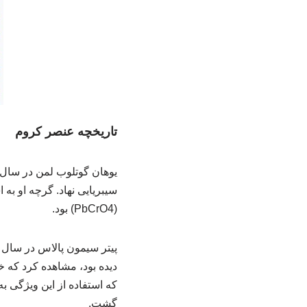
تاریخچه عنصر کروم
سیبریایی نهاد. گرچه او ب
(PbCrO4) بود.
دیده بود، مشاهده کرد که خ
که استفاده از این ویژگی 
گشت.