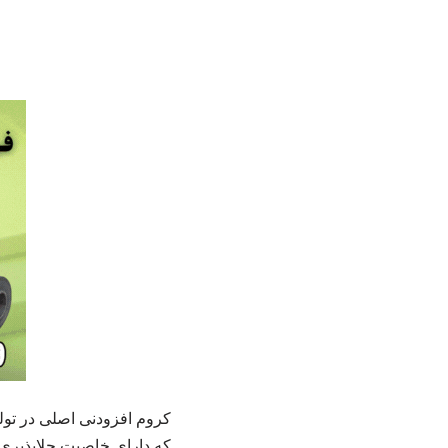
کروم افزودنی اصلی در تول
که دارای خاصیت جلاپذیری ب