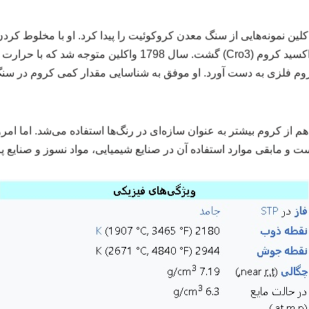
لوئی واکلین نمونه‌هایی از سنگ معدن کروکوئیت را پیدا کرد. او با مخلوط ک
هیدروکلریک موفق به تهیه اکسید کروم (Cro3) گشت. سال 1798 واکلین م
روم فلزی به دست آورد. او موفق به شناسایی مقدار کمی کروم در سنگ
 از کروم بیشتر به عنوان سازه‌ای در رنگ‌ها استفاده می‌شد. اما امر