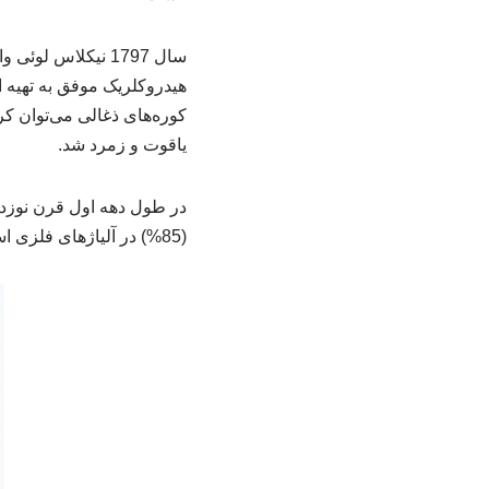
سال 1797 نیکلاس 
کوره‌های ذغالی می‌توان ک
یاقوت و زمرد شد.
در طول دهه اول قرن نوزدهم
(85%) در آلیاژهای فلزی است و مابقی موارد استفاده آن در صنایع شیمیایی، مواد نسوز و صنایع پایه است.