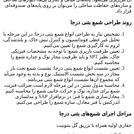
و سازه‌های حفاظت ساحلی را می‌توان بر روی پایه‌های صندوقه‌ای
قرار داد.
روند طراحی شمع بتنی درجا
تشخیص نیاز به طراحی انواع شمع بتنی درجا: در این مرحله با
تحلیل غیر خطی فوندانسیون و کنترل تنش خاک. و بلندشدگی،
لزوم به کارگیری شمع را تعیین می‌کنیم.
تعیین ظرفیت باربری شمع: با توجه به مشخصات فیزیکی
خاک، نظیر SPT و باید ظرفیت مجاز نوک و جداره شمع را
محاسبه کنیم.
تعیین نشست انواع شمع بتنی درجا: نشست شمع تحت بار
مجاز در سه بخش نشست الاستیک. نوع و بدنه به وجود می‌آید
که مجموع آن‌ها نشست انواع شمع بتنی می‌باشد.
محاسبه مدول بستر: در این مرحله لازم است ضرائب فنریت
شمع برای جداره، نوک و حرکت جانبی شمع را محاسبه کنیم.
معادل‌سازی شمع با فنر: در نرم‌افزار SAP و مدلسازی
اندرکنش با فنر معادل، سازه شمع را طراحی می‌کنیم.
مراحل اجرای شمع‌های بتنی درجا
حفاری اولیه همراه با تزریق گل بنتونیت