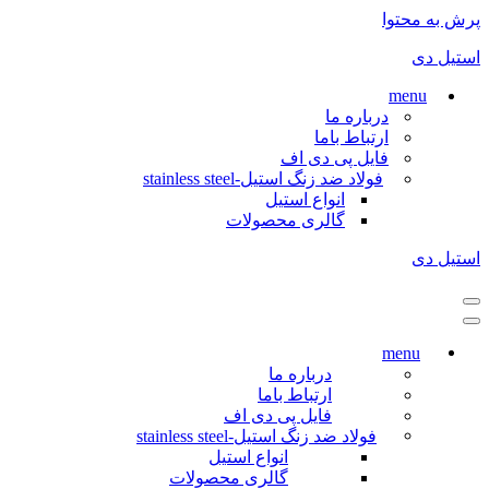
پرش به محتوا
استیل دی
menu
درباره ما
ارتباط باما
فایل پی دی اف
فولاد ضد زنگ استیل-stainless steel
انواع استیل
گالری محصولات
استیل دی
فهرست
ناوبری
فهرست
ناوبری
menu
درباره ما
ارتباط باما
فایل پی دی اف
فولاد ضد زنگ استیل-stainless steel
انواع استیل
گالری محصولات