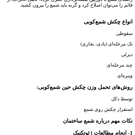
قائم را می‌توان اصلاح کرد و گرنه باید شمع را بیرون کشید.
شمع فولادی
انواع چکش شمع‌کوبی
سقوطی
تک مرحله‌ای (بادی، بخاری)
دیزلی
چند مرحله‌ای
ویبره‌ای
روش‌های تحمل وزن چکش حین شمع‌کوبی:
توسط دکل
استقرار چکش روی شمع
نکات مهم درباره شمع ساختمان
1- انجام مطالعات ژئوتکنیک