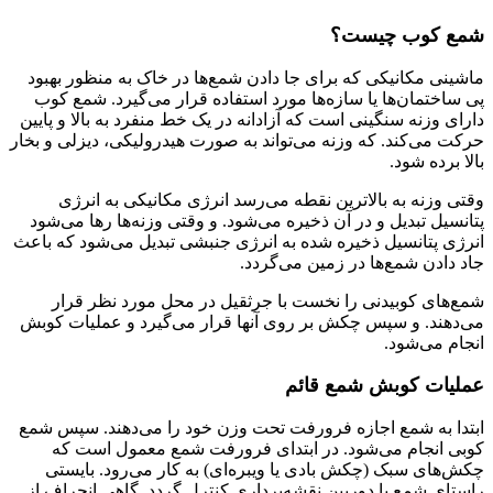
شمع فولادی
شمع کوب چیست؟
ماشینی مکانیکی که برای جا دادن شمع‌ها در خاک به منظور بهبود
پی ساختمان‌ها یا سازه‌ها مورد استفاده قرار می‌گیرد. شمع کوب
دارای وزنه سنگینی است که آزادانه در یک خط منفرد به بالا و پایین
حرکت می‌کند. که وزنه می‌تواند به صورت هیدرولیکی، دیزلی و بخار
بالا برده شود.
وقتی وزنه به بالاترین نقطه می‌رسد انرژی مکانیکی به انرژی
پتانسیل تبدیل و در آن ذخیره می‌شود. و وقتی وزنه‌ها رها می‌شود
انرژی پتانسیل ذخیره شده به انرژی جنبشی تبدیل می‌شود که باعث
جاد دادن شمع‌ها در زمین می‌گردد.
شمع‌های کوبیدنی را نخست با جرثقیل در محل مورد نظر قرار
می‌دهند. و سپس چکش بر روی آنها قرار می‌گیرد و عملیات کوبش
انجام می‌شود.
عملیات کوبش شمع قائم
ابتدا به شمع اجازه فرورفت تحت وزن خود را می‌دهند. سپس شمع
کوبی انجام می‌شود. در ابتدای فرورفت شمع معمول است که
چکش‌های سبک (چکش بادی یا ویبره‌ای) به کار می‌رود. بایستی
راستای شمع با دوربین نقشه‌برداری کنترل گردد. گاهی انحراف از