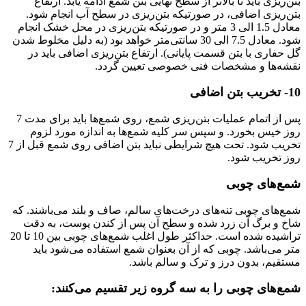
بتن‌ریزی باید تا بالاتر از سطح نهایی بتن شمع ادامه یابد. ارتفاع
بتن‌ریزی اضافی، در صورتیکه بتن‌ریزی در سطح آب انجام شود.
معادل 1.5 الی 3 متر و در صورتیکه بتن‌ریزی در محل خشک انجام
شود. معادل 7.5 الی 30 سانتی‌متر خواهد بود (به دلیل مخلوط شدن
گل حفاری با بتن قسمت پایانی). ارتفاع بتن‌ریزی اضافی باید در
نقشه‌ها و مشخصات فنی خصوصی تعیین گردد.
10- تخریب بتن اضافی
پس از اتمام عملیات بتن‌ریزی شمع، روی شمع‌ها باید برای مدت 7
روز خیس بخورد. و سپس سر کلیه شمع‌ها به اندازه مورد لزوم
تخریب شود. تحت هیچ شرایطی نباید بتن اضافی روی شمع قبل از 7
روز تخریب شود.
شمع‌های چوبی
شمع‌های چوبی تنه‌های درخت‌های سالم، صاف و بلند می‌باشند. که
شاخ و برگ آن زرد شده و سطح آن پس از کندن پوست، به دقت
تراشیده شده است. حداکثر طول اغلب شمع‌های چوبی بین 10 تا 20
متر می‌باشد. چوبی که از آن بعنوان شمع استفاده می‌شود باید
مستقیم، بدون درز و ترک و سالم باشد.
شمع‌های چوبی را به سه گروه زیر تقسیم می‌کنند: