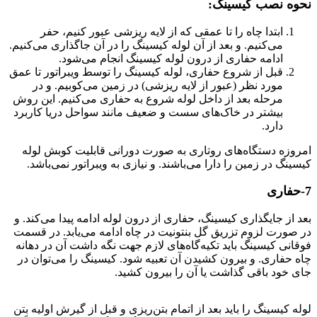
نحوه نصب کیسینگ:
ابتدا چاه را تا عمقی که از لایه ریزشی عبور کنیم، حفر
می‌کنیم. و بعد از آن لوله کیسینگ را در آن جاگذاری می‌کنیم.
ادامه حفاری از درون لوله کیسینگ انجام می‌شود.
قبل از شروع حفاری، لوله کیسینگ را توسط ویبراتور تا عمق
مورد نظر (عبور از لایه ریزشی) در زمین می‌کوبیم. و در
مرحله بعد از داخل لوله شروع به حفاری می‌کنیم. این روش
بیشتر در خاک‌های سست و ضعیف مانند سواحل دریا کاربرد
دارد.
امروزه دستگاه‌های روتاری به صورت دورانی قابلیت کوبش لوله
کیسینگ در زمین را دارا می‌باشند. و نیازی به ویبراتور نمی‌باشد.
7-حفاری
بعد از جایگذاری کیسینگ، حفاری از درون لوله ادامه پیدا می‌کند. و
در صورت لزوم تزریق گل بنتونیت در چاه ادامه می‌یابد. در قسمت
فوقانی کیسینگ باید تکیه‌گاه‌های لازم جهت نگه داشت آن در دهانه
چاه حفاری. و بیرون کشیدن آن تعبیه شود. کیسینگ را می‌توان در
جای خود باقی گذاشت یا آن را بیرون کشید.
شمع فولادی
لوله کیسینگ را باید بعد از اتمام بتن‌ریزی و قبل از گیرش اولیه بتن