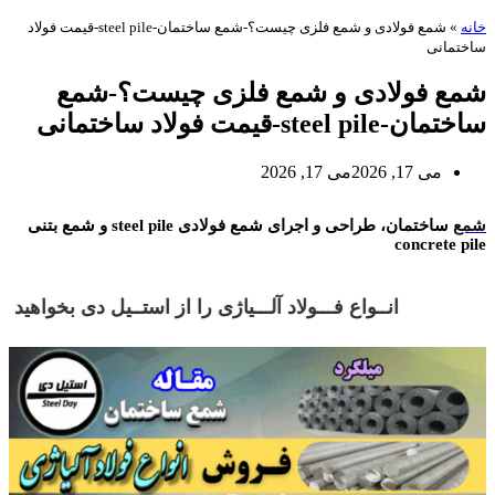
خانه
»
شمع فولادی و شمع فلزی چیست؟-شمع ساختمان-steel pile-قیمت فولاد
ساختمانی
شمع فولادی و شمع فلزی چیست؟-شمع
ساختمان-steel pile-قیمت فولاد ساختمانی
می 17, 2026
می 17, 2026
شمع فولادی
شمع
ساختمان، طراحی و اجرای شمع فولادی steel pile و شمع بتنی
concrete pile
انــواع فـــولاد آلـــیاژی را از استــی