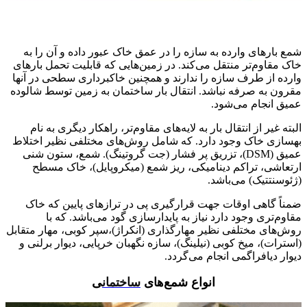
شمع بارهای وارده به سازه را در عمق خاک عبور داده و آن را به
خاک مقاوم‌تر منتقل می‌کند. در زمین‌هایی که قابلیت تحمل بارهای
وارده از طرف سازه را ندارند و همچنین خاکبرداری سطحی در آنها
مقرون به صرفه نباشد. انتقال بار ساختمان به زمین توسط شالوده
عمیق انجام می‌شود.
البته غیر از انتقال بار به لایه‌های مقاوم‌تر، راهکار دیگری به نام
بهسازی خاک وجود دارد. که شامل روش‌های مختلفی نظیر اختلاط
عمیق (DSM)، تزریق پر فشار (جت گروتینگ). شمع، ستون شنی
ارتعاشی، تراکم دینامیکی، ریز شمع (میکروپایل)، خاک مسطح
(ژئوسنتتیک) می‌باشد.
ضمناً گاهی اوقات جهت قرارگیری پی در ترازهای پایین که خاک
مقاوم‌تری وجود دارد نیاز به پایدارسازی گود می‌باشد. که با
روش‌های مختلفی نظیر مهارگذاری (انکراژ)،سپر کوبی، مهار متقابل
(استرات)، میخ کوبی (نیلینگ)، سازه نگهبان خرپایی، دیوار برلنی و
دیوار دیافراگمی انجام می‌گردد.
انواع شمع‌های
ساختمان
ی