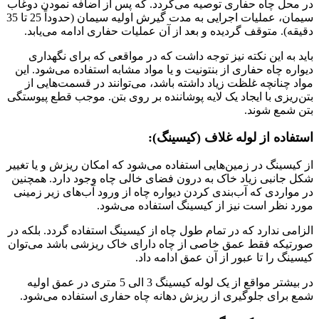
در محل چاه حفاری توصیه می‌گردد. که پس از اضافه نمودن دوغاب
سیمان، عملیات اجرایی به مدت گیرش اولیه سیمان (حدوداً 25 تا 35
دقیقه). متوقف گردیده و بعد از آن عملیات حفاری ادامه می‌یابد.
باید به این نکته نیز توجه داشت که در مواقعی که برای نگهداری
دیواره چاه حفاری از بنتونیت و یا مواد مشابه استفاده می‌شود. این
مواد چنانچه غلظت زیاد داشته باشد، می‌توانند در قسمت‌هایی از
بتن‌ریزی با ایجاد یک لایه پوشاننده بر روی بتن. موجب قطع پیوستگی
بتن شمع شوند.
استفاده از لوله غلاف (کیسینگ):
از کیسینگ در زمین‌هایی استفاده می‌شود که امکان ریزش و یا تغییر
شکل جانبی زیاد خاک به درون فضای خالی چاه وجود دارد. همچنین
در مواردی که آب‌بندی کردن دیواره چاه از ورود آب‌های زیر زمینی
مورد نظر است نیز از کیسینگ استفاده می‌شود.
الزامی ندارد که در تمام طول چاه از کیسینگ استفاده گردد. بلکه در
صورتیکه فقط عمق خاصی از چاه دارای خاک ریزشی باشد می‌توان
کیسینگ را تا عبور از آن عمق ادامه داد.
در بیشتر مواقع از یک لوله کیسینگ 3 الی 5 متری در عمق اولیه
شمع برای جلوگیری از ریزش دهانه چاه حفاری استفاده می‌شود.