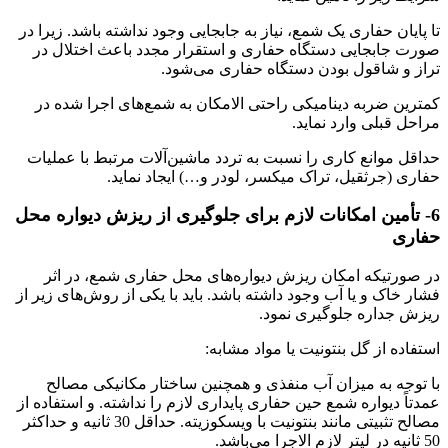
تا پایان حفاری یک شمع، نیاز به جابجایی وجود نداشته باشد. زیرا در
صورت جابجایی دستگاه حفاری و استقرار مجدد باعث اختلال در
تراز و شاقول بودن دستگاه حفاری می‌شود.
کمترین ضربه دینامیکی راحتی الامکان به شمع‌های اجرا شده در
مراحل قبلی وارد نماید.
حداقل موانع کاری را نسبت به تردد ماشین‌آلات مرتبط با عملیات
حفاری (جرثقیل، تراک میکسر، لودر و…) ایجاد نماید.
6- تأمین امکانات لازم برای جلوگیری از ریزش دیواره محل
حفاری
در صورتیکه امکان ریزش دیواره‌های محل حفاری شمع، در اثر
فشار خاک و یا آب وجود داشته باشد. باید با یکی از روش‌های زیر از
ریزش جداره جلوگیری نمود.
استفاده از گل بنتونیت یا مواد مشابه:
با توجه به میزان آب منفذی و همچنین ساختار مکانیکی مصالح
عمدتاً دیواره شمع حین حفاری پایداری لازم را نداشته. و استفاده از
مصالح تثبیتی مانند بنتونیت با ویسکوزیته. حداقل 30 ثانیه و حداکثر
50 ثانیه در لیتر لازم الاجرا می‌باشد.