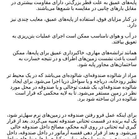
پایه‌های عمیق به علت قطر بزرگ‌تر، دارای مقاومت بیشتری در
مقابل بارهای چانبی در مقایسه با شمع‌ها می‌باشند.
در کنار مزایای فوق، استفاده از پایه‌های عمیق، معایب چندی نیز
دارد.
در آب و هوای نامناسب ممکن است اجرای عملیات بتن‌ریزی به
تعویق بیافتد.
همانند ترانشه‌های مهاری، خاکبرداری عمیق برای پایه‌ها، ممکن
است باعث نشست زمین‌های اطراف و در نتیجه خسارت به
ساختمان‌های مجاور پایه شود.
مراد از شالوده صندوقه‌ای، شالوده‌ای می‌باشد که در یک محیط تر
نظیر رودخانه، دریاچه و یا سواحل دریا اجرا می‌شود. برای ایجاد
شالوده صندوقه‌ای، یک شفت توخالی و یا صندوقه‌ در محل مورد
نظر در زمین مستقر می‌شود. تا به لایه محکمی که قرار است
شالوده در آن ساخته شود برد.
شمع فولادی
برای اینکه عمل فرو رفتن صندوقه در زمین‌های نرم سهل‌تر شود،
یک لبه برنده در قسمت تحتانی صندوقه تعبیه می‌گردد. بعد از قرار
گیری لبه تحتانی در روی لایه محکم، مصالح داخل صندوقه خالی
می‌شود. و بعد از قرار دهی قفسه آرماتور در داخل صندوقه، داخل
آن بتن‌ریزی می‌شود. پایه‌های میانی و کناری پل‌ها، دیوارهای ساحلی