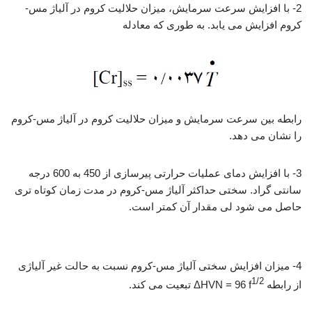
2- با افزایش سرعت سرمایش، میزان حلالیت کروم در آلیاژ مس-
کروم افزایش می یابد. به طوری که معادله
رابطه بین سرعت سرمایش و میزان حلالیت کروم در آلیاژ مس-کروم
را نشان می دهد.
3- با افزایش دمای عملیات حرارتی پیرسازی از 450 به 600 درجه
سانتی گراد. سختی حداکثر آلیاژ مس-کروم در مدت زمان کوتاه تری
حاصل می شود لی مقدار آن کمتر است.
تولید آلیاژ مس،کروم
4- میزان افزایش سختی آلیاژ مس-کروم نسبت به حالت غیر آلیاژی
1/2
از رابطه ΔHVN = 96 f
تبعیت می کند.