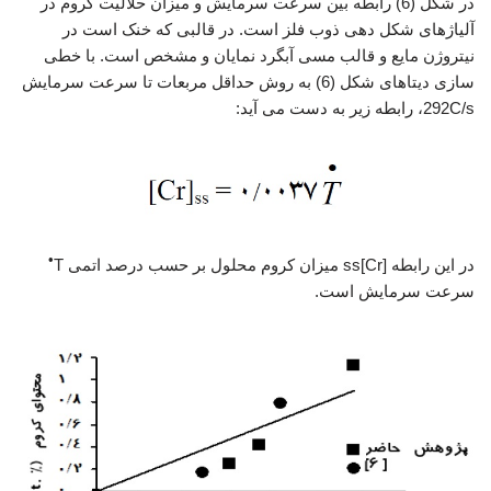
در شکل (6) رابطه بین سرعت سرمایش و میزان حلالیت کروم در
آلیاژهای شکل دهی ذوب فلز است. در قالبی که خنک است در
نیتروژن مایع و قالب مسی آبگرد نمایان و مشخص است. با خطی
سازی دیتاهای شکل (6) به روش حداقل مربعات تا سرعت سرمایش
292C/s، رابطه زیر به دست می آید:
•
در این رابطه [Cr]ss میزان کروم محلول بر حسب درصد اتمی T
سرعت سرمایش است.