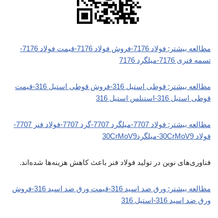
مطالعه بیشتر: فولاد 7176-فروش فولاد 7176-قیمت فولاد 7176-
تسمه فنری 7176-میلگرد 7176
مطالعه بیشتر: قوطی استیل 316-فروش قوطی استیل 316-قیمت
قوطی استیل 316-استنلس استیل 316
مطالعه بیشتر: فولاد 7707-میلگرد 7707-گرد 7707-فولاد فنر 7707-
فولاد 30CrMoV9-میلگرد30CrMoV9
فناوری‌های نوین در تولید فولاد فنر باعث کاهش هزینه‌ها شده‌اند.
مطالعه بیشتر: ورق ضد اسید 316-قیمت ورق ضد اسید 316-فروش
ورق ضد اسید 316-استیل 316