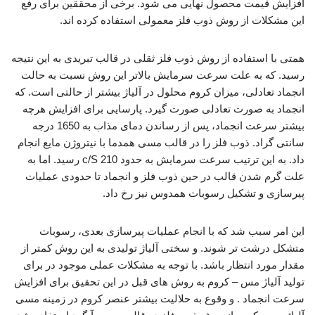
افزایش قیمت محصول نهایی می شود. برخی از محققین برای رفع
این مشکلات از روش ذوب فلز معمولی استفاده کرده اند.
همتی با استفاده از روش ذوب فلز ثقلی در قالب تبریدی به این نتیجه
رسید. که به علت سرعت سرمایش بالاتر این روش نسبت به حالت
انجماد تعادلی، میزان کروم محلول در آلیاژ بیشتر از حالتی است. که
انجماد به صورت تعادلی صورت گیرد. پارسایی برای افزایش هرچه
بیشتر سرعت انجماد، پس از رساندن دمای مذاب به 1650 درجه
سانتی گراد. ذوب فلز را در قالب مسی همدما با نیتروژن مایع انجام
داد. به این ترتیب سرعت سرمایش به حدود 210 c/S رسید. اما به
علت گرم شدن قالب در حین ذوب فلز و انجماد تا حدودی عملیات
پیرسازی و تشکیل رسوبات همدوس نیز رخ داد.
این امر سبب شد که با انجام عملیات پیرسازی بعدی، رسوبات
متشکل درشت تر شوند. و سختی آلیاژ تولیدی به این روش کمتر از
مقدار مورد انتظار باشد. با توجه به مشکلات عملی موجود در برای
تولید آلیاژ مس – کروم به روش های قبل در این تحقیق برای افزایش
سرعت انجماد . و وقوع به حلالیت بیشتر عنصر کروم در زمینه مسی