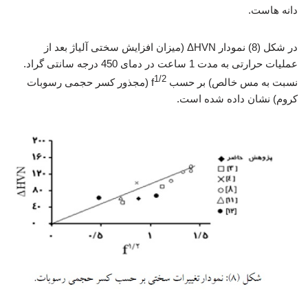
دانه هاست.
در شکل (8) نمودار ΔHVN (میزان افزایش سختی آلیاژ بعد از
عملیات حرارتی به مدت 1 ساعت در دمای 450 درجه سانتی گراد.
1/2
نسبت به مس خالص) بر حسب f
(مجذور کسر حجمی رسوبات
کروم) نشان داده شده است.