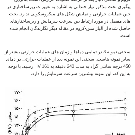
پیگیری بحث مذکور نیاز جندانی به اشاره به تغییرات ریزساختاری در
حین عملیات حرارتی و نمایش شکل های میکروسکوپی ندارد. بحث
های مفصل در مورد ارتباط بین سرعت سرمایش و ریزساختارهای
حاصل شده از آلیاژ مس-کروم در مقاله دیگر نگارندگان انجام شده
است.
سختی نمونه 3 در تمامی دماها و زمان های عملیات حرارتی بیشتر از
سایر نمونه هاست. سختی این نمونه بعد از عملیات حرارتی در دمای
450 درجه سانتی گراد به مدت 240 دقیقه به HV 161 رسید. با توجه
به این که، این نمونه بیشترین سرعت سرمایش را دارد.