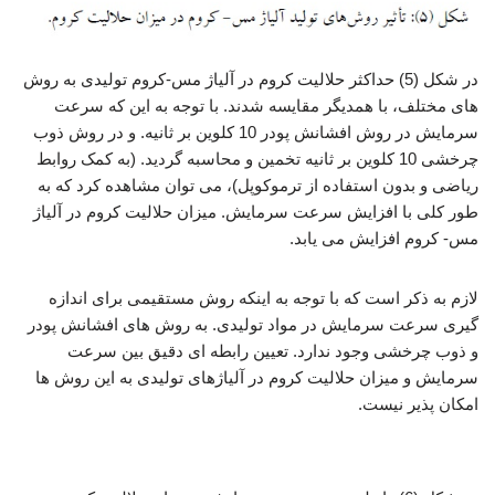
در شکل (5) حداکثر حلالیت کروم در آلیاژ مس-کروم تولیدی به روش
های مختلف، با همدیگر مقایسه شدند. با توجه به این که سرعت
سرمایش در روش افشانش پودر 10 کلوین بر ثانیه. و در روش ذوب
چرخشی 10 کلوین بر ثانیه تخمین و محاسبه گردید. (به کمک روابط
ریاضی و بدون استفاده از ترموکوپل)، می توان مشاهده کرد که به
طور کلی با افزایش سرعت سرمایش. میزان حلالیت کروم در آلیاژ
مس- کروم افزایش می یابد.
لازم به ذکر است که با توجه به اینکه روش مستقیمی برای اندازه
گیری سرعت سرمایش در مواد تولیدی. به روش های افشانش پودر
و ذوب چرخشی وجود ندارد. تعیین رابطه ای دقیق بین سرعت
سرمایش و میزان حلالیت کروم در آلیاژهای تولیدی به این روش ها
امکان پذیر نیست.
تولید آلیاژ مس،کروم