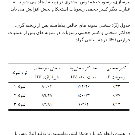
پیرسازی، رسوبات همدوس بیشتری در زمینه ایجاد می شوند. به
عبارت دیگر کسر حجمی رسوبات استحکام بخش افزایش می یابد.
جدول (2): سختی نمونه های خالص بلافاصله پس از ریخته گری.
حداکثر سختی و کسر حجمی رسوبات در نمونه های پس از عملیات
حرارتی 450 درجه سانتی گراد.
تولید آلیاژ مس،کروم
تولید آلیاژ مس،کروم
در همین رابطه کوریا و همکارانش توانستند. با تولید آلیاژ مس با