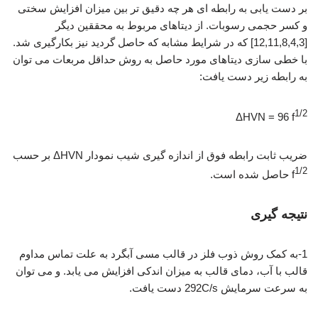
بر دست یابی به رابطه ای هر چه دقیق تر بین میزان افزایش سختی
و کسر حجمی رسوبات. از دیتاهای مربوط به محققین دیگر
[12,11,8,4,3] که در شرایط مشابه که حاصل گردید نیز بکارگیری شد.
با خطی سازی دیتاهای مورد حاصل به روش حداقل مربعات می توان
به رابطه زیر دست یافت:
1/2
ΔHVN = 96 f
ضریب ثابت رابطه فوق از اندازه گیری شیب نمودار ΔHVN بر حسب
1/2
f
حاصل شده است.
نتیجه گیری
1-به کمک روش ذوب فلز در قالب مسی آبگرد به علت تماس مداوم
قالب با آب، دمای قالب به میزان اندکی افزایش می یابد. و می توان
به سرعت سرمایش 292C/s دست یافت.