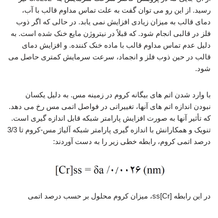
رسید. از این رو می توان گفت به علت تماس مداوم قالب با آب،
دمای قالب به میزان زیادی افزایش نمی یابد. در حالی که اگر ذوب
فلز در قالبی انجام شود. که قبلاً در نیتروژن مایع خنک شده است. به
دلیل عدم تماس مداوم قالب با ماده خنک کننده. و افزایش دمای
قالب در حین ذوب فلز و انجماد، سرعت سرمایش کمتری حاصل می
شود.
با وارد شدن اتم های بیگانه کروم در زمینه مس. به دلیل یکسان
نبودن اندازه اتم های آنها، تغییراتی در فواصل اتمی مس رخ می دهد.
که تأثیر آنها به صورت افزایش پارامتر شبکه قابل اندازه گیری است.
تنویک و همکارانش با اندازه گیری پارامتر شبکه آلیاژ مس-کروم تا 3/3
درصد اتمی کروم، رابطه خطی زیر را به دست آوردند:
در این رابطه [Cr]ss، میزان کروم محلول بر حسب درصد اتمی