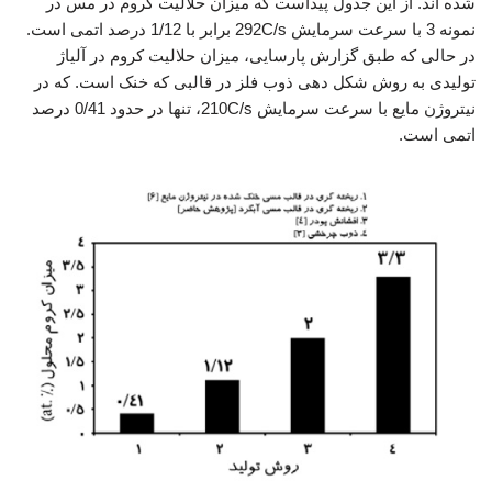
شده اند. از این جدول پیداست که میزان حلالیت کروم در مس در
نمونه 3 با سرعت سرمایش 292C/s برابر با 1/12 درصد اتمی است.
در حالی که طبق گزارش پارسایی، میزان حلالیت کروم در آلیاژ
تولیدی به روش شکل دهی ذوب فلز در قالبی که خنک است. که در
نیتروژن مایع با سرعت سرمایش 210C/s، تنها در حدود 0/41 درصد
اتمی است.