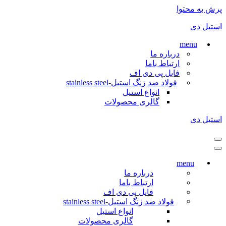
پرش به محتوا
استیل دی
menu
درباره ما
ارتباط باما
فایل پی دی اف
فولاد ضد زنگ استیل-stainless steel
انواع استیل
گالری محصولات
استیل دی
فهرست
ناوبری
فهرست
ناوبری
menu
درباره ما
ارتباط باما
فایل پی دی اف
فولاد ضد زنگ استیل-stainless steel
انواع استیل
گالری محصولات