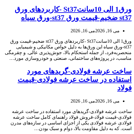
ورق1 الی 10سانتSt37 -کاربردهای ورق
st37 ضخیم-قیمت ورق st37-ورق سیاه
می 16, 2026
می 16, 2026
ورق1 الی 10سانتSt37 -کاربردهای ورق st37 ضخیم-قیمت ورق
st37-ورق سیاه این ورق‌ها به دلیل خواص مکانیکی و شیمیایی
منحصربه‌فرد، از جمله استحکام بالا، جوش‌پذیری عالی. و چقرمگی
مناسب، در پروژه‌های ساختمانی، صنعتی و خودروسازی مورد…
ساخت عرشه فولادی-گریدهای مورد
استفاده در ساخت عرشه فولادی-قیمت
فولاد
می 16, 2026
می 16, 2026
ساخت عرشه فولادی-گریدهای مورد استفاده در ساخت عرشه
فولادی-قیمت فولاد-فروش فولاد راهنمای کامل ساخت عرشه
فولادی عرشه فولادی یکی از اجزای اساسی در سازه‌های مدرن
است. که به دلیل مقاومت بالا، دوام و سبک بودن…