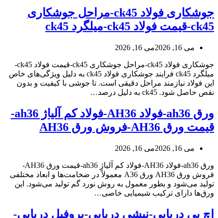
جوشکاری فولاد ck45-مراحل جوشکاری
ck45-قیمت فولاد ck45-میلگرد ck45
می 16, 2026
می 16, 2026
جوشکاری فولاد ck45-مراحل جوشکاری ck45-قیمت فولاد ck45-
میلگرد ck45 فرایند جوشکاری فولاد ck45 به دلیل ویژگی‌های خاص
این فولاد نیازمند مراحل دقیقی است. تا جوشی با کیفیت و بدون
نقص حاصل شود. ck45 به دلیل درصد…
ورق ah36-فولاد AH36-فولاد کم آلیاژ ah36-
قیمت ورق AH36-فروش ورق AH36
می 16, 2026
می 16, 2026
ورق ah36-فولاد AH36-فولاد کم آلیاژ ah36-قیمت ورق AH36-
فروش ورق AH36 ورق A36 معمولاً در ضخامت‌ها و ابعاد مختلفی
تولید می‌شود و بطور معمول به روش نورد گم تولید می‌شود. این
ورق‌ها دارای ترکیب شیمیایی خاصی…
اچ پی دریایی-نبشی دریایی-پروفیل دریایی-