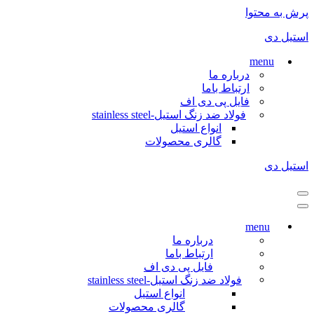
پرش به محتوا
استیل دی
menu
درباره ما
ارتباط باما
فایل پی دی اف
فولاد ضد زنگ استیل-stainless steel
انواع استیل
گالری محصولات
استیل دی
فهرست
ناوبری
فهرست
ناوبری
menu
درباره ما
ارتباط باما
فایل پی دی اف
فولاد ضد زنگ استیل-stainless steel
انواع استیل
گالری محصولات