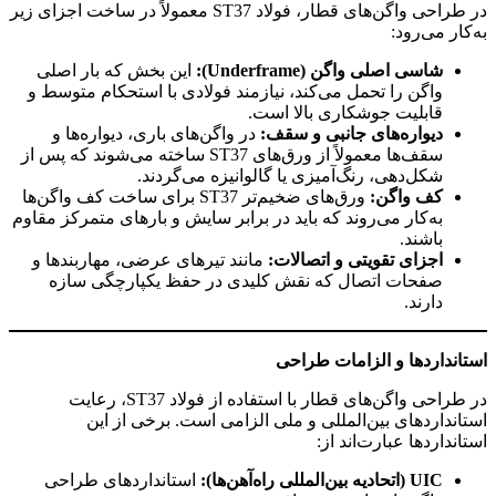
در طراحی واگن‌های قطار، فولاد ST37 معمولاً در ساخت اجزای زیر
به‌کار می‌رود:
شاسی اصلی واگن
(Underframe):
این بخش که بار اصلی
واگن را تحمل می‌کند، نیازمند فولادی با استحکام متوسط و
قابلیت جوشکاری بالا است.
دیواره‌های جانبی و سقف
:
در واگن‌های باری، دیواره‌ها و
سقف‌ها معمولاً از ورق‌های ST37 ساخته می‌شوند که پس از
شکل‌دهی، رنگ‌آمیزی یا گالوانیزه می‌گردند.
کف واگن
:
ورق‌های ضخیم‌تر ST37 برای ساخت کف واگن‌ها
به‌کار می‌روند که باید در برابر سایش و بارهای متمرکز مقاوم
باشند.
اجزای تقویتی و اتصالات
:
مانند تیرهای عرضی، مهاربندها و
صفحات اتصال که نقش کلیدی در حفظ یکپارچگی سازه
دارند.
استانداردها و الزامات طراحی
در طراحی واگن‌های قطار با استفاده از فولاد ST37، رعایت
استانداردهای بین‌المللی و ملی الزامی است. برخی از این
استانداردها عبارت‌اند از:
UIC (
اتحادیه بین‌المللی راه‌آهن‌ها
):
استانداردهای طراحی