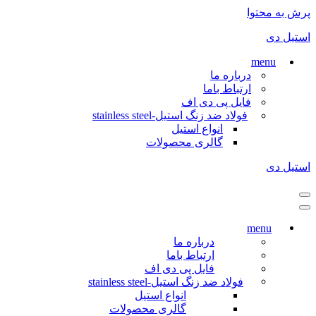
پرش به محتوا
استیل دی
menu
درباره ما
ارتباط باما
فایل پی دی اف
فولاد ضد زنگ استیل-stainless steel
انواع استیل
گالری محصولات
استیل دی
فهرست
ناوبری
فهرست
ناوبری
menu
درباره ما
ارتباط باما
فایل پی دی اف
فولاد ضد زنگ استیل-stainless steel
انواع استیل
گالری محصولات