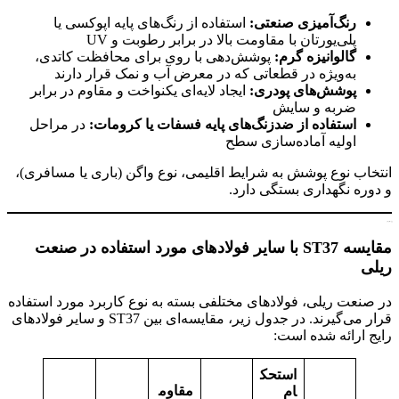
رنگ‌آمیزی صنعتی
:
استفاده از رنگ‌های پایه اپوکسی یا
پلی‌یورتان با مقاومت بالا در برابر رطوبت و UV
گالوانیزه گرم
:
پوشش‌دهی با روی برای محافظت کاتدی،
به‌ویژه در قطعاتی که در معرض آب و نمک قرار دارند
پوشش‌های پودری
:
ایجاد لایه‌ای یکنواخت و مقاوم در برابر
ضربه و سایش
استفاده از ضدزنگ‌های پایه فسفات یا کرومات
:
در مراحل
اولیه آماده‌سازی سطح
انتخاب نوع پوشش به شرایط اقلیمی، نوع واگن (باری یا مسافری)،
و دوره نگهداری بستگی دارد.
ورق st37 فولادی
مقایسه ST37 با سایر فولادهای مورد استفاده در صنعت
ریلی
در صنعت ریلی، فولادهای مختلفی بسته به نوع کاربرد مورد استفاده
قرار می‌گیرند. در جدول زیر، مقایسه‌ای بین ST37 و سایر فولادهای
رایج ارائه شده است:
استحک
مقاوم
ام