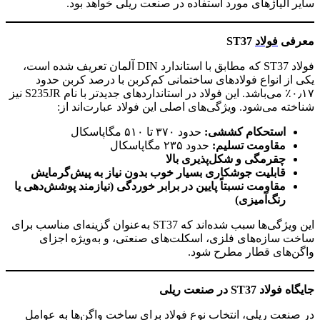
سایر آلیاژهای مورد استفاده در صنعت ریلی خواهد بود.
معرفی
فولاد
ST37
فولاد ST37 که مطابق با استاندارد DIN آلمان تعریف شده است،
یکی از انواع فولادهای ساختمانی کم‌کربن با درصد کربن حدود
۰٫۱۷٪ می‌باشد. این فولاد در استانداردهای جدیدتر با نام S235JR نیز
شناخته می‌شود. ویژگی‌های اصلی این فولاد عبارت‌اند از:
استحکام کششی
:
حدود ۳۷۰ تا ۵۱۰ مگاپاسکال
مقاومت تسلیم
:
حدود ۲۳۵ مگاپاسکال
چقرمگی و شکل‌پذیری بالا
قابلیت جوشکاری بسیار خوب بدون نیاز به پیش‌گرمایش
مقاومت نسبتاً پایین در برابر خوردگی (نیازمند پوشش‌دهی یا
رنگ‌آمیزی)
این ویژگی‌ها سبب شده‌اند که ST37 به‌عنوان گزینه‌ای مناسب برای
ساخت سازه‌های فلزی، اسکلت‌های صنعتی، و به‌ویژه اجزای
واگن‌های قطار مطرح شود.
جایگاه فولاد
ST37
در صنعت ریلی
در صنعت ریلی، انتخاب نوع فولاد برای ساخت واگن‌ها به عوامل