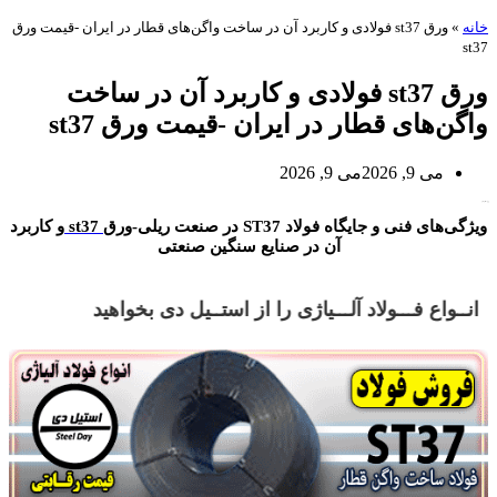
خانه
»
ورق st37 فولادی و کاربرد آن در ساخت واگن‌های قطار در ایران -قیمت ورق
st37
ورق st37 فولادی و کاربرد آن در ساخت
واگن‌های قطار در ایران -قیمت ورق st37
می 9, 2026
می 9, 2026
ورق st37 فولادی
ویژگی‌های فنی و جایگاه فولاد ST37 در صنعت ریلی-
ورق st37
و کاربرد
آن در صنایع سنگین صنعتی
انــواع فـــولاد آلـــیاژی را از استــیل دی بخواهید