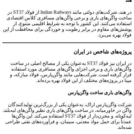
هند
در هند، شرکت‌های دولتی مانند Indian Railways از فولاد ST37 در
ساخت واگن‌های باری و برخی واگن‌های مسافری کلاس اقتصادی
استفاده می‌کنند. این کشور با توجه به شرایط اقلیمی متنوع، از
پوشش‌های مقاوم در برابر رطوبت و خوردگی برای محافظت از این
فولاد بهره می‌برد.
پروژه‌های شاخص در ایران
در ایران نیز فولاد ST37 به‌عنوان یکی از مصالح اصلی در ساخت
واگن‌های باری و برخی اجزای واگن‌های مسافری مورد استفاده
قرار گرفته است. شرکت‌هایی مانند واگن‌پارس، فولاد مبارکه، و
مپنا در پروژه‌های مختلف از این فولاد بهره برده‌اند.
واگن‌های باری ساخت واگن‌پارس
شرکت واگن‌پارس اراک، به‌عنوان یکی از بزرگ‌ترین تولیدکنندگان
واگن در خاورمیانه، در ساخت واگن‌های باری نظیر واگن‌های لبه‌بلند.
لبه‌کوتاه، و مخزن‌دار از فولاد ST37 استفاده می‌کند. این واگن‌ها
عمدتاً برای حمل مواد معدنی، سیمان، و فرآورده‌های نفتی طراحی
شده‌اند.