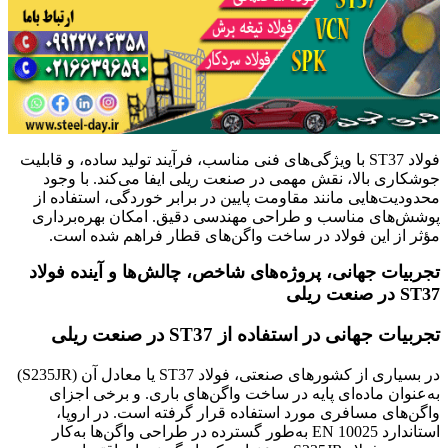
فولاد ST37 با ویژگی‌های فنی مناسب، فرآیند تولید ساده، و قابلیت
جوشکاری بالا، نقش مهمی در صنعت ریلی ایفا می‌کند. با وجود
محدودیت‌هایی مانند مقاومت پایین در برابر خوردگی، استفاده از
پوشش‌های مناسب و طراحی مهندسی دقیق. امکان بهره‌برداری
مؤثر از این فولاد در ساخت واگن‌های قطار فراهم شده است.
تجربیات جهانی، پروژه‌های شاخص، چالش‌ها و آینده فولاد
ST37
در صنعت ریلی
تجربیات جهانی در استفاده از ST37 در صنعت ریلی
در بسیاری از کشورهای صنعتی، فولاد ST37 یا معادل آن (S235JR)
به‌عنوان ماده‌ای پایه در ساخت واگن‌های باری. و برخی اجزای
واگن‌های مسافری مورد استفاده قرار گرفته است. در اروپا،
استاندارد EN 10025 به‌طور گسترده در طراحی واگن‌ها به‌کار