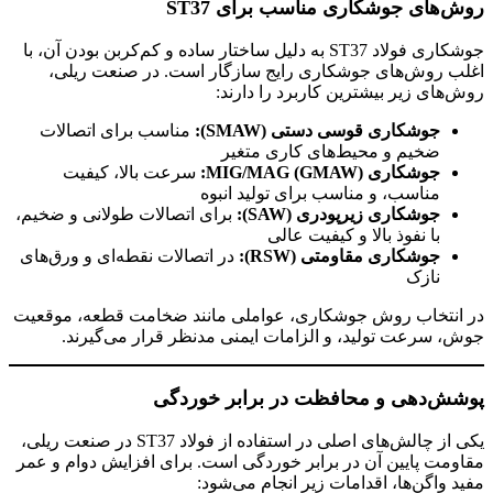
روش‌های جوشکاری مناسب برای ST37
جوشکاری فولاد ST37 به دلیل ساختار ساده و کم‌کربن بودن آن، با
اغلب روش‌های جوشکاری رایج سازگار است. در صنعت ریلی،
روش‌های زیر بیشترین کاربرد را دارند:
جوشکاری قوسی دستی
(SMAW):
مناسب برای اتصالات
ضخیم و محیط‌های کاری متغیر
جوشکاری
MIG/MAG (GMAW):
سرعت بالا، کیفیت
مناسب، و مناسب برای تولید انبوه
جوشکاری زیرپودری
(SAW):
برای اتصالات طولانی و ضخیم،
با نفوذ بالا و کیفیت عالی
جوشکاری مقاومتی
(RSW):
در اتصالات نقطه‌ای و ورق‌های
نازک
در انتخاب روش جوشکاری، عواملی مانند ضخامت قطعه، موقعیت
جوش، سرعت تولید، و الزامات ایمنی مدنظر قرار می‌گیرند.
پوشش‌دهی و محافظت در برابر خوردگی
یکی از چالش‌های اصلی در استفاده از فولاد ST37 در صنعت ریلی،
مقاومت پایین آن در برابر خوردگی است. برای افزایش دوام و عمر
مفید واگن‌ها، اقدامات زیر انجام می‌شود: