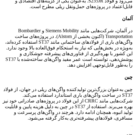
می‌رود و فولاد S235JR. به‌عنوان یکی از گزینه‌های اقتصادی و
قابل‌اعتماد در پروژه‌های حمل‌ونقل ریلی مطرح است.
آلمان
در آلمان، شرکت‌هایی مانند Siemens Mobility و Bombardier
Transportation (اکنون بخشی از Alstom). در پروژه‌های ساخت
واگن‌های باری از فولادهای ساختمانی مانند ST37 استفاده کرده‌اند،
به‌ویژه در بخش‌هایی که نیاز به استحکام فوق‌العاده بالا وجود ندارد.
این کشور با بهره‌گیری از فناوری‌های پیشرفته جوشکاری و
پوشش‌دهی، توانسته است عمر مفید واگن‌های ساخته‌شده با ST37
را به‌طور قابل‌توجهی افزایش دهد.
چین
چین به‌عنوان بزرگ‌ترین تولیدکننده واگن‌های ریلی در جهان، از فولاد
ST37 در ساخت واگن‌های باری استاندارد استفاده می‌کند.
شرکت‌هایی مانند CRRC از این فولاد در پروژه‌های صادراتی خود نیز
بهره می‌برند. استفاده از ST37 در چین به دلیل هزینه پایین و قابلیت
تولید انبوه، همچنان ادامه دارد. هرچند در واگن‌های پرسرعت و
مسافری، فولادهای پیشرفته‌تری به‌کار گرفته می‌شود.
ورق st37 فولادی