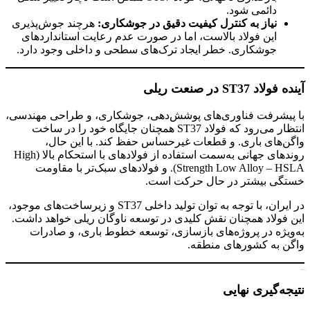
دائمی شود.
نیاز به کنترل کیفیت دقیق در جوشکاری:
هرچند جوش‌پذیری
این فولاد بالاست، اما در صورت عدم رعایت استانداردهای
جوشکاری. خطر ایجاد ترک‌های سطحی و داخلی وجود دارد.
آینده فولاد ST37 در صنعت ریلی
با پیشرفت فناوری‌های پوشش‌دهی، جوشکاری، و طراحی مهندسی،
انتظار می‌رود که فولاد ST37 همچنان جایگاه خود را در ساخت
واگن‌های باری. و قطعات غیرحساس حفظ کند. با این حال،
روندهای جهانی به‌سمت استفاده از فولادهای با استحکام بالا (High
Strength Low Alloy – HSLA). و فولادهای سبک‌تر با مقاومت
خستگی بیشتر در حال حرکت است.
در ایران، با توجه به توان تولید داخلی ST37 و زیرساخت‌های موجود،
این فولاد همچنان نقش کلیدی در توسعه ناوگان ریلی خواهد داشت.
به‌ویژه در پروژه‌های بازسازی، توسعه خطوط باری، و صادرات
واگن به کشورهای منطقه.
ورق st37 فولادی
نتیجه‌گیری نهایی