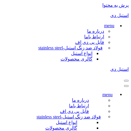
پرش به محتوا
استیل دی
menu
درباره ما
ارتباط باما
فایل پی دی اف
فولاد ضد زنگ استیل-stainless steel
انواع استیل
گالری محصولات
استیل دی
فهرست
ناوبری
فهرست
ناوبری
menu
درباره ما
ارتباط باما
فایل پی دی اف
فولاد ضد زنگ استیل-stainless steel
انواع استیل
گالری محصولات