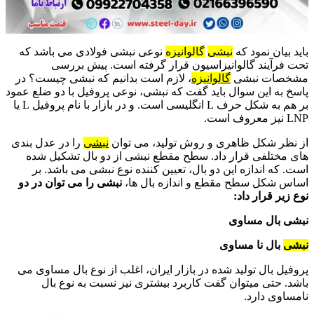
باید بیان نمود که
نبشی
گالوانیزه
نوعی نبشی فولادی می باشد که
تحت فرآیند گالوانیزاسیون قرار گرفته است. پیش بررسی
مشخصات نبشی
گالوانیزه
، لازم است بدانیم که نبشی چیست؟ در
پاسخ به این سوال باید گفت که نبشی، نوعی پروفیل با دو ضلع عمود
بر هم به شکل حرف L انگلیسی است. و در بازار با نام پروفیل L یا
LNP نیز معروف است.
از نظر شکل ظاهری و روش تولید، می توان
نبشی
را در عدل بندی
های مختلفی قرار داد. سطح مقطع نبشی از دو بال تشکیل شده
است. که اندازه این دو بال، تعیین کننده نوع نبشی می باشد. بر
اساس شکل سطح مقطع و اندازه بال ها،
نبشی را می توان در دو
نوع زیر قرار داد:
نبشی بال مساوی
نبشی
بال نا مساوی
پروفیل بال تولید شده در بازار ایران، اغلب از نوع بال مساوی می
باشد. حتی میتوان گفت کاربرد بیشتری نیز نسبت به نوع بال
نامساوی دارد.