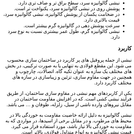
نبشی گالوانیزه سرد، سطح براق تر و صاف تری دارد.
پوشش روی در نبشی گالوانیزه سرد، یکنواخت تر است.
در ضخامت یکسان از پوشش گالوانیزه، نبشی گالوانیزه سرد،
قیمت بالاتری دارد.
سرعت پوشش دهی در گالوانیزه گرم بیشتر است.
نبشی گالوانیزه گرم، طول عمر بیشتری نسبت به نوع سرد
دارد.
کاربرد
نبشی از جمله پروفیل های پر کاربرد در ساختمان سازی محسوب
می شود. این مقطع فولادی به تنهایی یا به صورت ترکیبی، در بخش
های مختلف یک سازه به عنوان تکیه گاه. اتصالات، چارچوب و
همچنین در جهت مقاوم سازی، تزئین و زیباسازی در سازه های
مختلف کاربرد دارد.
یکی از کاربردهای مهم نبشی در مقاوم سازی ساختمان، از طریق
فرآیند نبشی کشی است. که در افزایش مقاومت ساختمان در
مقابل نیروهای وارده ناشی از سیل، زلزله، طوفان و … می باشد.
نبشی گالوانیزه به دلیل ارائه خاصیت مقاومت به خوردگی بالا در
محیط های مرطوب. و در مقابل برخی از اسیدها، در مواردی که به
مقاومت به خوردگی بالا نیاز باشد، مورد استفاده قرار می گیرد.
قیمت نبشی گالوانیزه به انواع متداول فولادی، بالاتر است.