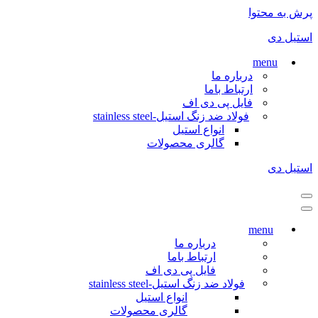
پرش به محتوا
استیل دی
menu
درباره ما
ارتباط باما
فایل پی دی اف
فولاد ضد زنگ استیل-stainless steel
انواع استیل
گالری محصولات
استیل دی
فهرست
ناوبری
فهرست
ناوبری
menu
درباره ما
ارتباط باما
فایل پی دی اف
فولاد ضد زنگ استیل-stainless steel
انواع استیل
گالری محصولات