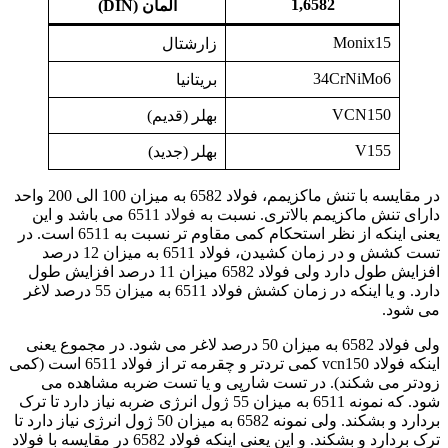
1,6582
آلمان
(
DIN)
Monix15
زارشتال
34CrNiMo6
بریتانیا
VCN150
بهلر (قدیم)
V155
بهلر (جدید)
در مقایسه با تنش ماکزیمم، فولاد 6582 به میزان 100 الی 200 واحد
دارای تنش ماکزیمم بالاتری. نسبت به
فولاد
6511 می باشد و این
یعنی اینکه از نظر استحکام کمی مقاوم تر نسبت به 6511 است. در
تست کشش و در زمان کشیدن، فولاد 6511 به میزان 12 درصد
افزایش طول دارد ولی فولاد 6582 میزان 11 درصد افزایش طول
دارد. و یا اینکه در زمان کشش فولاد 6511 به میزان 55 درصد لاغر
می شود.
ولی فولاد 6582 به میزان 50 درصد لاغر می شود. در مجموع یعنی
اینکه فولاد vcn150 کمی تردتر و چقرمه تر از فولاد 6511 است (کمی
زودتر می شکند). در تست شارپی و یا تست ضربه مشاهده می
شود. که نمونه 6511 به میزان 55 ژول انرژی ضربه نیاز دارد تا ترک
بردارد و بشکند. ولی نمونه 6582 به میزان 50 ژول انرژی نیاز دارد تا
ترک بردارد و بشکند. و این یعنی اینکه فولاد 6582 در مقایسه با فولاد