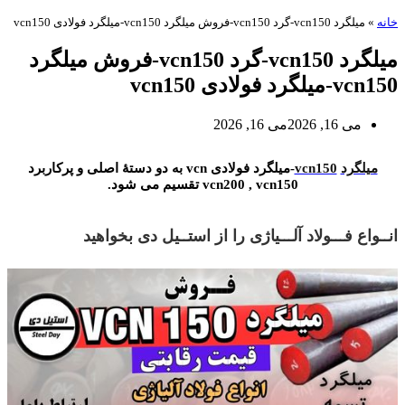
خانه
»
میلگرد vcn150-گرد vcn150-فروش میلگرد vcn150-میلگرد فولادی vcn150
میلگرد vcn150-گرد vcn150-فروش میلگرد
vcn150-میلگرد فولادی vcn150
می 16, 2026
می 16, 2026
میلگرد vcn150-میلگرد فولادی vcn150-گرد vcn150-فروش میلگرد vcn150-میلگرد آلیاژ ی vcn150
میلگرد
vcn150
-میلگرد فولادی vcn به دو دستۀ اصلی و پرکاربرد
vcn200 , vcn150 تقسیم می شود.
انــواع فـــولاد آلـــیاژی را از استــیل دی بخواهید