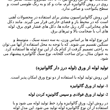
روی در روش گالوانیزِه گرم، مات و کد و به رنگ طوسی است. و
سطح یکنواخت و صافی ندارد.
این روش گالوانیزاسیون بیشتر برای استفاده در محصولات آهنی
است که در محیط باز و فضای خارجی قرار می گیرند. مانند دکل
های مخابراتی، گارد ریل جاده ها، دکل های فشار قوی برق، لوله
های آب با ضخامت بالا و تیرهای برق.
این نوع لوله ها بر اساس وزن، به سه دسته سبک ، متوسط و
سنگین تقسیم می شوند. که با توجه به محل استفاده از آنها می توان
به راحتی تصمیم گرفت از کدام یک از این نوع لوله ها استفاده کرد.
به عنوان مثال، برای ساخت گلخانه، نوع سبک گالوانیزه پیشنهاد می
شود.
تولید لوله از ورق (لوله درز دار گالوانیزه)
این روش تولید لوله با استفاده از دو نوع ورق امکان پذیر است.
1- تولید از ورق گالوانیزه
2- تولید از ورق فولادی و سپس گالونیزِه کردن لوله
در روش اول، ورق گالوانیزِه وارد خط تولید لوله می شود و با
استفاده از آن نوع گالوانیزِه لوله تولید می شود. این مدل لوله