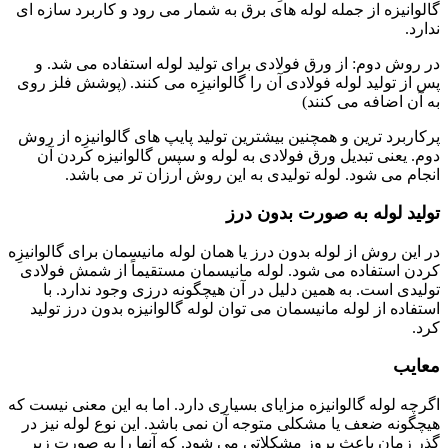
گالوانیزه از جمله لوله های برق به شمار می رود و کاربرد سازه ای
ندارد.
در روش دوم: از ورق فولادی برای تولید لوله استفاده می شد. و
پس از تولید لوله فولادی آن را گالوانیزِه می کنند. (پوشش فلز روی
به آن اضافه می کنند)
پرکاربرد ترین و همچنین بیشترین تولید پایپ های گالوانیزِه از روش
دوم. یعنی تبدیل ورق فولادی به لوله و سپس گالوانیزه کردن آن
انجام می شود. لوله تولیدی به این روش ارزان تر می باشد.
تولید لوله به صورت بدون درز
در این روش از لوله بدون درز یا همان لوله مانیسمان برای گالوانیزِه
کردن استفاده می شود. لوله مانیسمان مستقیماً از شمش فولادی
تولیدی است. به همین دلیل در آن هیچگونه درزی وجود ندارد. با
استفاده از لوله مانیسمان می توان لوله گالوانیزه بدون درز تولید
کرد.
معایب
اگرچه لوله گالوانیزه مزایای بسیاری دارد. اما به این معنی نیست که
هیچگونه ضعف یا مشکلی متوجه آن نمی باشد. این نوع لوله نیز در
گذر زمان باعث بروز مشکلاتی می شود. که آنها را به صورت زیر