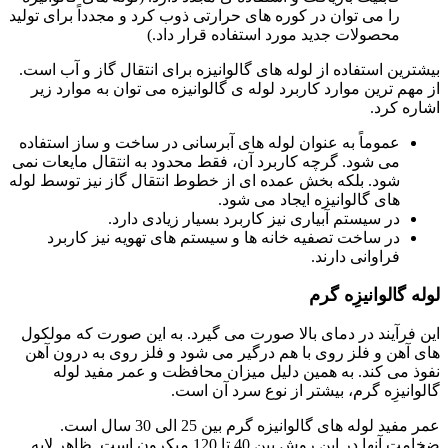
را می توان در کوره های حرارتی ذوب کرد و مجدداً برای تولید
محصولات جدید مورد استفاده قرار داد.)
بیشترین استفاده از لوله های گالوانیزه برای انتقال گاز و آب است.
از مهم ترین موارد کاربرد لوله ی گالوانیزه می توان به موارد زیر
اشاره کرد.
عموماً به عنوان لوله های آبرسانی در ساخت و ساز استفاده
می شود. گرچه کاربرد آن، فقط محدود به انتقال مایعات نمی
شود. بلکه بخش عمده ای از خطوط انتقال گاز نیز توسط لوله
های گالوانیزه ایجاد می شود.
در سیستم آبیاری نیز کاربرد بسیار زیادی دارد.
در ساخت تصفیه خانه ها و سیستم های تهویه نیز کاربرد
فراوانی دارند.
لوله گالوانیزِه گرم
این فرآیند در دمای بالا صورت می گیرد. به این صورت که مولکول
های آهن و فلز روی با هم درگیر می شود و فلز روی به درون آهن
نفوذ می کند. به همین دلیل میزان محافظت و عمر مفید لوله
گالوانیزِه گرم، بیشتر از نوع سرد آن است.
عمر مفید لوله های گالوانیزه گرم بین 25 الی 30 سال است.
ضخامت آنها در این روش بین 40 تا 120 میکرون است. ظاهر لایه