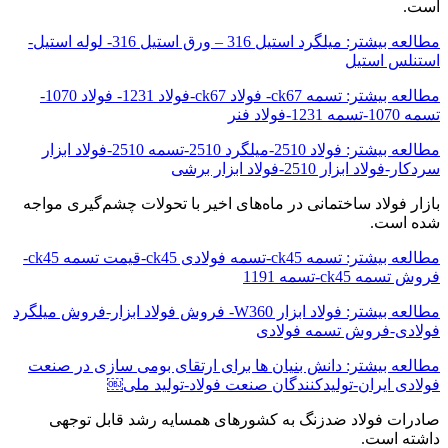
است.
مطالعه بیشتر: میلگرد استیل 316 – ورق استیل 316- لوله استیل-
استنلس استیل
مطالعه بیشتر: تسمه ck67- فولاد ck67-فولاد 1231- فولاد 1070-
تسمه 1070-تسمه 1231-فولاد فنر
مطالعه بیشتر: فولاد 2510-میلگرد 2510-تسمه 2510-فولاد ابزار
سردکار-فولاد ابزار 2510-فولاد ابزار برشی
بازار فولاد ساختمانی در ماه‌های اخیر با تحولات چشم‌گیری مواجه
شده است.
مطالعه بیشتر: تسمه ck45-تسمه فولادی ck45-قیمت تسمه ck45-
فروش تسمه ck45-تسمه 1191
مطالعه بیشتر: فولاد ابزار W360- فروش فولاد ابزار-فروش میلگرد
فولادی-فروش تسمه فولادی
مطالعه بیشتر: دانش بنیان ها برای ارتقای بومی سازی در صنعت
فولادی ایران-تولیدکنندگان صنعت فولاد-تولید ملی￼
صادرات فولاد ضدزنگ به کشورهای همسایه رشد قابل توجهی
داشته است.