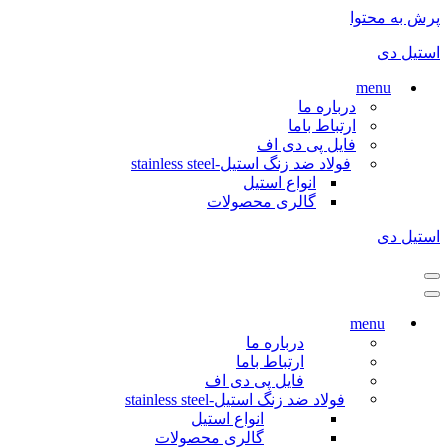
پرش به محتوا
استیل دی
menu
درباره ما
ارتباط باما
فایل پی دی اف
فولاد ضد زنگ استیل-stainless steel
انواع استیل
گالری محصولات
استیل دی
فهرست
ناوبری
فهرست
ناوبری
menu
درباره ما
ارتباط باما
فایل پی دی اف
فولاد ضد زنگ استیل-stainless steel
انواع استیل
گالری محصولات