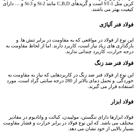
کربن مثل ST-1 است و گریدهای C,B,D مانند St-2 و St-3 و … دارای
کیفیت بهتر می باشند.
فولاد فنر آلیاژی
این نوع از فولاد در مواقعی که به مقاومت در برابر تنش ها. و
بارگذاری های زیاد نیاز است، کاربرد دارند. اما از لحاظ مقاومت به
درجه حرارت، کاربرد چندانی ندارند.
فولاد فنر ضد زنگ
این نوع از فولاد فنر ضد زنگ در کاربردهایی که نیاز به مقاومت به
خوردگی. و تحمل دمای بالاتر از 280 درجه سانتی گراد است، مورد
استفاده قرار می گیرند.
فولاد ابزار
فولاد ابزارها دارای تنگستن، مولیبدن، کبالت و وانادیوم در مقادیر
مختلف می باشد. که این نوع فولاد در برابر حرارت و فشار مقاومت
بسیار بالایی از خود نشان می دهد.