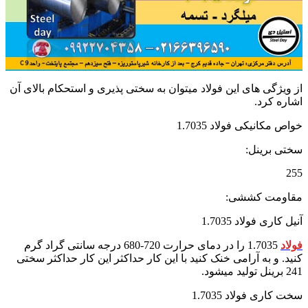
از ویژگی های این فولاد میتوان به سختی پذیری و استحکام بالای آن
اشاره کرد.
خواص مکانیکی فولاد 1.7035
سختی برینل:
255
مقاومت کششی:
آنیل کاری فولاد 1.7035
فولاد
1.7035 را در دمای حرارت 720-680 درجه سانتی گراد گرم
کنید. و به آرامی خنک کنید با این کار حداکثر این کار حداکثر سختی
241 برینل تولید میشود.
سخت کاری فولاد 1.7035