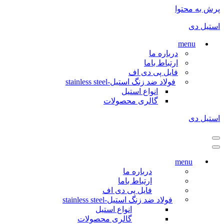
پرش به محتوا
استیل دی
menu
درباره ما
ارتباط باما
فایل پی دی اف
فولاد ضد زنگ استیل-stainless steel
انواع استیل
گالری محصولات
استیل دی
فهرست
ناوبری
فهرست
ناوبری
menu
درباره ما
ارتباط باما
فایل پی دی اف
فولاد ضد زنگ استیل-stainless steel
انواع استیل
گالری محصولات