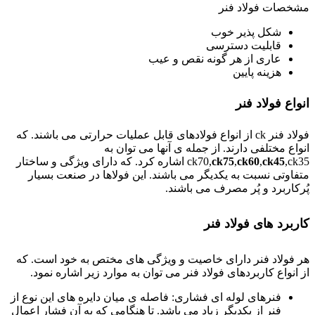
مشخصات فولاد فنر
شکل پذیر خوب
قابلیت دسترسی
عاری از هر گونه نقص و عیب
هزینه پایین
انواع فولاد فنر
فولاد فنر ck از انواع فولادهای قابل عملیات حرارتی می باشند. که
انواع مختلفی دارند. از جمله ی آنها می توان به
ck45
,
ck60
,
ck75
ck70,
,ck35 اشاره کرد. که دارای ویژگی و ساختار
متفاوتی نسبت به یکدیگر می باشند. این فولاها در صنعت بسیار
پُرکاربرد و پُر مصرف می باشند.
کاربرد های فولاد فنر
هر فولاد فنر دارای خاصیت و ویژگی های مختص به خود است. که
از انواع کاربردهای فولاد فنر می توان به موارد زیر اشاره نمود.
فنرهای لوله ای فشاری: فاصله ی میان دایره های این نوع از
فنر از یکدیگر زیاد می باشد. تا هنگامی که به آن فشار اعمال