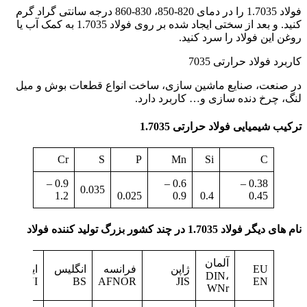
فولاد 1.7035 را در دمای 820-850، 830-860 درجه سانتی گراد گرم
کنید. و بعد از سختی ایجاد شده بر روی فولاد 1.7035 به کمک آب یا
روغن این فولاد را سرد کنید.
کاربرد فولاد حرارتی 7035
در صنعت، صنایع ماشین سازی، ساخت انواع قطعات بوش و میل
لنگ، چرخ دنده سازی و… کاربرد دارد.
ترکیب شیمیایی فولاد حرارتی 1.7035
Cr
S
P
Mn
Si
C
0.9 –
0.6 –
0.38 –
0.035
1.2
0.025
0.9
0.4
0.45
نام های دیگر فولاد 1.7035 در چند کشور بزرگ تولید کننده فولاد
آلمان
EU
ژاپن
فرانسه
انگلیس
ایتالیا
DIN،
UNI
BS
AFNOR
JIS
EN
WNr