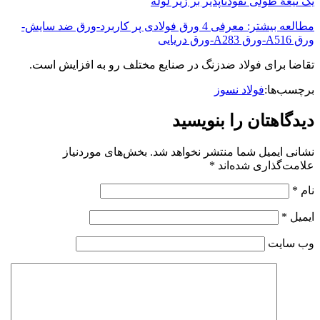
یک تیغۀ طولی نفوذناپذیر بر زیر لوله
مطالعه بیشتر: معرفی 4 ورق فولادی پر کاربرد-ورق ضد سایش-
ورق A516-ورق A283-ورق دریایی
تقاضا برای فولاد ضدزنگ در صنایع مختلف رو به افزایش است.
برچسب‌ها:
فولاد نسوز
دیدگاهتان را بنویسید
نشانی ایمیل شما منتشر نخواهد شد.
بخش‌های موردنیاز
علامت‌گذاری شده‌اند
*
نام
*
ایمیل
*
وب‌ سایت