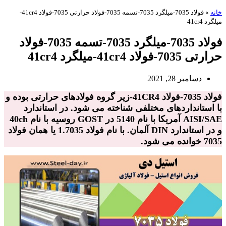
خانه
»
فولاد 7035-میلگرد 7035-تسمه 7035-فولاد حرارتی 7035-فولاد 41cr4-
میلگرد 41cr4
فولاد 7035-میلگرد 7035-تسمه 7035-فولاد
حرارتی 7035-فولاد 41cr4-میلگرد 41cr4
دسامبر 28, 2021
فولاد 7035-فولاد 41CR4-زیر گروه فولادهای حرارتی بوده و
با استانداردهای مختلفی شناخته می شود. در استاندارد
AISI/SAE آمریکا با نام 5140 در GOST روسیه با نام 40ch
و در استاندارد DIN آلمان. با نام فولاد 1.7035 یا همان فولاد
7035 خوانده می شود.
فولاد 7035