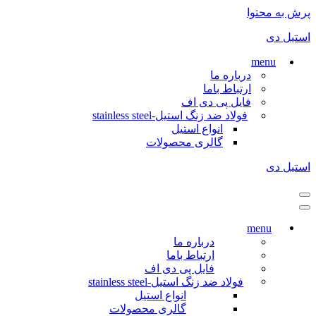
پرش به محتوا
استیل دی
menu
درباره ما
ارتباط باما
فایل پی دی اف
فولاد ضد زنگ استیل-stainless steel
انواع استیل
گالری محصولات
استیل دی
فهرست
ناوبری
فهرست
ناوبری
menu
درباره ما
ارتباط باما
فایل پی دی اف
فولاد ضد زنگ استیل-stainless steel
انواع استیل
گالری محصولات