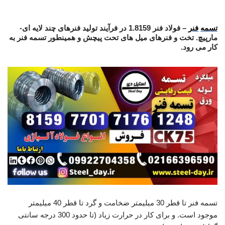
تسمه فنر
تسمه
فنر
– فولاد فنر 1.8159 در فرآیند تولید فنرهای چند لایه ای-
مارپیچ. تخت و فنرهای میل های تحت پیچش و همینطور تسمه فنر به
کار می رود.
تسمه فنر تا قطر 30 میلیمتر ضخامت و گرد تا قطر 40 میلیمتر
موجود است. و برای کار در حرارت زیاد (تا حدود 300 درجه سانتی