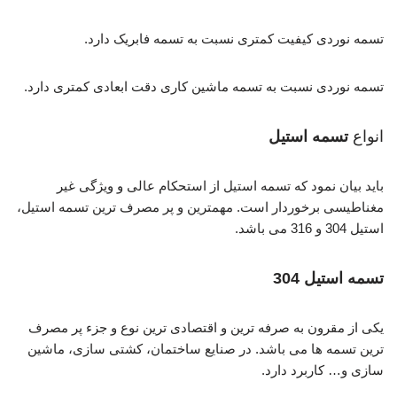
تسمه نوردی کیفیت کمتری نسبت به تسمه فابریک دارد.
تسمه نوردی نسبت به تسمه ماشین کاری دقت ابعادی کمتری دارد.
انواع
تسمه استیل
باید بیان نمود که تسمه استیل از استحکام عالی و ویژگی غیر
مغناطیسی برخوردار است. مهمترین و پر مصرف ترین تسمه استیل،
استیل 304 و 316 می باشد.
تسمه
استیل 304
یکی از مقرون به صرفه ترین و اقتصادی ترین نوع و جزء پر مصرف
ترین تسمه ها می باشد. در صنایع ساختمان، کشتی سازی، ماشین
سازی و… کاربرد دارد.