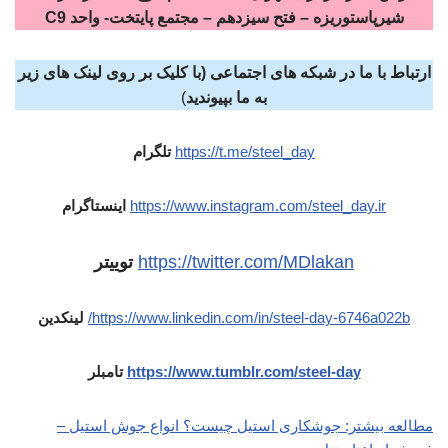
شیرپاستوریزه – فتح سیزدهم – مجتمع پایتخت- واحد C9
ارتباط با ما در شبکه های اجتماعی (با کلیک بر روی لینک های زیر
به ما بپیوندید
)
https://t.me/steel_day
تلگرام
https://www.instagram.com/steel_day.ir
اینستاگرام
https://twitter.com/MDlakan
توییتر
https://www.linkedin.com/in/steel-day-6746a022b/
لینکدین
https://www.tumblr.com/steel-day
تامبلر
مطالعه بیشتر: جوشکاری استیل چیست؟ انواع جوش استیل –