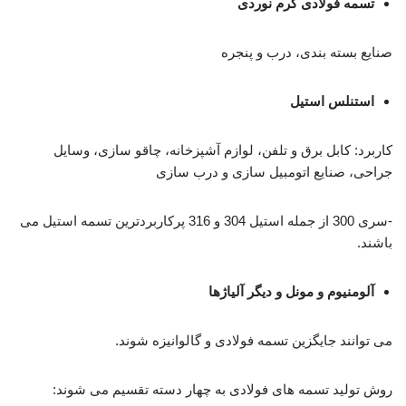
تسمه فولادی گرم نوردی
صنایع بسته بندی، درب و پنجره
استنلس استیل
کاربرد: کابل برق و تلفن، لوازم آشپزخانه، چاقو سازی، وسایل
جراحی، صنایع اتومبیل سازی و درب سازی
-سری 300 از جمله استیل 304 و 316 پرکاربردترین تسمه استیل می
باشند.
آلومنیوم و مونل و دیگر آلیاژها
می توانند جایگزین تسمه فولادی و گالوانیزه شوند.
روش تولید تسمه های فولادی به چهار دسته تقسیم می شوند: