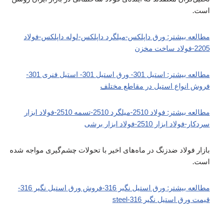
است.
مطالعه بیشتر: ورق داپلکس-میلگرد داپلکس-لوله داپلکس-فولاد
2205-فولاد ساخت مخزن
مطالعه بیشتر: استیل 301- ورق استیل 301- استیل فنری 301-
فروش انواع استیل در مقاطع مختلف
مطالعه بیشتر: فولاد 2510-میلگرد 2510-تسمه 2510-فولاد ابزار
سردکار-فولاد ابزار 2510-فولاد ابزار برشی
بازار فولاد ضدزنگ در ماه‌های اخیر با تحولات چشم‌گیری مواجه شده
است.
مطالعه بیشتر: ورق استیل نگیر 316-فروش ورق استیل نگیر 316-
قیمت ورق استیل نگیر 316-steel