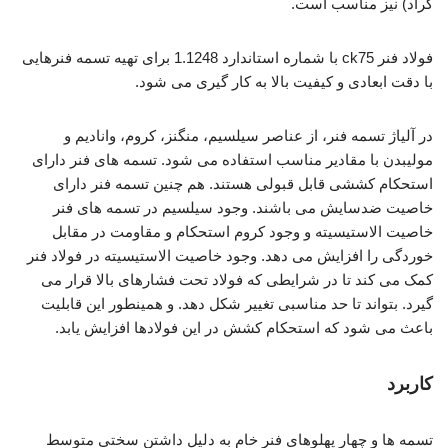
گراد) نیز مناسب است.
فولاد فنر ck75 با شماره استاندارد 1.1248 برای تهیه تسمه فنرهایی
با دقت ابعادی و کیفیت بالا به کار گیری می شود.
در آلیاژ تسمه فنر، از عناصر سیلسیم، منگنز، کروم، وانادیم و
مولیبدن با مقادیر مناسب استفاده می شود. تسمه های فنر دارای
استحکام کششی قابل قبولی هستند. هم چنین تسمه فنر دارای
خاصیت ضدسایش می باشند. وجود سیلسیم در تسمه های فنر
خاصیت الاستیسیته و وجود کروم استحکام و مقاومت در مقابل
خوردگی را افزایش می دهد. وجود خاصیت الاستیسیته در فولاد فنر
کمک می کند تا در شرایطی که فولاد تحت فشارهای بالا قرار می
گیرد. بتواند تا حد مناسبی تغییر شکل دهد. و همینطور این قابلیت
باعث می شود که استحکام کشش در این فولادها افزایش یابد.
کاربرد
تسمه ها و چهار پهلوهای فنر خام به دلیل داشتن سختی متوسط