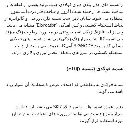
از تسمه های عدل بندی فنری فولادی جهت تولید بعضی از قطعات و
ساخت بست ها از جمله بست اگزوز. و ساخت فنر درب آسانسور
استفاده می شود. شایان ذکر است تسمه فلزی روغنی و گالوانیزه از
لحاظ استحکام کششی و کش آمدگی (Elongation) مشابه می باشد.
ولی از لحاظ زنگ زدگی تسمه روغنی در مجاورت رطوبت زنگ میزند.
ولی تسمه گالوانیزه دچار زنگ زدگی نمی شود. تسمه های فولادی
مشکی که با برند SIGNODE آمریکا معروف می باشد. از جهت
استحکام کششی در سایزهای مختلف تحمل نیروی بالاتری دارند.
تسمه فولادی (تسمه Strip)
تسمه فولادی به مقاطعی که اختلاف عرض با ضخامت آن بسیار زیاد
باشد می گویند.
جنس عمده تسمه ها از جنس فولاد St37 می باشد. این قطعات
بسیار متنوع هستند می توانند در پروژه های مختلف و تمام صنایع
مورد استفاده قرار گیرند.