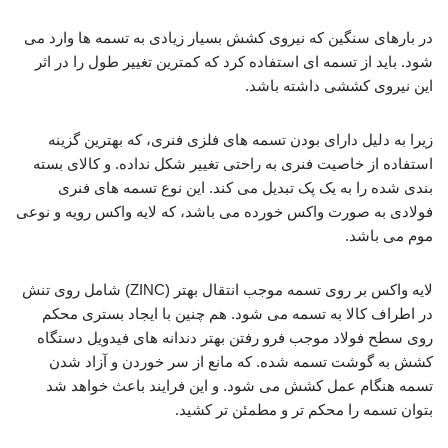
در بارهای سنگین که نیروی کشش بسیار زیادی به تسمه ها وارد می
شود. باید از تسمه ای استفاده کرد که کمترین تغییر طول را در اثر
این نیروی کششی داشته باشد.
زیرا به دلیل دارای بودن تسمه های فلزی فنری، که بهترین گزینه
استفاده از خاصیت فنری به راحتی تغییر شکل نداده. و کالای بسته
بندی شده را به یک پک تبدیل می کند. این نوع تسمه های فنری
فولادی به صورت واکس خورده می باشد، که لایه واکس رویه و نوعی
موم می باشد.
لایه واکس بر روی تسمه موجب انتقال بهتر (ZINC) شامل روی تنش
در اطراف کالا به تسمه می شود. هم چنین با ایجاد بستری محکم
روی سطح فولاد موجب فرو رفتن بهتر دندانه های فیدویل دستگاه
کشش به گوشت تسمه شده. که مانع از سر خوردن و آزاد شدن
تسمه هنگام عمل کشش می شود. و این فرایند باعث خواهد شد
بتوان تسمه را محکم تر و مطمئن تر کشید.