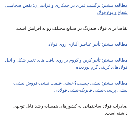
مطالعه بیشتر: برگشت فنری در خمکاری و فرآیند آن: نقش ضخامت،
شعاع و نوع فولاد
تقاضا برای فولاد ضدزنگ در صنایع مختلف رو به افزایش است.
مطالعه بیشتر: تأثیر عناصر آلیاژی روی فولاد
مطالعه بیشتر: تأثیر کربن و کروم بر روی بافت های تغییر شکل و آنیل
فولادهای کربنی گرم نوردیده
مطالعه بیشتر: نبشی چیست؟-نبشی-قیمت نبشی-فروش نبشی-
نبشی پرسی-نبشی فابریک-نبشی فولادی
صادرات فولاد ساختمانی به کشورهای همسایه رشد قابل توجهی
داشته است.