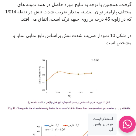
گرفت. همچنین با توجه به نتایج مورد حاصل در همه نمونه های
مختلف پارامتر توان. بیشینه مقدار ضریب شدت تنش در نقطه 1/014
که در زاویه 45 درجه بر روی جبهه ترک است، اتفاق می افتد.
در شکل 10 نمودار ضریب شدت تنش براساس تابع نمایی نمایا و
مشخص است.
استعلام قیمت
فولاد در واتس
آپ