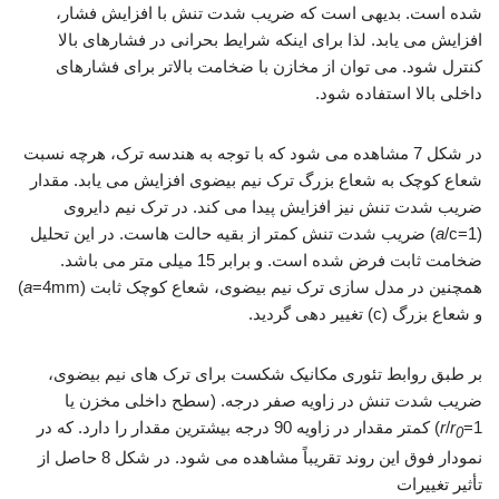
شده است. بدیهی است که ضریب شدت تنش با افزایش فشار،
افزایش می یابد. لذا برای اینکه شرایط بحرانی در فشارهای بالا
کنترل شود. می توان از مخازن با ضخامت بالاتر برای فشارهای
داخلی بالا استفاده شود.
در شکل 7 مشاهده می شود که با توجه به هندسه ترک، هرچه نسبت
شعاع کوچک به شعاع بزرگ ترک نیم بیضوی افزایش می یابد. مقدار
ضریب شدت تنش نیز افزایش پیدا می کند. در ترک نیم دایروی
(
a
/c=1) ضریب شدت تنش کمتر از بقیه حالت هاست. در این تحلیل
ضخامت ثابت فرض شده است. و برابر 15 میلی متر می باشد.
همچنین در مدل سازی ترک نیم بیضوی، شعاع کوچک ثابت (
a
=4mm)
و شعاع بزرگ (c) تغییر دهی گردید.
بر طبق روابط تئوری مکانیک شکست برای ترک های نیم بیضوی،
ضریب شدت تنش در زاویه صفر درجه. (سطح داخلی مخزن یا
r
/
r
=1) کمتر مقدار در زاویه 90 درجه بیشترین مقدار را دارد. که در
0
نمودار فوق این روند تقریباً مشاهده می شود. در شکل 8 حاصل از
تأثیر تغییرات