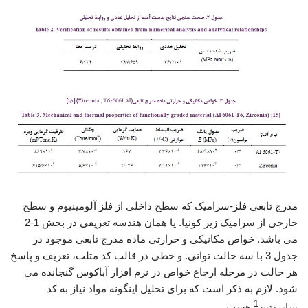
مدرج تابعی فلز-سرامیک که سطح داخلی از فلز آلومینیوم و سطح
خارجی از سرامیک زیر کونیا. یا همان هندسه تعریفی در بخش 1-2
می باشد. خواص مکانیکی و حرارتی ماده مدرج تابعی موجود در
جدول 3 با سه حالت توانی. و خطی در قالب کد متلب، تعریف و پاسخ
هر حالت در مرحله ارجاع خواص در نرم افزار آباکوس گنجانده می
شود. لازم به ذکر است که برای تحلیل اینگونه مواد نیاز به کد
1
سابروتین
هست.