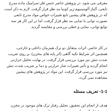
معرفی می شود. در پژوهش حاضر جنس فلز-سرامیک ماده مدرج
تابعی، آلیاژ آلومینیوم-زیر کونیا مد نظر قرار گرفت. لازم به ذکر است
که در پژوهش های پیشین تابع تغییرات خواص مواد مدرج تابعی
بصورت توانی یا نمایی مد نظر قرار گرفت. اما در این کار هر سه
توابع توانی، نمایی و خطی بررسی و مقایسه گردید.
تحلیل ترک نیم بیضوی
در کار حاضر، اثرات متقابل دو ترک همزمان داخلی و خارجی،
همچنین اثر شرایط تکیه گاهی (اثر پایه های مخزن). بر روی ضریب
شدت تنش نیز مورد بررسی قرار گرفت. در نهایت تحلیل حرارتی
انجام گردید و تأثیر تغییرات شار حرارتی و دما بر ضریب شدت تنش
نیز مورد بررسی قرار گرفت. این مواد در پژوهش های پیشین
مشاهده نمی گردد.
1-1- تعریف مسئله
هدف از انجام این تحقیق، تحلیل رفتار ترک های موجود در مخزن