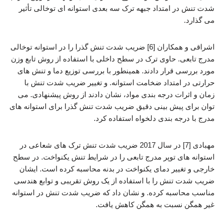
شدت تنش در امتداد جبهه ترک سه بعدی استوانه ای توخالی تأثیر
می گذارد.
اشراقی و همکاران [6] ضریب شدت تنش گذرا را در استوانه توخالی
مدرج تابعی. حاوی ترک در سطح داخلی با استفاده از روش تابع وزن
مورد بررسی قرار دادند. همینطور با بررسی توزیع دما و تنش های
حرارتی در امتداد ضخامت استوانه. و تغییر ضریب شدت تنش با
زمان و اثرات درجه بندی مواد، نشان دادند از روش پیشنهادی. می
توان برای پیش بینی دقیق ضریب شدت تنش گذرا برای استوانه های
مدرج با درجه بندی دلخواه استفاده کرد.
مهبادی [7] در سال 2017 ضریب شدت تنش ترک های شعاعی در
استوانه های توپر مدرج تابعی را در شرایط تنش یکنواخت. در سطح
خارجی و تغییر دمای یکنواخت در بدنه محاسبه کرده است. ایشان
ضریب شدت تنش را با استفاده از یک روش تقریبی و توابع هندسی
مناسب محاسبه کرده. و نشان داد که ضریب شدت تنش در استوانه
غیر همگن نسبت به همگن کاهش یافت.