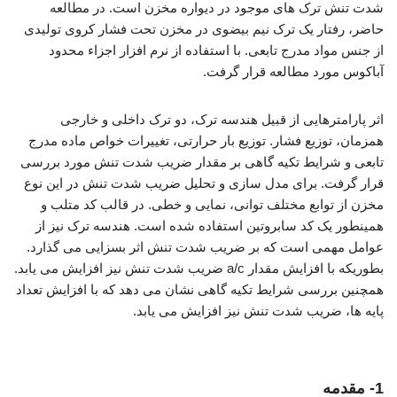
شدت تنش ترک های موجود در دیواره مخزن است. در مطالعه
حاضر، رفتار یک ترک نیم بیضوی در مخزن تحت فشار کروی تولیدی
از جنس مواد مدرج تابعی. با استفاده از نرم افزار اجزاء محدود
آباکوس مورد مطالعه قرار گرفت.
اثر پارامترهایی از قبیل هندسه ترک، دو ترک داخلی و خارجی
همزمان، توزیع فشار. توزیع بار حرارتی، تغییرات خواص ماده مدرج
تابعی و شرایط تکیه گاهی بر مقدار ضریب شدت تنش مورد بررسی
قرار گرفت. برای مدل سازی و تحلیل ضریب شدت تنش در این نوع
مخزن از توابع مختلف توانی، نمایی و خطی. در قالب کد متلب و
همینطور یک کد سابروتین استفاده شده است. هندسه ترک نیز از
عوامل مهمی است که بر ضریب شدت تنش اثر بسزایی می گذارد.
بطوریکه با افزایش مقدار a/c ضریب شدت تنش نیز افزایش می یابد.
همچنین بررسی شرایط تکیه گاهی نشان می دهد که با افزایش تعداد
پایه ها، ضریب شدت تنش نیز افزایش می یابد.
تحلیل ترک نیم بیضوی
1- مقدمه