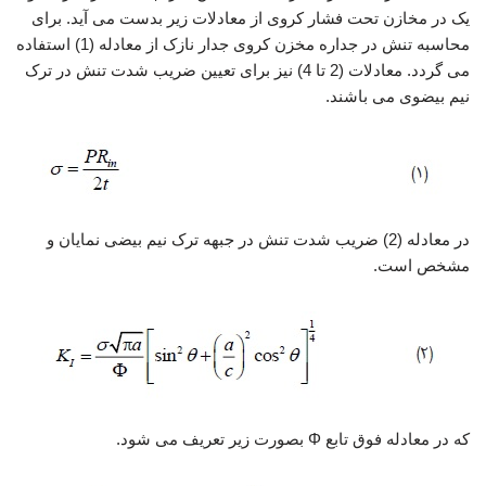
یک در مخازن تحت فشار کروی از معادلات زیر بدست می آید. برای
محاسبه تنش در جداره مخزن کروی جدار نازک از معادله (1) استفاده
می گردد. معادلات (2 تا 4) نیز برای تعیین ضریب شدت تنش در ترک
نیم بیضوی می باشند.
در معادله (2) ضریب شدت تنش در جبهه ترک نیم بیضی نمایان و
مشخص است.
که در معادله فوق تابع Φ بصورت زیر تعریف می شود.