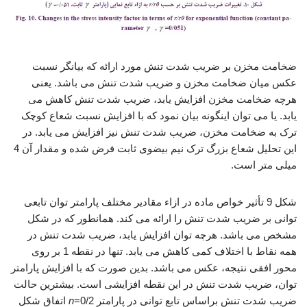
ضخامت مخزن بر ضریب شدت تنش مورد ارائه که بیانگر نسبت
عکس میان ضخامت مخزن و ضریب شدت تنش می باشد. یعنی
هرچه ضخامت مخزن افزایش یابد، ضریب شدت تنش کاهش می
یابد. یا می توان اینگونه بیان نمود که با افزایش نسبت شعاع کوچک
ترک به ضخامت مخزن، ضریب شدت تنش نیز افزایش می یابد. در
این تحلیل شعاع بزرگ ترک نیم بیضوی ثابت فرض شده و مقدار آن 4
میلی متر است.
شکل 9 تأثیر خواص ماده در ازاء مقادیر مختلف پارامتر توان تابعی
توانی بر ضریب شدت تنش را ارائه می کند. همانطور که در شکل
مشخص می باشد. هرچه توان افزایش یابد، ضریب شدت تنش در
همه نقاط با اختلاف کمی کاهش می یابد. تنها در نقطه 1 بر روی
محور افقی نتیجه، عکس می باشد. بدین صورت که با افزایش پارامتر
توان، ضریب شدت تنش در این نقطه افزایشی است. بیشترین حالت
ضریب شدت تنش براساس تابع توانی در پارامتر
n
=0/2 اتفاق شکل