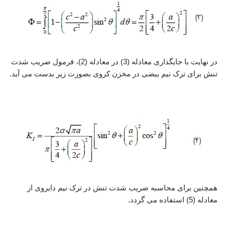
در نهایت با جایگذاری معادله (3) در معادله (2)، فرمول ضریب شدت
تنش برای ترک نیم بیضی در مخزن کروی بصورت زیر بدست می آید.
تحلیل ترک نیم بیضوی
همچنین برای محاسبه ضریب شدت تنش در ترک نیم دایروی از
معادله (5) استفاده می گردد.