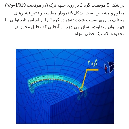
در شکل 5 موقعیت گره 2 بر روی جبهه ترک (در موقعیت
r
/
r
=1/019)
0
معلوم و مشخص است. شکل 6 نمودار مقایسه و تأثیر فشارهای
مختلف بر روی ضریب شدت تنش در گره 2 را بر اساس تابع توانی. با
چهار توان متفاوت، نشان می دهد. از آنجایی که تحلیل مخزن در
محدوده الاستیک خطی انجام